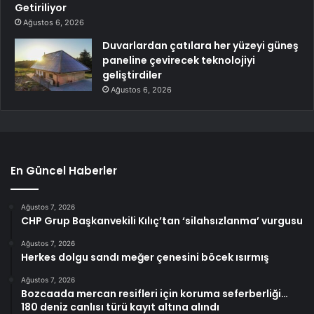
Getiriliyor
Ağustos 6, 2026
Duvarlardan çatılara her yüzeyi güneş
paneline çevirecek teknolojiyi
geliştirdiler
Ağustos 6, 2026
En Güncel Haberler
Ağustos 7, 2026
CHP Grup Başkanvekili Kılıç’tan ‘silahsızlanma’ vurgusu
Ağustos 7, 2026
Herkes dolgu sandı meğer çenesini böcek ısırmış
Ağustos 7, 2026
Bozcaada mercan resifleri için koruma seferberliği…
180 deniz canlısı türü kayıt altına alındı