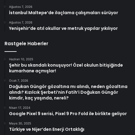
Ağustos 7, 2026
İstanbul Maltepe’de ilaçlama çalışmaları sürüyor
Ağustos 7, 2026
Yenişehir’de atıl okullar ve metruk yapılar yıkılıyor
Rastgele Haberler
Haziran 10, 2025
Şehir bu skandalı konuşuyor! Özel okulun bitişiğinde
kumarhane açmışlar!
Ocak 7, 2026
Doğukan Güngör gözaltına mı alındı, neden gözaltına
alındı? Kızılcık Şerbeti’nin Fatih’i Doğukan Güngör
kimdir, kaç yaşında, nereli?
Nisan 17, 2024
Google Pixel 9 serisi, Pixel 9 Pro Fold ile birlikte geliyor
Mayıs 30, 2025
Türkiye ve Nijer’den Enerji Ortaklığı