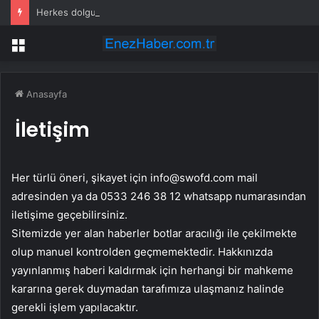
Herkes dolgu sandı meğer çenesini böcek ısırmış
Menü
Anasayfa
İletişim
Her türlü öneri, şikayet için
info@swofd.com
mail
adresinden ya da 0533 246 38 12 whatsapp numarasından
iletişime geçebilirsiniz.
Sitemizde yer alan haberler botlar aracılığı ile çekilmekte
olup manuel kontrolden geçmemektedir. Hakkınızda
yayınlanmış haberi kaldırmak için herhangi bir mahkeme
kararına gerek duymadan tarafımıza ulaşmanız halinde
gerekli işlem yapılacaktır.