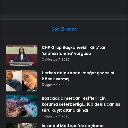
Son Eklenen
CHP Grup Başkanvekili Kılıç’tan
‘silahsızlanma’ vurgusu
Ağustos 7, 2026
Herkes dolgu sandı meğer çenesini
böcek ısırmış
Ağustos 7, 2026
Bozcaada mercan resifleri için
koruma seferberliği… 180 deniz canlısı
türü kayıt altına alındı
Ağustos 7, 2026
İstanbul Maltepe’de ilaçlama