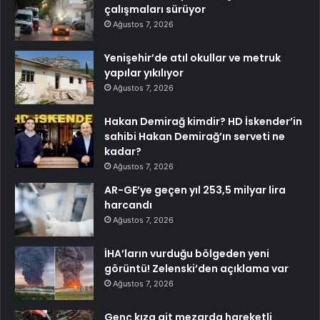
çalışmaları sürüyor
Ağustos 7, 2026
Yenişehir’de atıl okullar ve metruk
yapılar yıkılıyor
Ağustos 7, 2026
Hakan Demirağ kimdir? HD İskender’in
sahibi Hakan Demirağ’ın serveti ne
kadar?
Ağustos 7, 2026
AR-GE’ye geçen yıl 253,5 milyar lira
harcandı
Ağustos 7, 2026
İHA’ların vurduğu bölgeden yeni
görüntü! Zelenski’den açıklama var
Ağustos 7, 2026
Genç kıza ait mezarda hareketli