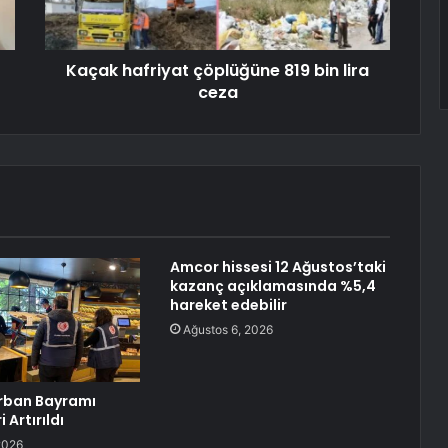
Kaçak hafriyat çöplüğüne 819 bin lira
ceza
Amcor hissesi 12 Ağustos’taki
kazanç açıklamasında %5,4
hareket edebilir
Ağustos 6, 2026
rban Bayramı
 Artırıldı
2026