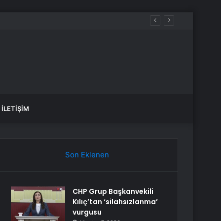
İLETIŞIM
Son Eklenen
CHP Grup Başkanvekili
Kılıç’tan ‘silahsızlanma’
vurgusu