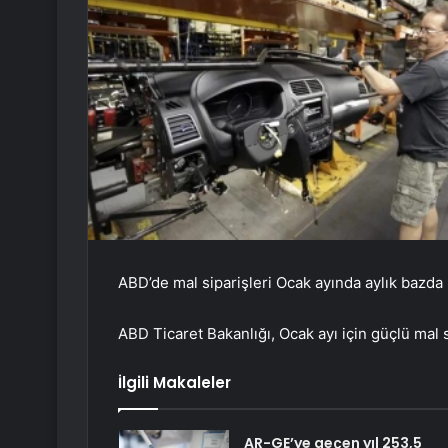
ABD’de mal siparişleri Ocak ayında aylık bazda 
ABD Ticaret Bakanlığı, Ocak ayı için güçlü mal sip
İlgili Makaleler
AR-GE’ye geçen yıl 253,5