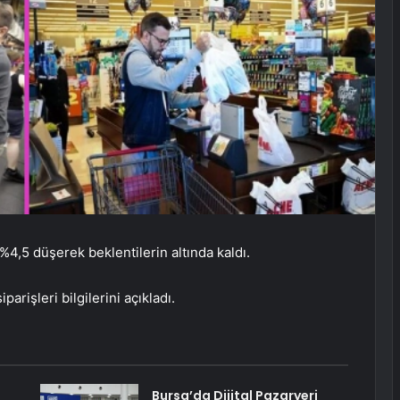
%4,5 düşerek beklentilerin altında kaldı.
arişleri bilgilerini açıkladı.
Bursa’da Dijital Pazaryeri