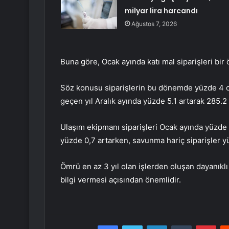
milyar lira harcandı
Ağustos 7, 2026
Buna göre, Ocak ayında katı mal siparişleri bir
Söz konusu siparişlerin bu dönemde yüzde 4 o
geçen yıl Aralık ayında yüzde 5.1 artarak 285.2 
Ulaşım ekipmanı siparişleri Ocak ayında yüzde 
yüzde 0,7 artarken, savunma hariç siparişler yü
Ömrü en az 3 yıl olan işlerden oluşan dayanıklı 
bilgi vermesi açısından önemlidir.
Facebook
Twitter
LinkedIn
Tumblr
Pint