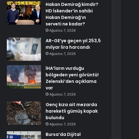
Hakan Demirağ kimdir?
HD İskender’in sahibi
Hakan Demirağ’ın
serveti ne kadar?
Ağustos 7, 2026
AR-GE’ye geçen yıl 253,5
milyar lira harcandı
Ağustos 7, 2026
İHA’ların vurduğu
bölgeden yeni görüntü!
Zelenski’den açıklama
var
Ağustos 7, 2026
Genç kıza ait mezarda
hareketli gümüş kapak
bulundu
Ağustos 7, 2026
Bursa’da Dijital