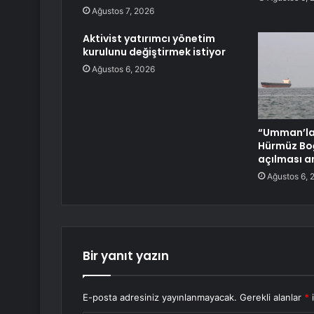
Ağustos 7, 2026
Aktivist yatırımcı yönetim
kurulunu değiştirmek istiyor
Ağustos 6, 2026
“Umman’la 
Hürmüz Boğ
açılması a
Ağustos 6, 
Bir yanıt yazın
E-posta adresiniz yayınlanmayacak.
Gerekli alanlar
*
i