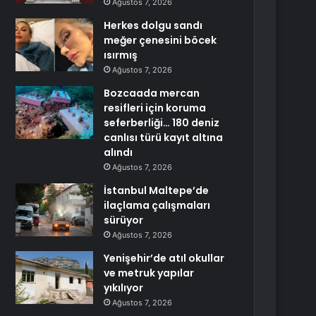
Ağustos 7, 2026
Herkes dolgu sandı
meğer çenesini böcek
ısırmış
Ağustos 7, 2026
Bozcaada mercan
resifleri için koruma
seferberliği… 180 deniz
canlısı türü kayıt altına
alındı
Ağustos 7, 2026
İstanbul Maltepe’de
ilaçlama çalışmaları
sürüyor
Ağustos 7, 2026
Yenişehir’de atıl okullar
ve metruk yapılar
yıkılıyor
Ağustos 7, 2026