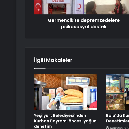
Germencik'te depremzedelere
psikososyal destek
İlgili Makaleler
Yeşilyurt Belediyesi’nden
Bolu’da Ku
Kurban Bayramı öncesi yoğun
Denetimleri
denetim
Ağustos 6, 