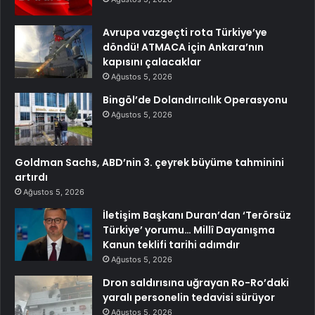
Avrupa vazgeçti rota Türkiye’ye
döndü! ATMACA için Ankara’nın
kapısını çalacaklar
Ağustos 5, 2026
Bingöl’de Dolandırıcılık Operasyonu
Ağustos 5, 2026
Goldman Sachs, ABD’nin 3. çeyrek büyüme tahminini
artırdı
Ağustos 5, 2026
İletişim Başkanı Duran’dan ‘Terörsüz
Türkiye’ yorumu… Millî Dayanışma
Kanun teklifi tarihi adımdır
Ağustos 5, 2026
Dron saldırısına uğrayan Ro-Ro’daki
yaralı personelin tedavisi sürüyor
Ağustos 5, 2026