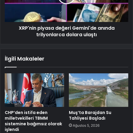
XRP'nin piyasa değeri Gemini'de anında
trilyonlarca dolara ulaştı
İlgili Makaleler
CHP’den istifa eden
Muş’ta Barajdan Su
milletvekilleri TBMM
Tahliyesi Başladı
sistemine bağımsız olarak
Ağustos 5, 2026
işlendi