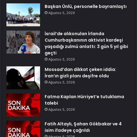
Başkan Ünlü, personelle bayramlaştı
Ağustos 5, 2026
İsrail’de alıkonulan İrlanda
Cumhurbaşkanının aktivist kardeşi
yaşadığı zulmü anlattı: 3 gün 5 yıl gibi
geçti
Ağustos 5, 2026
Mossad’dan dikkat çeken iddia:
İran’ın gizli planı deşifre oldu
Ağustos 5, 2026
Fatma Kaplan Hürriyet’e tutuklama
talebi
Ağustos 5, 2026
Fatih Altaylı, Şahan Gökbakar ve 4
isim ifadeye çağrıldı
Ağustos 5, 2026