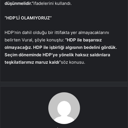
düşünmelidir.”
ifadelerini kullandı.
“HDP’Lİ OLAMIYORUZ”
HDP’nin dahil olduğu bir ittifakta yer almayacaklarını
belirten Vural, şöyle konuştu:
“HDP ile başarısız
olmayacağız. HDP ile işbirliği algısının bedelini gördük.
Seçim döneminde HDP’ye yönelik haksız saldırılara
teşkilatlarımız maruz kaldı”
söz konusu.