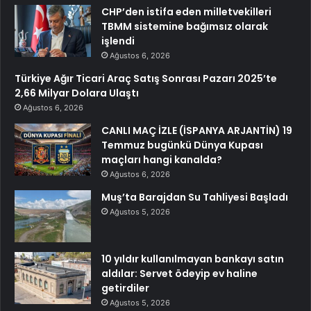
CHP’den istifa eden milletvekilleri
TBMM sistemine bağımsız olarak
işlendi
Ağustos 6, 2026
Türkiye Ağır Ticari Araç Satış Sonrası Pazarı 2025’te
2,66 Milyar Dolara Ulaştı
Ağustos 6, 2026
CANLI MAÇ İZLE (İSPANYA ARJANTİN) 19
Temmuz bugünkü Dünya Kupası
maçları hangi kanalda?
Ağustos 6, 2026
Muş’ta Barajdan Su Tahliyesi Başladı
Ağustos 5, 2026
10 yıldır kullanılmayan bankayı satın
aldılar: Servet ödeyip ev haline
getirdiler
Ağustos 5, 2026