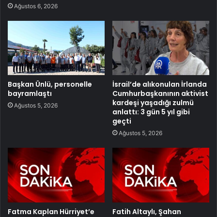
Ağustos 6, 2026
Başkan Ünlü, personelle
İsrail’de alıkonulan İrlanda
bayramlaştı
Cumhurbaşkanının aktivist
kardeşi yaşadığı zulmü
Ağustos 5, 2026
anlattı: 3 gün 5 yıl gibi
geçti
Ağustos 5, 2026
Fatma Kaplan Hürriyet’e
Fatih Altaylı, Şahan