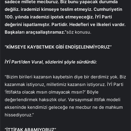
sadece millete mecburuz. Biz bunu yapacak durumda
değiliz. irademizi kimseye teslim etmeyiz. Cumhuriyetin
100. yılında irademizi ipotek etmeyeceğiz. İYİ Parti
değerini ispatlamıştır. Partidir. Hedefleri ve ilkeleri vardır.
Başkaları araçsallaştıramaz.”
söz konusu.
“KİMSEYE KAYBETMEK GİBİ ENDİŞELENMİYORUZ”
İYİ Parti’den Vural, sözlerini şöyle sürdürdü:
“Bizim birileri kazansın kaybetsin diye bir derdimiz yok. Biz
kazanmak istiyoruz, milletimiz kazansın istiyoruz. İYİ Parti
‘İttifakta olacak mısın olmayacak mısın?’ Böyle
değerlendirmek haksızlık olur. Varsayımsal ittifak modeli
ekseninde kendimizi geleceğe ne mecbur ne de mahkum
hissediyoruz.”
“İTTİFAK ARAMIYORUZ”