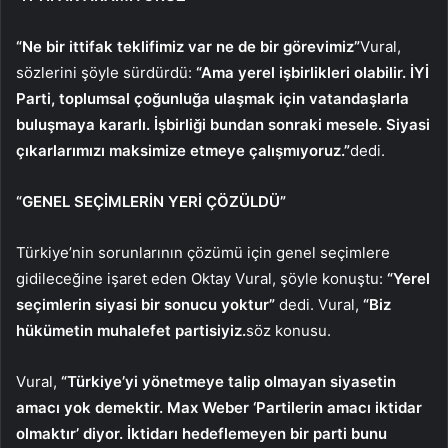
“Ne bir ittifak teklifimiz var ne de bir görevimiz”
Vural,
sözlerini şöyle sürdürdü:
“Ama yerel işbirlikleri olabilir. İYİ
Parti, toplumsal çoğunluğa ulaşmak için vatandaşlarla
buluşmaya kararlı. İşbirliği bundan sonraki mesele. Siyasi
çıkarlarımızı maksimize etmeye çalışmıyoruz.”
dedi.
“GENEL SEÇİMLERİN YERİ ÇÖZÜLDÜ”
Türkiye’nin sorunlarının çözümü için genel seçimlere
gidileceğine işaret eden Oktay Vural, şöyle konuştu:
“Yerel
seçimlerin siyasi bir sonucu yoktur”
dedi. Vural,
“Biz
hükümetin muhalefet partisiyiz.
söz konusu.
Vural,
“Türkiye’yi yönetmeye talip olmayan siyasetin
amacı yok demektir. Max Weber ‘Partilerin amacı iktidar
olmaktır’ diyor. İktidarı hedeflemeyen bir parti bunu