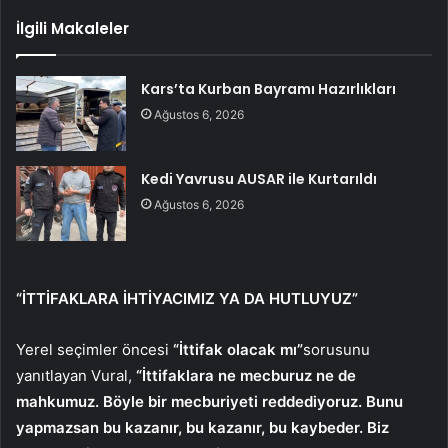
İlgili Makaleler
Kars’ta Kurban Bayramı Hazırlıkları
Ağustos 6, 2026
Kedi Yavrusu AUSAR ile Kurtarıldı
Ağustos 6, 2026
“İTTİFAKLARA İHTİYACIMIZ YA DA HUTLUYUZ”
Yerel seçimler öncesi
“İttifak olacak mı”
sorusunu
yanıtlayan Vural,
“İttifaklara ne mecburuz ne de
mahkumuz. Böyle bir mecburiyeti reddediyoruz. Bunu
yapmazsan bu kazanır, bu kazanır, bu kaybeder. Biz