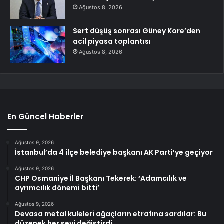
Ağustos 8, 2026
Sert düşüş sonrası Güney Kore’den
acil piyasa toplantısı
Ağustos 8, 2026
En Güncel Haberler
Ağustos 9, 2026
İstanbul’da 4 ilçe belediye başkanı AK Parti’ye geçiyor
Ağustos 9, 2026
CHP Osmaniye İl Başkanı Tekerek: ‘Adamcılık ve
ayrımcılık dönemi bitti’
Ağustos 9, 2026
Devasa metal kuleleri ağaçların etrafına sardılar: Bu
düzenek her şeyi değiştirdi