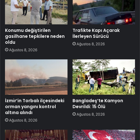
Konumu değiştirilen
Trafikte Kapı Açarak
gasilhane tepkilere neden
İlerleyen Sürücü
oldu
Ağustos 8, 2026
Ağustos 8, 2026
İzmir’in Torbalı ilçesindeki
Bangladeş’te Kamyon
orman yangını kontrol
Devrildi: 15 Ölü
altına alındı
Ağustos 8, 2026
Ağustos 8, 2026