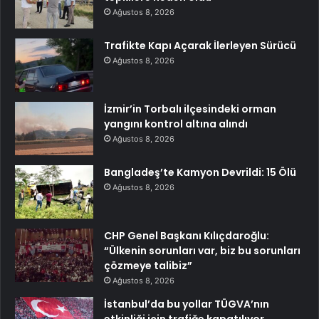
Ağustos 8, 2026
Trafikte Kapı Açarak İlerleyen Sürücü
Ağustos 8, 2026
İzmir’in Torbalı ilçesindeki orman
yangını kontrol altına alındı
Ağustos 8, 2026
Bangladeş’te Kamyon Devrildi: 15 Ölü
Ağustos 8, 2026
CHP Genel Başkanı Kılıçdaroğlu:
“Ülkenin sorunları var, biz bu sorunları
çözmeye talibiz”
Ağustos 8, 2026
İstanbul’da bu yollar TÜGVA’nın
etkinliği için trafiğe kapatılıyor