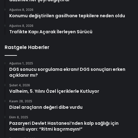
Ağustos 8, 2026
Konumu değiştirilen gasilhane tepkilere neden oldu
Ağustos 8, 2026
Trafikte Kapı Açarak İlerleyen Sürücü
Rastgele Haberler
Ağustos 1, 2025
DGS sonucu sorgulama ekranı! DGS sonuçları erken
açıklanır mı?
Şubat 4, 2026
Valheim, 5. Yılını Özel İçeriklerle Kutluyor
Kasım 28, 2025
Dizel araçların değeri dibe vurdu
Ekim 8, 2025
Pazaryeri Devlet Hastanesi’nden kalp sağlığı için
önemli uyarı: “Ritmi kaçırmayın!”