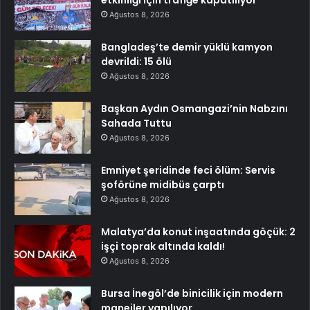
Ağustos 8, 2026
Bangladeş’te demir yüklü kamyon
devrildi: 15 ölü
Ağustos 8, 2026
Başkan Aydın Osmangazi’nin Nabzını
Sahada Tuttu
Ağustos 8, 2026
Emniyet şeridinde feci ölüm: Servis
şoförüne midibüs çarptı
Ağustos 8, 2026
Malatya’da konut inşaatında göçük: 2
işçi toprak altında kaldı!
Ağustos 8, 2026
Bursa İnegöl’de binicilik için modern
manejler yapılıyor