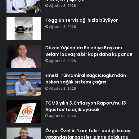
Ağustos 8, 2026
Togg’un servis ağı hızla büyüyor
Ağustos 8, 2026
Düzce Yığılca’da Belediye Başkanı
Selami Savaş’a bir kapı daha kapandı!
Ağustos 8, 2026
Emekli Tümamiral Bağcıcıoğlu’ndan
askeri sağlık sistemi çağrısı
Ağustos 8, 2026
TCMB yılın 3. Enflasyon Raporu’nu 13
Ağustos’ta açıklayacak
Ağustos 8, 2026
Özgür Özel’in ‘tam takır’ dediği kasayı
vatandaşlar saatler içinde doldurdu