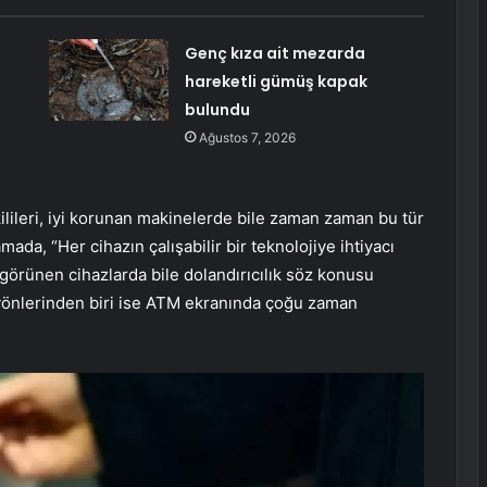
Genç kıza ait mezarda
hareketli gümüş kapak
bulundu
Ağustos 7, 2026
ilileri, iyi korunan makinelerde bile zaman zaman bu tür
mada, “Her cihazın çalışabilir bir teknolojiye ihtiyacı
i görünen cihazlarda bile dolandırıcılık söz konusu
li yönlerinden biri ise ATM ekranında çoğu zaman