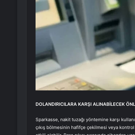
DOLANDIRICILARA KARŞI ALINABİLECEK ÖN
Sparkasse, nakit tuzağı yöntemine karşı kullan
çıkış bölmesinin hafifçe çekilmesi veya kontrol 