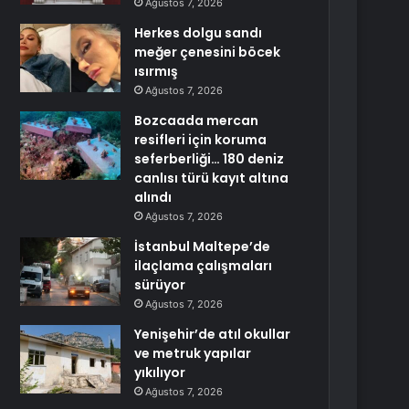
Ağustos 7, 2026
Herkes dolgu sandı
meğer çenesini böcek
ısırmış
Ağustos 7, 2026
Bozcaada mercan
resifleri için koruma
seferberliği… 180 deniz
canlısı türü kayıt altına
alındı
Ağustos 7, 2026
İstanbul Maltepe’de
ilaçlama çalışmaları
sürüyor
Ağustos 7, 2026
Yenişehir’de atıl okullar
ve metruk yapılar
yıkılıyor
Ağustos 7, 2026