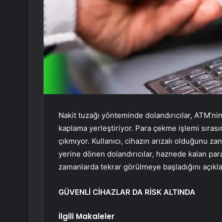
Nakit tuzağı yönteminde dolandırıcılar, ATM’nin
kaplama yerleştiriyor. Para çekme işlemi sırası
çıkmıyor. Kullanıcı, cihazın arızalı olduğunu 
yerine dönen dolandırıcılar, haznede kalan paray
zamanlarda tekrar görülmeye başladığını açıkla
GÜVENLİ CİHAZLAR DA RİSK ALTINDA
İlgili Makaleler