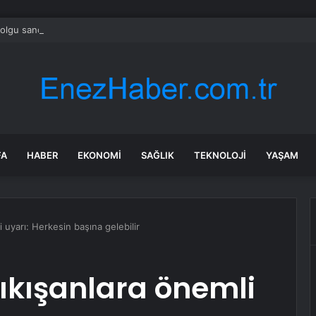
olgu sandı meğer çenesini böcek ısırmış
FA
HABER
EKONOMI
SAĞLIK
TEKNOLOJI
YAŞAM
 uyarı: Herkesin başına gelebilir
ıkışanlara önemli