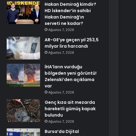
Hakan Demirağ kimdir?
HD İskender’in sahibi
Hakan Demirağ’ın
serveti ne kadar?
Ağustos 7, 2026
AR-GE’ye geçen yıl 253,5
milyar lira harcandı
Ağustos 7, 2026
İHA’ların vurduğu
bölgeden yeni görüntü!
Zelenski’den açıklama
var
Ağustos 7, 2026
Genç kıza ait mezarda
hareketli gümüş kapak
bulundu
Ağustos 7, 2026
Bursa’da Dijital