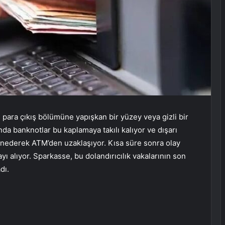
 para çıkış bölümüne yapışkan bir yüzey veya gizli bir
nda banknotlar bu kaplamaya takılı kalıyor ve dışarı
zannederek ATM’den uzaklaşıyor. Kısa süre sonra olay
ı alıyor. Sparkasse, bu dolandırıcılık vakalarının son
dı.