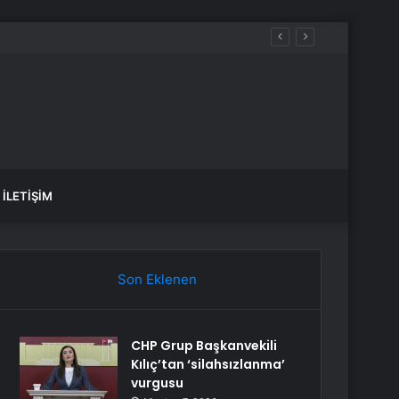
İLETIŞIM
Son Eklenen
CHP Grup Başkanvekili
Kılıç’tan ‘silahsızlanma’
vurgusu