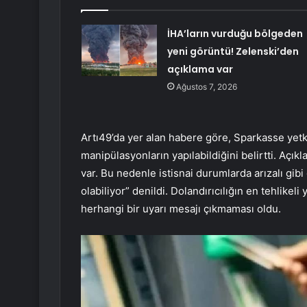
İHA’ların vurduğu bölgeden
yeni görüntü! Zelenski’den
açıklama var
Ağustos 7, 2026
Artı49’da yer alan habere göre, Sparkasse yetk
manipülasyonların yapılabildiğini belirtti. Açıkla
var. Bu nedenle istisnai durumlarda arızalı gib
olabiliyor” denildi. Dolandırıcılığın en tehlike
herhangi bir uyarı mesajı çıkmaması oldu.