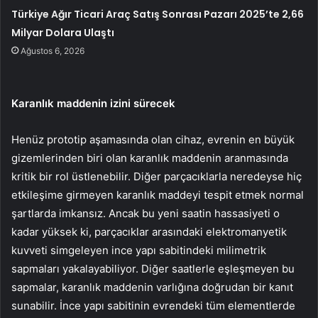
Türkiye Ağır Ticari Araç Satış Sonrası Pazarı 2025’te 2,66
Milyar Dolara Ulaştı
Ağustos 6, 2026
Karanlık maddenin izini sürecek
Henüz prototip aşamasında olan cihaz, evrenin en büyük
gizemlerinden biri olan karanlık maddenin aranmasında
kritik bir rol üstlenebilir. Diğer parçacıklarla neredeyse hiç
etkileşime girmeyen karanlık maddeyi tespit etmek normal
şartlarda imkansız. Ancak bu yeni saatin hassasiyeti o
kadar yüksek ki, parçacıklar arasındaki elektromanyetik
kuvveti simgeleyen ince yapı sabitindeki milimetrik
sapmaları yakalayabiliyor. Diğer saatlerle eşleşmeyen bu
sapmalar, karanlık maddenin varlığına doğrudan bir kanıt
sunabilir. İnce yapı sabitinin evrendeki tüm elementlerde