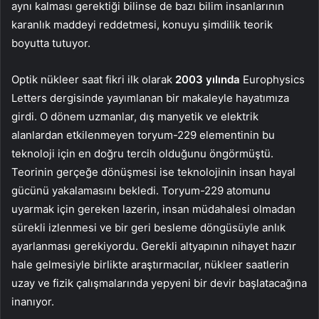
aynı kalması gerektiği bilinse de bazı bilim insanlarının
karanlık maddeyi reddetmesi, konuyu şimdilik teorik
boyutta tutuyor.
Optik nükleer saat fikri ilk olarak
2003 yılında
Europhysics
Letters dergisinde yayımlanan bir makaleyle hayatımıza
girdi. O dönem uzmanlar, dış manyetik ve elektrik
alanlardan etkilenmeyen toryum-229 elementinin bu
teknoloji için en doğru tercih olduğunu öngörmüştü.
Teorinin gerçeğe dönüşmesi ise teknolojinin insan hayal
gücünü yakalamasını bekledi. Toryum-229 atomunu
uyarmak için gereken lazerin, insan müdahalesi olmadan
sürekli izlenmesi ve bir geri besleme döngüsüyle anlık
ayarlanması gerekiyordu. Gerekli altyapının nihayet hazır
hale gelmesiyle birlikte araştırmacılar, nükleer saatlerin
uzay ve fizik çalışmalarında yepyeni bir devir başlatacağına
inanıyor.