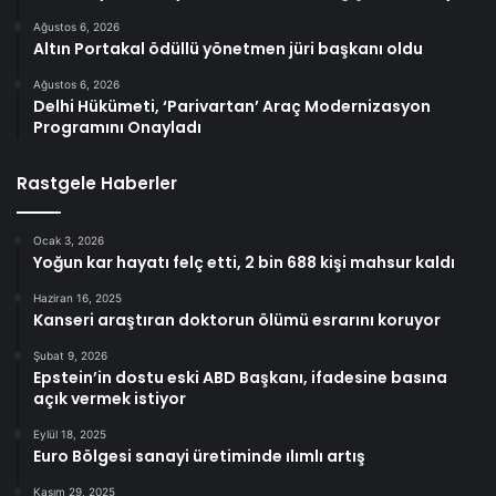
Ağustos 6, 2026
Altın Portakal ödüllü yönetmen jüri başkanı oldu
Ağustos 6, 2026
Delhi Hükümeti, ‘Parivartan’ Araç Modernizasyon
Programını Onayladı
Rastgele Haberler
Ocak 3, 2026
Yoğun kar hayatı felç etti, 2 bin 688 kişi mahsur kaldı
Haziran 16, 2025
Kanseri araştıran doktorun ölümü esrarını koruyor
Şubat 9, 2026
Epstein’in dostu eski ABD Başkanı, ifadesine basına
açık vermek istiyor
Eylül 18, 2025
Euro Bölgesi sanayi üretiminde ılımlı artış
Kasım 29, 2025