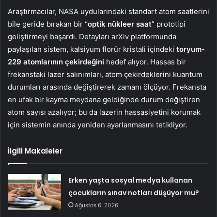
Araştırmacılar, NASA uydularındaki standart atom saatlerini
bile geride bırakan bir “
optik nükleer saat
” prototipi
geliştirmeyi başardı. Detayları arXiv platformunda
paylaşılan sistem, kalsiyum florür kristali içindeki
toryum-
229 atomlarının çekirdeğini
hedef alıyor. Hassas bir
frekanstaki lazer salınımları, atom çekirdeklerini kuantum
durumları arasında değiştirerek zamanı ölçüyor. Frekansta
en ufak bir kayma meydana geldiğinde durum değiştiren
atom sayısı azalıyor; bu da lazerin hassasiyetini korumak
için sistemin anında yeniden ayarlanmasını tetikliyor.
İlgili Makaleler
Erken yaşta sosyal medya kullanan
çocukların sınav notları düşüyor mu?
Ağustos 6, 2026