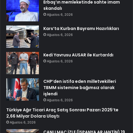
Erbaş’ın memleketinde sahte imam
skandalı
Ağustos 6, 2026
Kars’ta Kurban Bayramı Hazırlıkları
Ağustos 6, 2026
Kedi Yavrusu AUSAR ile Kurtarıldı
Ağustos 6, 2026
CHP’den istifa eden milletvekilleri
TBMM sistemine bağımsız olarak
işlendi
Ağustos 6, 2026
Türkiye Ağır Ticari Araç Satış Sonrası Pazarı 2025’te
2,66 Milyar Dolara Ulaştı
Ağustos 6, 2026
CANLI MAÇ İZLE (İSPANYA ARJANTİN) 19