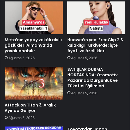
Meta’nın yapay zekâlı akıllı
Huawei’in yeni FreeClip 2 S
gözlükleri Almanya’da
kulaklığı Türkiye’de: İşte
yasaklanabilir
fiyatı ve özellikleri
Ağustos 5, 2026
Ağustos 5, 2026
SATIŞLAR DURMA
NOKTASINDA: Otomotiv
Pazarında Durgunluk ve
Tüketici Eğilimleri
Ağustos 5, 2026
Attack on Titan 3, Aralık
Ayında Geliyor
Ağustos 5, 2026
Toyota’dan Japon