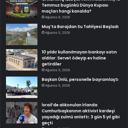
Temmuz bugünkü Dünya Kupası
maçları hangi kanalda?
Ağustos 6, 2026
Muş’ta Barajdan Su Tahliyesi Başladı
Ağustos 5, 2026
10 yıldır kullanılmayan bankayı satın
aldılar: Servet ödeyip ev haline
getirdiler
Ağustos 5, 2026
Başkan Ünlü, personelle bayramlaştı
Ağustos 5, 2026
İsrail’de alıkonulan İrlanda
Cumhurbaşkanının aktivist kardeşi
yaşadığı zulmü anlattı: 3 gün 5 yıl gibi
geçti