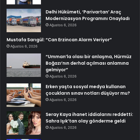
Delhi Hükümeti, ‘Parivartan’ Araç
Modernizasyon Programını Onayladı
Ağustos 6, 2026
Mustafa Sarıgül: “Can Erzincan Alarm Veriyor”
Ağustos 6, 2026
“Umman’la olası bir anlaşma, Hürmüz
Boğazı’nın derhal açılması anlamına
gelmiyor”
Ağustos 6, 2026
Erken yaşta sosyal medya kullanan
çocukların sınav notları düşüyor mu?
Ağustos 6, 2026
Seray Kaya ihanet iddialarını reddetti:
Sahra Işık’tan olay gönderme geldi
Ağustos 6, 2026