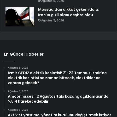
Ağustos 5, 2026
Mossad’dan dikkat çeken iddia:
İran’ın gizli planı deşifre oldu
Ağustos 5, 2026
En Güncel Haberler
Ağustos 6, 2026
İzmir GEDİZ elektrik kesintisi! 21-22 Temmuz İzmir’de
elektrik kesintisi ne zaman bitecek, elektrikler ne
zaman gelecek?
Ağustos 6, 2026
Amcor hissesi 12 Ağustos’taki kazanç açıklamasında
%5,4 hareket edebilir
Ağustos 6, 2026
Aktivist yatırımcı yönetim kurulunu değiştirmek istiyor