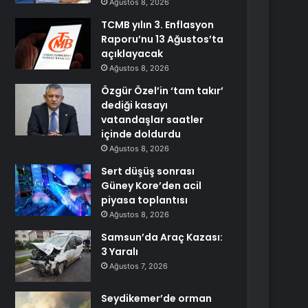
Ağustos 8, 2026
TCMB yılın 3. Enflasyon
Raporu’nu 13 Ağustos’ta
açıklayacak
Ağustos 8, 2026
Özgür Özel’in ‘tam takır’
dediği kasayı
vatandaşlar saatler
içinde doldurdu
Ağustos 8, 2026
Sert düşüş sonrası
Güney Kore’den acil
piyasa toplantısı
Ağustos 8, 2026
Samsun’da Araç Kazası:
3 Yaralı
Ağustos 7, 2026
Seydikemer’de orman