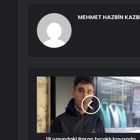
MEHMET HAZBİN KAZB
19 yaşındaki Baran bıçaklı kavgada