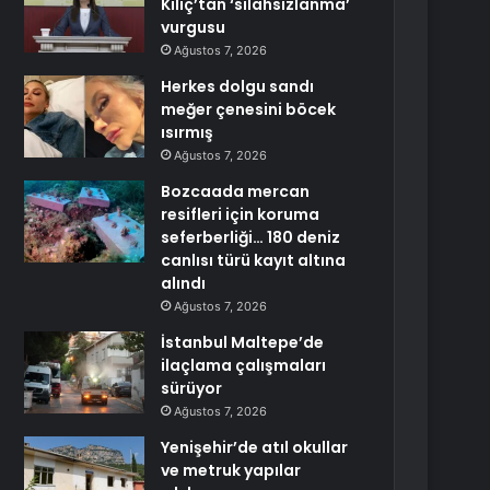
Kılıç’tan ‘silahsızlanma’
vurgusu
Ağustos 7, 2026
Herkes dolgu sandı
meğer çenesini böcek
ısırmış
Ağustos 7, 2026
Bozcaada mercan
resifleri için koruma
seferberliği… 180 deniz
canlısı türü kayıt altına
alındı
Ağustos 7, 2026
İstanbul Maltepe’de
ilaçlama çalışmaları
sürüyor
Ağustos 7, 2026
Yenişehir’de atıl okullar
ve metruk yapılar