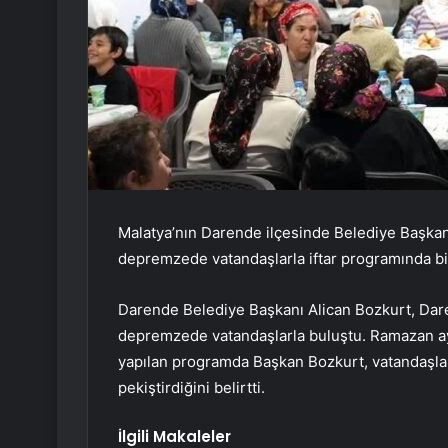
Malatya’nın Darende ilçesinde Belediye Başkan
depremzede vatandaşlarla iftar programında bir
Darende Belediye Başkanı Alican Bozkurt, Dar
depremzede vatandaşlarla buluştu. Ramazan ayı
yapılan programda Başkan Bozkurt, vatandaşlarl
pekiştirdiğini belirtti.
İlgili Makaleler