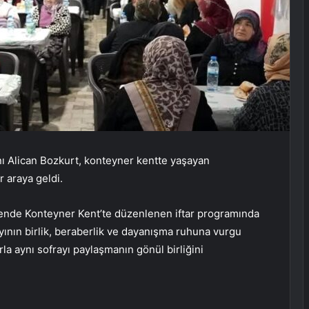
ı Alican Bozkurt, konteyner kentte yaşayan
 araya geldi.
ende Konteyner Kent’te düzenlenen iftar programında
nın birlik, beraberlik ve dayanışma ruhuna vurgu
a aynı sofrayı paylaşmanın gönül birliğini