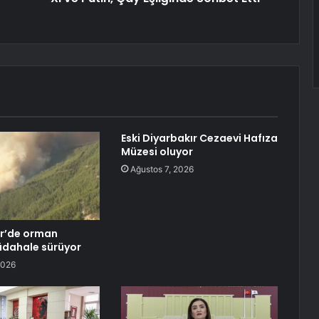
Eski Diyarbakır Cezaevi Hafıza
Müzesi oluyor
Ağustos 7, 2026
r’de orman
üdahale sürüyor
2026