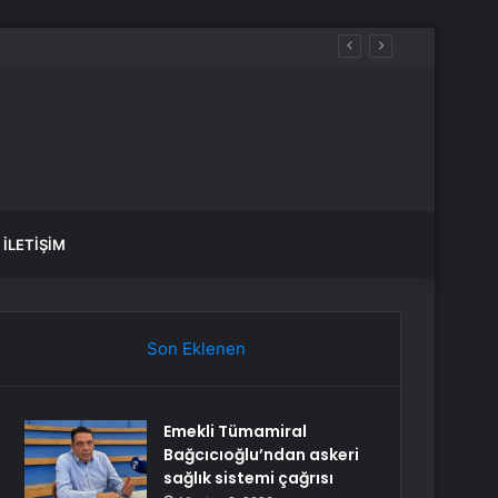
İLETIŞIM
Son Eklenen
Emekli Tümamiral
Bağcıcıoğlu’ndan askeri
sağlık sistemi çağrısı