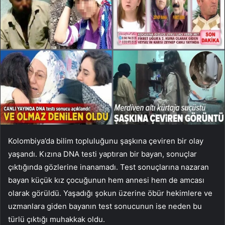
Kolombiya’da bilim topluluğunu şaşkına çeviren bir olay
yaşandı. Kızına DNA testi yaptıran bir bayan, sonuçlar
çıktığında gözlerine inanamadı. Test sonuçlarına nazaran
bayan küçük kız çocuğunun hem annesi hem de amcası
olarak görüldü. Yaşadığı şokun üzerine öbür hekimlere ve
uzmanlara giden bayanın test sonucunun ise neden bu
türlü çıktığı muhakkak oldu.