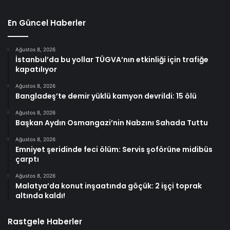
En Güncel Haberler
Ağustos 8, 2026
İstanbul’da bu yollar TÜGVA’nın etkinliği için trafiğe
kapatılıyor
Ağustos 8, 2026
Bangladeş’te demir yüklü kamyon devrildi: 15 ölü
Ağustos 8, 2026
Başkan Aydın Osmangazi’nin Nabzını Sahada Tuttu
Ağustos 8, 2026
Emniyet şeridinde feci ölüm: Servis şoförüne midibüs
çarptı
Ağustos 8, 2026
Malatya’da konut inşaatında göçük: 2 işçi toprak
altında kaldı!
Rastgele Haberler