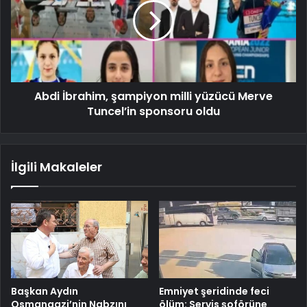
Abdi İbrahim, şampiyon milli yüzücü Merve
Tuncel’in sponsoru oldu
İlgili Makaleler
Başkan Aydın
Emniyet şeridinde feci
Osmangazi’nin Nabzını
ölüm: Servis şoförüne