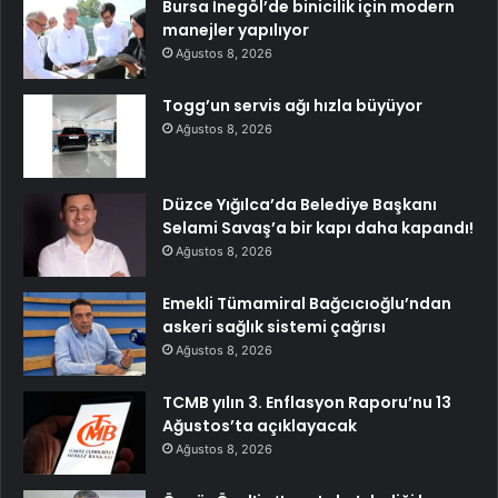
Bursa İnegöl’de binicilik için modern
manejler yapılıyor
Ağustos 8, 2026
Togg’un servis ağı hızla büyüyor
Ağustos 8, 2026
Düzce Yığılca’da Belediye Başkanı
Selami Savaş’a bir kapı daha kapandı!
Ağustos 8, 2026
Emekli Tümamiral Bağcıcıoğlu’ndan
askeri sağlık sistemi çağrısı
Ağustos 8, 2026
TCMB yılın 3. Enflasyon Raporu’nu 13
Ağustos’ta açıklayacak
Ağustos 8, 2026