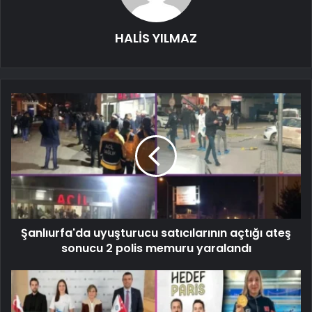
HALİS YILMAZ
Şanlıurfa'da uyuşturucu satıcılarının açtığı ateş
sonucu 2 polis memuru yaralandı