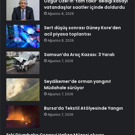
Özgür Özel’in ‘tam takır’ dediği kasayı
vatandaşlar saatler içinde doldurdu
Ağustos 8, 2026
Sert düşüş sonrası Güney Kore’den
acil piyasa toplantısı
Ağustos 8, 2026
Samsun’da Araç Kazası: 3 Yaralı
Ağustos 7, 2026
Seydikemer’de orman yangını!
Müdahale sürüyor
Ağustos 7, 2026
Bursa’da Tekstil Atölyesinde Yangın
Ağustos 7, 2026