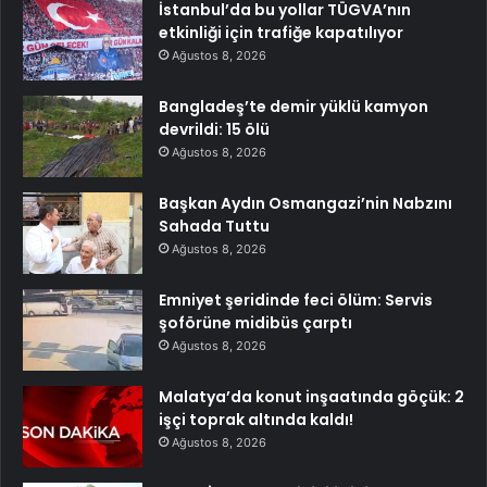
İstanbul’da bu yollar TÜGVA’nın
etkinliği için trafiğe kapatılıyor
Ağustos 8, 2026
Bangladeş’te demir yüklü kamyon
devrildi: 15 ölü
Ağustos 8, 2026
Başkan Aydın Osmangazi’nin Nabzını
Sahada Tuttu
Ağustos 8, 2026
Emniyet şeridinde feci ölüm: Servis
şoförüne midibüs çarptı
Ağustos 8, 2026
Malatya’da konut inşaatında göçük: 2
işçi toprak altında kaldı!
Ağustos 8, 2026