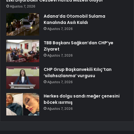
Eski Diyarbakır Cezaevi Hafıza Müzesi oluyor
Ağustos 7, 2026
Adana’da Otomobil Sulama
Kanalında Asılı Kaldı
Ağustos 7, 2026
TBB Başkanı Sağkan’dan CHP’ye
Ziyaret
Ağustos 7, 2026
CHP Grup Başkanvekili Kılıç’tan
‘silahsızlanma’ vurgusu
Ağustos 7, 2026
Herkes dolgu sandı meğer çenesini
böcek ısırmış
Ağustos 7, 2026