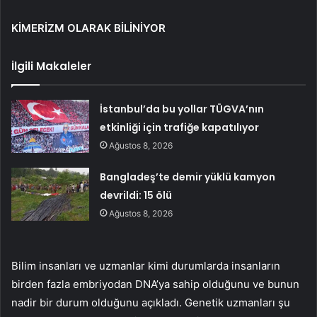
KİMERİZM OLARAK BİLİNİYOR
İlgili Makaleler
İstanbul’da bu yollar TÜGVA’nın
etkinliği için trafiğe kapatılıyor
Ağustos 8, 2026
Bangladeş’te demir yüklü kamyon
devrildi: 15 ölü
Ağustos 8, 2026
Bilim insanları ve uzmanlar kimi durumlarda insanların
birden fazla embriyodan DNA’ya sahip olduğunu ve bunun
nadir bir durum olduğunu açıkladı. Genetik uzmanları şu