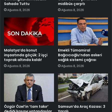
Sahada Tuttu
midibüs çarptı
Ağustos 8, 2026
Ağustos 8, 2026
Malatya’da konut
Emekli Tümamiral
inşaatında göçük: 2 işçi
Bağcıcıoğlu’ndan askeri
toprak altında kaldı!
sağlık sistemi çağrısı
Ağustos 8, 2026
Ağustos 8, 2026
Özgür Özel’in ‘tam takır’
Samsun’da Araç Kazası: 3
dediği kasayı vatandaşlar
Yaralı