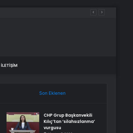
İLETIŞIM
Son Eklenen
CHP Grup Başkanvekili
Kılıç’tan ‘silahsızlanma’
vurgusu