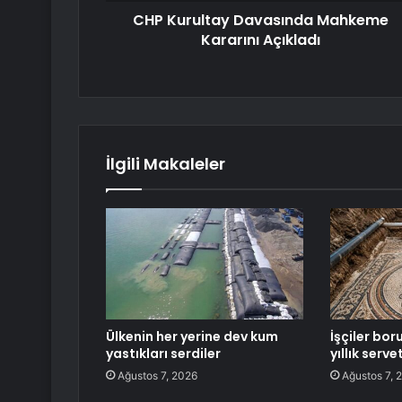
CHP Kurultay Davasında Mahkeme
Kararını Açıkladı
İlgili Makaleler
Ülkenin her yerine dev kum
İşçiler bo
yastıkları serdiler
yıllık serv
Ağustos 7, 2026
Ağustos 7, 