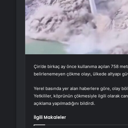
Çin’de birkaç ay önce kullanıma açılan 758 m
belirlenemeyen çökme olayı, ülkede altyapı güv
Yerel basında yer alan haberlere göre, olay bö
Yetkililer, köprünün çökmesiyle ilgili olarak c
açıklama yapılmadığını bildirdi.
İlgili Makaleler