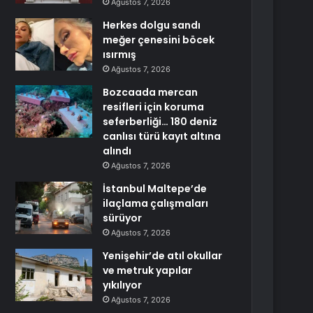
Ağustos 7, 2026
Herkes dolgu sandı
meğer çenesini böcek
ısırmış
Ağustos 7, 2026
Bozcaada mercan
resifleri için koruma
seferberliği… 180 deniz
canlısı türü kayıt altına
alındı
Ağustos 7, 2026
İstanbul Maltepe’de
ilaçlama çalışmaları
sürüyor
Ağustos 7, 2026
Yenişehir’de atıl okullar
ve metruk yapılar
yıkılıyor
Ağustos 7, 2026