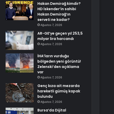
Hakan Demirağ kimdir?
HD İskender’in sahibi
Hakan Demirağ’ın
serveti ne kadar?
Ağustos 7, 2026
AR-GE’ye geçen yıl 253,5
milyar lira harcandı
Ağustos 7, 2026
İHA’ların vurduğu
bölgeden yeni görüntü!
Zelenski’den açıklama
var
Ağustos 7, 2026
Genç kıza ait mezarda
hareketli gümüş kapak
bulundu
Ağustos 7, 2026
Bursa’da Dijital