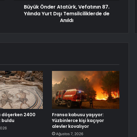
Büyük Önder Atatürk, Vefatının 87.
Yılında Yurt Dışı Temsilciliklerde de
Anıldı
ru döşerken 2400
Fransa kabusu yaşıyor:
et buldu
Yüzbinlerce kişi kaçıyor
alevler kovalıyor
2026
Ağustos 7, 2026