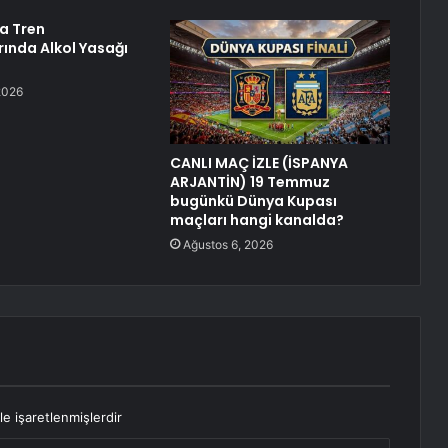
a Tren
rında Alkol Yasağı
2026
CANLI MAÇ İZLE (İSPANYA
ARJANTİN) 19 Temmuz
bugünkü Dünya Kupası
maçları hangi kanalda?
Ağustos 6, 2026
le işaretlenmişlerdir