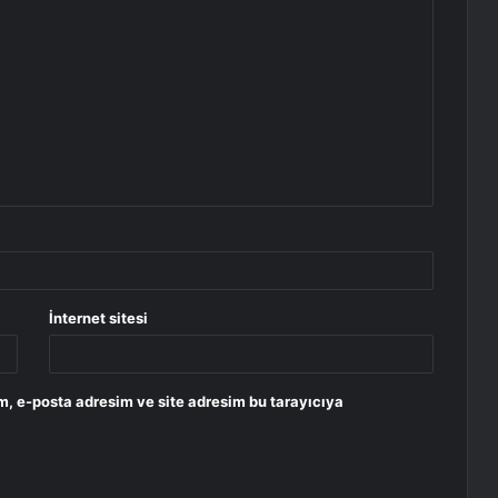
İnternet sitesi
m, e-posta adresim ve site adresim bu tarayıcıya