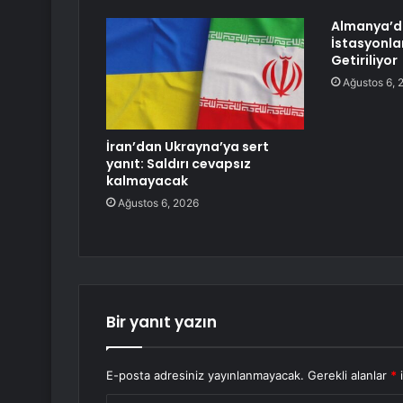
Almanya’d
İstasyonla
Getiriliyor
Ağustos 6, 
İran’dan Ukrayna’ya sert
yanıt: Saldırı cevapsız
kalmayacak
Ağustos 6, 2026
Bir yanıt yazın
E-posta adresiniz yayınlanmayacak.
Gerekli alanlar
*
i