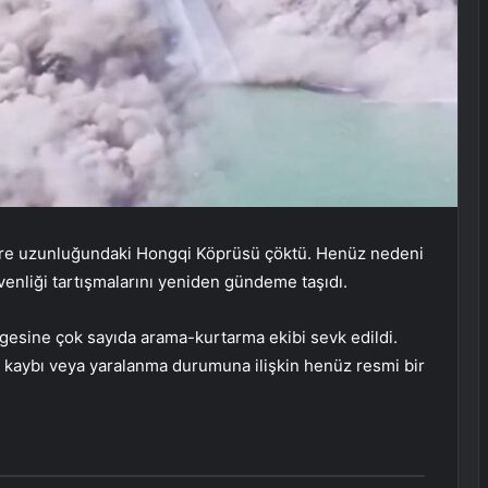
etre uzunluğundaki Hongqi Köprüsü çöktü. Henüz nedeni
enliği tartışmalarını yeniden gündeme taşıdı.
lgesine çok sayıda arama-kurtarma ekibi sevk edildi.
an kaybı veya yaralanma durumuna ilişkin henüz resmi bir