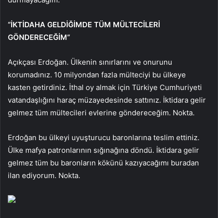
“İKTİDAHA GELDİĞİMDE TÜM MÜLTECİLERİ
GÖNDERECEĞİM”
Açıkçası Erdoğan. Ülkenin sınırlarını ve onurunu
korumadınız. 10 milyondan fazla mülteciyi bu ülkeye
kasten getirdiniz. İthal oy almak için Türkiye Cumhuriyeti
vatandaşlığını haraç müzayedesinde sattınız. İktidara gelir
gelmez tüm mültecileri evlerine göndereceğim. Nokta.
Erdoğan bu ülkeyi uyuşturucu baronlarına teslim ettiniz.
Ülke mafya patronlarının sığınağına döndü. İktidara gelir
gelmez tüm bu baronların kökünü kazıyacağımı buradan
ilan ediyorum. Nokta.