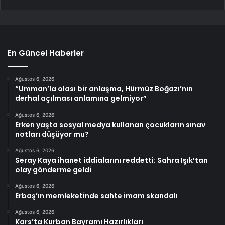
En Güncel Haberler
Ağustos 6, 2026
“Umman’la olası bir anlaşma, Hürmüz Boğazı’nın
derhal açılması anlamına gelmiyor”
Ağustos 6, 2026
Erken yaşta sosyal medya kullanan çocukların sınav
notları düşüyor mu?
Ağustos 6, 2026
Seray Kaya ihanet iddialarını reddetti: Sahra Işık’tan
olay gönderme geldi
Ağustos 6, 2026
Erbaş’ın memleketinde sahte imam skandalı
Ağustos 6, 2026
Kars’ta Kurban Bayramı Hazırlıkları