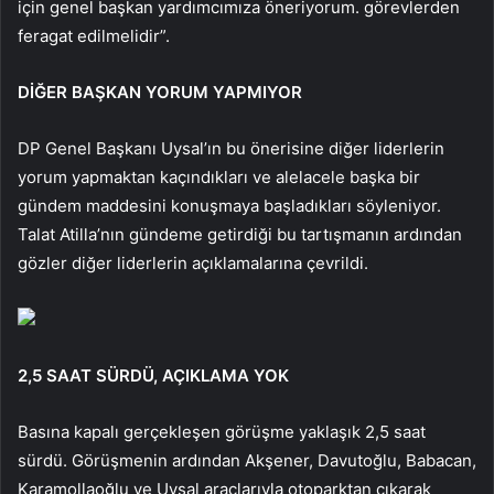
için genel başkan yardımcımıza öneriyorum. görevlerden
feragat edilmelidir”.
DİĞER BAŞKAN YORUM YAPMIYOR
DP Genel Başkanı Uysal’ın bu önerisine diğer liderlerin
yorum yapmaktan kaçındıkları ve alelacele başka bir
gündem maddesini konuşmaya başladıkları söyleniyor.
Talat Atilla’nın gündeme getirdiği bu tartışmanın ardından
gözler diğer liderlerin açıklamalarına çevrildi.
2,5 SAAT SÜRDÜ, AÇIKLAMA YOK
Basına kapalı gerçekleşen görüşme yaklaşık 2,5 saat
sürdü. Görüşmenin ardından Akşener, Davutoğlu, Babacan,
Karamollaoğlu ve Uysal araçlarıyla otoparktan çıkarak