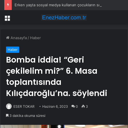
Erken yaşta sosyal medya kullanan çocukların sınav notları düşüyor mu?
Menü
Anasayfa
/
Haber
Haber
Bomba iddia! “Geri
çekilelim mi?” 6. Masa
toplantısında
Kılıçdaroğlu’na. söylendi
ESER TOKAR
Haziran 6, 2023
0
3
3 dakika okuma süresi