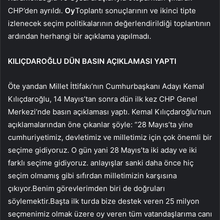
CHP’den ayrıldı.
Oy
Toplantı sonuçlarının ve ikinci tipte
izlenecek seçim politikalarının değerlendirildiği toplantının
ardından herhangi bir açıklama yapılmadı.
KILIÇDAROĞLU DÜN BASIN AÇIKLAMASI YAPTI
Öte yandan Millet İttifakı’nın Cumhurbaşkanı Adayı Kemal
Kılıçdaroğlu, 14 Mayıs’tan sonra dün ilk kez CHP Genel
Merkezi’nde basın açıklaması yaptı. Kemal Kılıçdaroğlu’nun
açıklamalarından öne çıkanlar şöyle: “28 Mayıs’ta yine
cumhuriyetimiz, devletimiz ve milletimiz için çok önemli bir
seçime gidiyoruz. O gün yani 28 Mayıs’ta iki aday ve iki
farklı seçime gidiyoruz. anlayışlar sanki daha önce hiç
seçim olmamış gibi sıfırdan milletimizin karşısına
çıkıyor.Benim görevlerimden biri de doğruları
söylemektir.Başta ilk turda bize destek veren 25 milyon
seçmenimiz olmak üzere oy veren tüm vatandaşlarıma canı