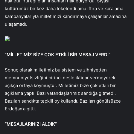
hak etti. Yüreği olan insanları hak ediyordu. Siyasi
kültürümüz bir kez daha lekelendi ama iftira ve karalama
kampanyalarıyla milletimizi kandırmaya çalışanlar amacına
ulaşamadı.
“MİLLETİMİZ BİZE ÇOK ETKİLİ BİR MESAJ VERDİ”
Sonuç olarak milletimiz bu sistem ve zihniyetten
memnuniyetsizliğini birinci nesle iktidar vermeyerek
açıkça ortaya koymuştur. Milletimiz bize çok etkili bir
açıklama yaptı. Bazı vatandaşlarımız sandığa gitmedi.
Bazıları sandıkta tepkili oy kullandı. Bazıları gönülsüzce
Erdoğan’a gitti.
“MESAJLARINIZI ALDIK”