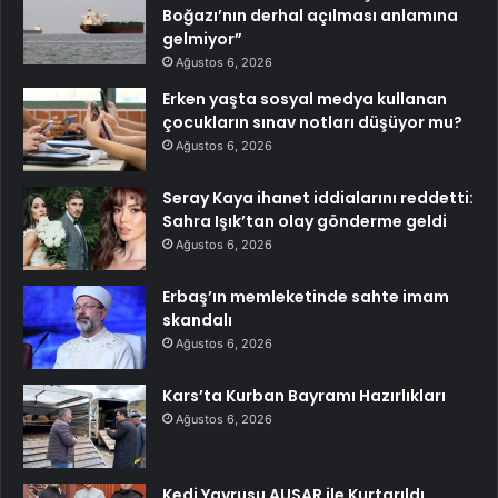
Boğazı’nın derhal açılması anlamına
gelmiyor”
Ağustos 6, 2026
Erken yaşta sosyal medya kullanan
çocukların sınav notları düşüyor mu?
Ağustos 6, 2026
Seray Kaya ihanet iddialarını reddetti:
Sahra Işık’tan olay gönderme geldi
Ağustos 6, 2026
Erbaş’ın memleketinde sahte imam
skandalı
Ağustos 6, 2026
Kars’ta Kurban Bayramı Hazırlıkları
Ağustos 6, 2026
Kedi Yavrusu AUSAR ile Kurtarıldı