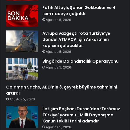
Fatih Altaylı, Şahan Gökbakar ve 4
isim ifadeye çağrıldı
Ağustos 5, 2026
Avrupa vazgeçti rota Türkiye’ye
döndü! ATMACA için Ankara’nın
kapısını çalacaklar
Ağustos 5, 2026
Bingöl’de Dolandırıcılık Operasyonu
Ağustos 5, 2026
Goldman Sachs, ABD’nin 3. çeyrek büyüme tahminini
artırdı
Ağustos 5, 2026
İletişim Başkanı Duran’dan ‘Terörsüz
Türkiye’ yorumu… Millî Dayanışma
Kanun teklifi tarihi adımdır
Ağustos 5, 2026