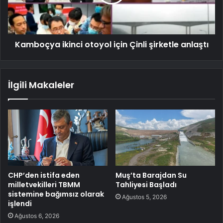
Kamboçya ikinci otoyol için Çinli şirketle anlaştı
İlgili Makaleler
CHP’den istifa eden
Muş’ta Barajdan Su
milletvekilleri TBMM
Tahliyesi Başladı
sistemine bağımsız olarak
Ağustos 5, 2026
işlendi
Ağustos 6, 2026