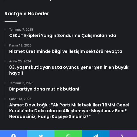
Rastgele Haberler
Temmuz 7, 2025
CEKUT Ekipleri Yangın Söndürme Çalışmalarında
Kasım 19, 2025
Hizmet üretiminde bilgi ve iletişim sektörü revaçta
Aralık 25, 2024
83. yaşını kutlayan usta oyuncu Şener Şen’in en büyük
hayali
Temmuz 3, 2026
Bir partiye daha mutlak butlan!
Şubat 13, 2026
Ahmet Davutoğlu: “Ak Parti Milletvekilleri TBMM Genel
Kurulu’nda Dakikalarca Alkışlamıyor Muydunuz Beni?
Neredesiniz, Hangi Köşeye Sindiniz?”