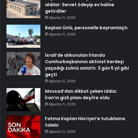
aldılar: Servet ödeyip ev haline
getirdiler
Ağustos 5, 2026
Başkan Ünlü, personelle bayramlaştı
Ağustos 5, 2026
İsrail’de alıkonulan İrlanda
Cumhurbaşkanının aktivist kardeşi
yaşadığı zulmü anlattı: 3 gün 5 yıl gibi
geçti
Ağustos 5, 2026
Mossad’dan dikkat çeken iddia:
İran’ın gizli planı deşifre oldu
Ağustos 5, 2026
Fatma Kaplan Hürriyet’e tutuklama
talebi
Ağustos 5, 2026