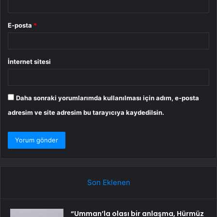
E-posta
*
İnternet sitesi
Daha sonraki yorumlarımda kullanılması için adım, e-posta
adresim ve site adresim bu tarayıcıya kaydedilsin.
Son Eklenen
“Umman’la olası bir anlaşma, Hürmüz