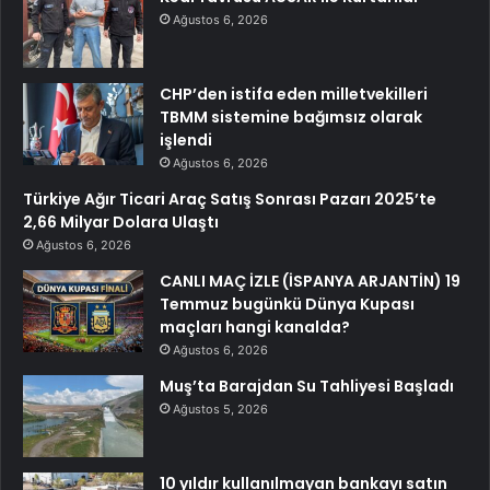
Ağustos 6, 2026
CHP’den istifa eden milletvekilleri
TBMM sistemine bağımsız olarak
işlendi
Ağustos 6, 2026
Türkiye Ağır Ticari Araç Satış Sonrası Pazarı 2025’te
2,66 Milyar Dolara Ulaştı
Ağustos 6, 2026
CANLI MAÇ İZLE (İSPANYA ARJANTİN) 19
Temmuz bugünkü Dünya Kupası
maçları hangi kanalda?
Ağustos 6, 2026
Muş’ta Barajdan Su Tahliyesi Başladı
Ağustos 5, 2026
10 yıldır kullanılmayan bankayı satın