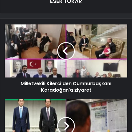
ESER TOKAR
Milletvekili Kilerci'den Cumhurbaşkanı
Karadoğan'a ziyaret