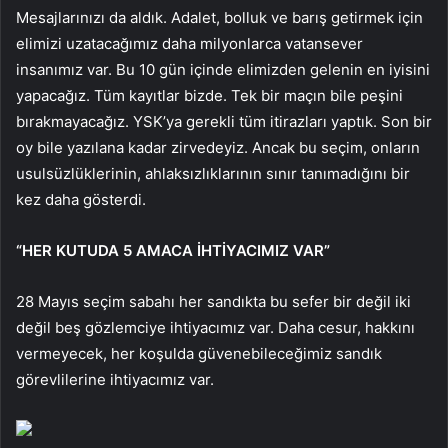
Mesajlarınızı da aldık. Adalet, bolluk ve barış getirmek için
elimizi uzatacağımız daha milyonlarca vatansever
insanımız var. Bu 10 gün içinde elimizden gelenin en iyisini
yapacağız. Tüm kayıtlar bizde. Tek bir maçın bile peşini
bırakmayacağız. YSK’ya gerekli tüm itirazları yaptık. Son bir
oy bile yazılana kadar zirvedeyiz. Ancak bu seçim, onların
usulsüzlüklerinin, ahlaksızlıklarının sınır tanımadığını bir
kez daha gösterdi.
“HER KUTUDA 5 AMACA İHTİYACIMIZ VAR”
28 Mayıs seçim sabahı her sandıkta bu sefer bir değil iki
değil beş gözlemciye ihtiyacımız var. Daha cesur, hakkını
vermeyecek, her koşulda güvenebileceğimiz sandık
görevlilerine ihtiyacımız var.