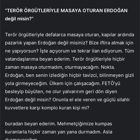
“TERÖR ÖRGÜTLERİYLE MASAYA OTURAN ERDOĞAN
değil misin?”
Terör örgütleriyle defalarca masaya oturan, kapılar ardında
pazarlık yapan Erdoğan değil misiniz? Bize iftira atmak için
ne yapıyorsun? İşte açıyorum ve tekrar ilan ediyorum. Tüm
vatandaşlarıma beyan ederim. Terör örgütleriyle hiçbir
zaman masaya oturmadım, oturmayacağım. Nokta.
Erdoğan, ben senin izlediğin hiçbir tavizci, bilinmeyen gizli
yola girmeyeceğim. Ülkem için çalışacağım. FETÖ’yü
besleyip büyüten, ne olur yalvarırım geri dön diyen
Erdoğan değil misin? Onunla el ele veren ve güçlü silahlı
kuvvetlere karşı komplo kuran kişi mi?
buradan beyan ederim. Mehmetçiğimize kumpas
kuranlarla hiçbir zaman yan yana durmadım. Asla
durmayacağım.