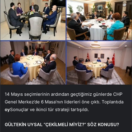
14 Mayıs seçimlerinin ardından geçtiğimiz günlerde CHP
Genel Merkez’de 6 Masa’nın liderleri öne çıktı. Toplantıda
oy
Sonuçlar ve ikinci tür strateji tartışıldı.
GÜLTEKİN UYSAL “ÇEKİLMELİ MİYİZ?” SÖZ KONUSU?