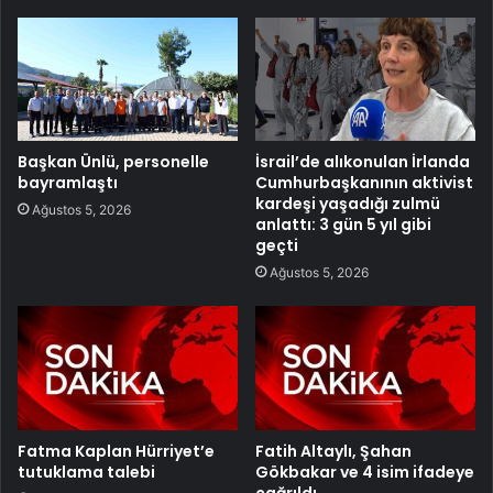
Başkan Ünlü, personelle
İsrail’de alıkonulan İrlanda
bayramlaştı
Cumhurbaşkanının aktivist
kardeşi yaşadığı zulmü
Ağustos 5, 2026
anlattı: 3 gün 5 yıl gibi
geçti
Ağustos 5, 2026
Fatma Kaplan Hürriyet’e
Fatih Altaylı, Şahan
tutuklama talebi
Gökbakar ve 4 isim ifadeye