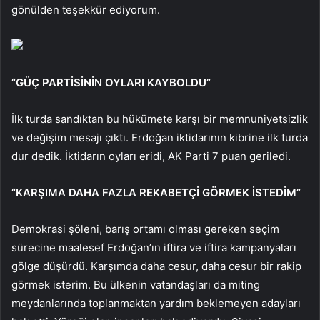
gönülden teşekkür ediyorum.
“GÜÇ PARTİSİNİN OYLARI KAYBOLDU”
İlk turda sandıktan bu hükümete karşı bir memnuniyetsizlik
ve değişim mesajı çıktı. Erdoğan iktidarının kibrine ilk turda
dur dedik. İktidarın oyları eridi, AK Parti 7 puan geriledi.
“KARŞIMA DAHA FAZLA REKABETÇİ GÖRMEK İSTEDİM”
Demokrasi şöleni, barış ortamı olması gereken seçim
sürecine maalesef Erdoğan’ın iftira ve iftira kampanyaları
gölge düşürdü. Karşımda daha cesur, daha cesur bir rakip
görmek isterim. Bu ülkenin vatandaşları da miting
meydanlarında toplanmaktan yardım beklemeyen adayları