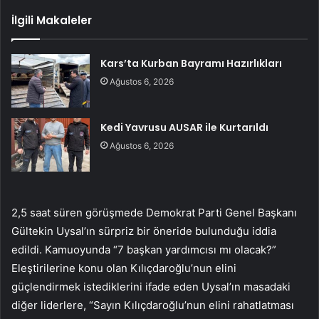
İlgili Makaleler
Kars’ta Kurban Bayramı Hazırlıkları
Ağustos 6, 2026
Kedi Yavrusu AUSAR ile Kurtarıldı
Ağustos 6, 2026
2,5 saat süren görüşmede Demokrat Parti Genel Başkanı
Gültekin Uysal’ın sürpriz bir öneride bulunduğu iddia
edildi. Kamuoyunda “7 başkan yardımcısı mı olacak?”
Eleştirilerine konu olan Kılıçdaroğlu’nun elini
güçlendirmek istediklerini ifade eden Uysal’ın masadaki
diğer liderlere, “Sayın Kılıçdaroğlu’nun elini rahatlatması