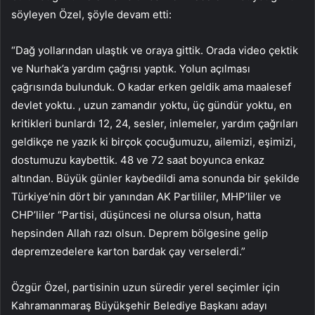
söyleyen Özel, şöyle devam etti:
“Dağ yollarından ulaştık ve oraya gittik. Orada video çektik
ve Nurhak’a yardım çağrısı yaptık. Yolun açılması
çağrısında bulunduk. O kadar erken geldik ama maalesef
devlet yoktu. , uzun zamandır yoktu, üç gündür yoktu, en
kritikleri bunlardı 12, 24, sesler, inlemeler, yardım çağrıları
geldikçe ne yazık ki birçok çocuğumuzu, ailemizi, eşimizi,
dostumuzu kaybettik. 48 ve 72 saat boyunca enkaz
altından. Büyük günler kaybedildi ama sonunda bir şekilde
Türkiye’nin dört bir yanından AK Partililer, MHP’liler ve
CHP’liler “Partisi, düşüncesi ne olursa olsun, hatta
hepsinden Allah razı olsun. Deprem bölgesine gelip
depremzedelere karton bardak çay verselerdi.”
Özgür Özel, partisinin uzun süredir yerel seçimler için
Kahramanmaraş Büyükşehir Belediye Başkanı adayı