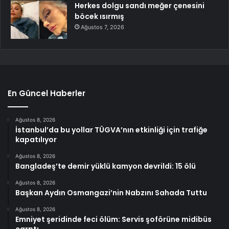
Herkes dolgu sandı meğer çenesini
böcek ısırmış
Ağustos 7, 2026
En Güncel Haberler
Ağustos 8, 2026
İstanbul’da bu yollar TÜGVA’nın etkinliği için trafiğe
kapatılıyor
Ağustos 8, 2026
Bangladeş’te demir yüklü kamyon devrildi: 15 ölü
Ağustos 8, 2026
Başkan Aydın Osmangazi’nin Nabzını Sahada Tuttu
Ağustos 8, 2026
Emniyet şeridinde feci ölüm: Servis şoförüne midibüs
çarptı