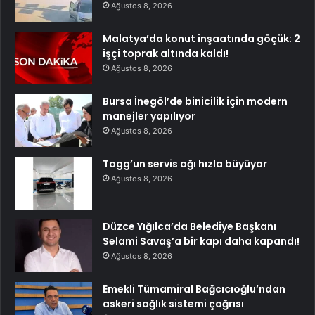
Ağustos 8, 2026
Malatya’da konut inşaatında göçük: 2
işçi toprak altında kaldı!
Ağustos 8, 2026
Bursa İnegöl’de binicilik için modern
manejler yapılıyor
Ağustos 8, 2026
Togg’un servis ağı hızla büyüyor
Ağustos 8, 2026
Düzce Yığılca’da Belediye Başkanı
Selami Savaş’a bir kapı daha kapandı!
Ağustos 8, 2026
Emekli Tümamiral Bağcıcıoğlu’ndan
askeri sağlık sistemi çağrısı