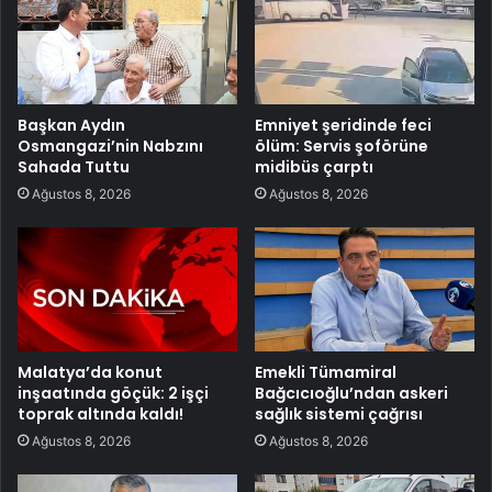
Başkan Aydın
Emniyet şeridinde feci
Osmangazi’nin Nabzını
ölüm: Servis şoförüne
Sahada Tuttu
midibüs çarptı
Ağustos 8, 2026
Ağustos 8, 2026
Malatya’da konut
Emekli Tümamiral
inşaatında göçük: 2 işçi
Bağcıcıoğlu’ndan askeri
toprak altında kaldı!
sağlık sistemi çağrısı
Ağustos 8, 2026
Ağustos 8, 2026