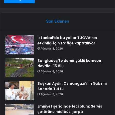
Son Eklenen
İstanbul’da bu yollar TÜGVA’nın
etkinliği için trafiğe kapatılıyor
Ağustos 8, 2026
Bangladeş’te demir yüklü kamyon
devrildi: 15 ölü
Ağustos 8, 2026
Başkan Aydın Osmangazi’nin Nabzını
Sahada Tuttu
Ağustos 8, 2026
Emniyet şeridinde feci ölüm: Servis
şoförüne midibüs çarptı