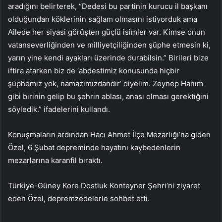
aradığını belirterek, “Dedesi bu partinin kurucu il başkanı
olduğundan köklerinin sağlam olmasını istiyorduk ama
Ailede her siyasi görüşten güçlü isimler var. Kimse onun
vatanseverliğinden ve milliyetçiliğinden şüphe etmesin ki,
yarın yine kendi ayakları üzerinde durabilsin.” Birileri bize
iftira atarken biz de ‘abdestimiz konusunda hiçbir
şüphemiz yok, namazımızdandır’ diyelim. Zeynep Hanım
gibi birinin gelip bu şehrin ablası, anası olması gerektiğini
söyledik.” ifadelerini kullandı.
Konuşmaların ardından Hacı Ahmet İlçe Mezarlığı’na giden
Özel, 6 Şubat depreminde hayatını kaybedenlerin
mezarlarına karanfil bıraktı.
Türkiye-Güney Kore Dostluk Konteyner Şehri’ni ziyaret
eden Özel, depremzedelerle sohbet etti.