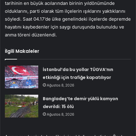
tarihinin en büyük acılarından birinin yıldönümünde
olduklarını, parti olarak tüm ilçelerin ışıklarını yaktıklarını
söyledi. Saat 04.17’de ülke genelindeki ilçelerde depremde
hayatını kaybedenler için saygı duruşunda bulunuldu ve
anma töreni düzenlendi.
İlgili Makaleler
İstanbul’da bu yollar TÜGVA’nın
etkinliği için trafiğe kapatılıyor
Ağustos 8, 2026
Bangladeş’te demir yüklü kamyon
devrildi: 15 ölü
Ağustos 8, 2026