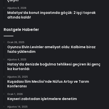
Ağustos 8, 2026
Malatya’da konut inşaatında göçük: 2 işçi toprak
altında kaldı!
Rastgele Haberler
Ocak 26, 2025
Oyuncu Elvin Levinler ameliyat oldu: Kalbime biraz
fazla yüklendim
Ağustos 4, 2025
Hatay’da denizde boğulma tehlikesi geçiren iki genç
kız kurtarıldı
Ağustos 25, 2025
Kuşadası İlim Meclisi’nde Nüfus Artışı ve Tarım
Konferansı
Ocak 1, 2026
Kayseri zabıtadan işletmelere denetim
Ağustos 14, 2025