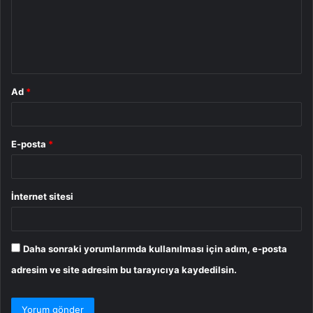
u
m
*
Ad
*
E-posta
*
İnternet sitesi
Daha sonraki yorumlarımda kullanılması için adım, e-posta
adresim ve site adresim bu tarayıcıya kaydedilsin.