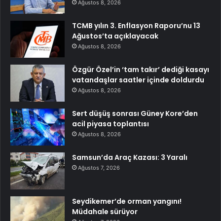
Ağustos 8, 2026
TCMB yılın 3. Enflasyon Raporu’nu 13
Ağustos’ta açıklayacak
Ağustos 8, 2026
Özgür Özel’in ‘tam takır’ dediği kasayı
vatandaşlar saatler içinde doldurdu
Ağustos 8, 2026
Sert düşüş sonrası Güney Kore’den
acil piyasa toplantısı
Ağustos 8, 2026
Samsun’da Araç Kazası: 3 Yaralı
Ağustos 7, 2026
Seydikemer’de orman yangını!
Müdahale sürüyor