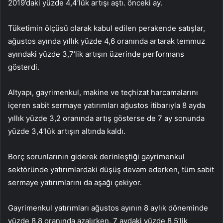
2019’daki yüzde 4,4’lük artışı aştı. önceki ay.
Tüketimin ölçüsü olarak kabul edilen perakende satışlar,
ağustos ayında yıllık yüzde 4,6 oranında artarak temmuz
ayındaki yüzde 3,7’lik artışın üzerinde performans
gösterdi.
Altyapı, gayrimenkul, makine ve teçhizat harcamalarını
içeren sabit sermaye yatırımları ağustos itibarıyla 8 ayda
yıllık yüzde 3,2 oranında artış gösterse de 7 ay sonunda
yüzde 3,4’lük artışın altında kaldı.
Borç sorunlarının giderek derinleştiği gayrimenkul
sektöründe yatırımlardaki düşüş devam ederken, tüm sabit
sermaye yatırımlarını da aşağı çekiyor.
Gayrimenkul yatırımları ağustos ayının 8 aylık döneminde
yüzde 8,8 oranında azalırken, 7 aydaki yüzde 8,5’lik