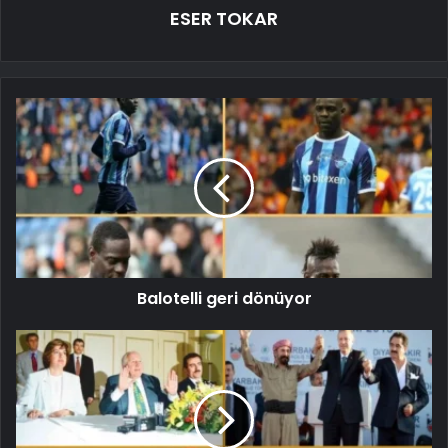
ESER TOKAR
Balotelli geri dönüyor