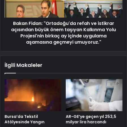
Bakan Fidan: "Ortadoğu'da refah ve istikrar
açısından büyük önem taşıyan Kalkınma Yolu
Projesi'nin birkaç ay içinde uygulama
aşamasına geçmeyi umuyoruz."
İlgili Makaleler
Bursa’da Tekstil
AR-GE’ye geçen yıl 253,5
Atölyesinde Yangın
milyar lira harcandı