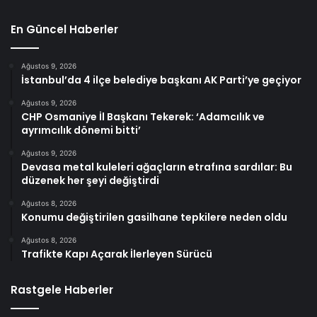
En Güncel Haberler
Ağustos 9, 2026
İstanbul’da 4 ilçe belediye başkanı AK Parti’ye geçiyor
Ağustos 9, 2026
CHP Osmaniye İl Başkanı Tekerek: ‘Adamcılık ve
ayrımcılık dönemi bitti’
Ağustos 9, 2026
Devasa metal kuleleri ağaçların etrafına sardılar: Bu
düzenek her şeyi değiştirdi
Ağustos 8, 2026
Konumu değiştirilen gasilhane tepkilere neden oldu
Ağustos 8, 2026
Trafikte Kapı Açarak İlerleyen Sürücü
Rastgele Haberler