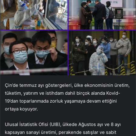
Çin’de temmuz ayı göstergeleri, ülke ekonomisinin üretim,
tüketim, yatırım ve istihdam dahil birçok alanda Kovid-
19’dan toparlanmada zorluk yaşamaya devam ettiğini
ortaya koyuyor.
Ulusal İstatistik Ofisi (UIB), ülkede Ağustos ayı ve 8 ayı
kapsayan sanayi üretimi, perakende satışlar ve sabit