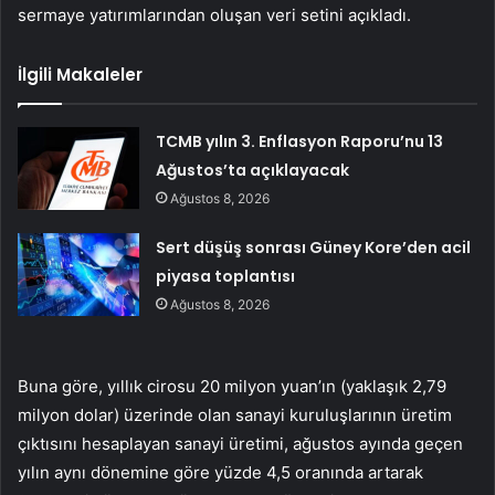
sermaye yatırımlarından oluşan veri setini açıkladı.
İlgili Makaleler
TCMB yılın 3. Enflasyon Raporu’nu 13
Ağustos’ta açıklayacak
Ağustos 8, 2026
Sert düşüş sonrası Güney Kore’den acil
piyasa toplantısı
Ağustos 8, 2026
Buna göre, yıllık cirosu 20 milyon yuan’ın (yaklaşık 2,79
milyon dolar) üzerinde olan sanayi kuruluşlarının üretim
çıktısını hesaplayan sanayi üretimi, ağustos ayında geçen
yılın aynı dönemine göre yüzde 4,5 oranında artarak