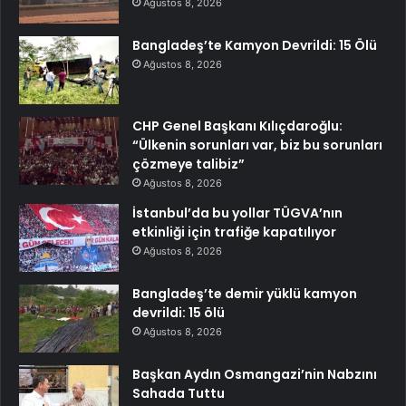
Ağustos 8, 2026
Bangladeş’te Kamyon Devrildi: 15 Ölü
Ağustos 8, 2026
CHP Genel Başkanı Kılıçdaroğlu:
“Ülkenin sorunları var, biz bu sorunları
çözmeye talibiz”
Ağustos 8, 2026
İstanbul’da bu yollar TÜGVA’nın
etkinliği için trafiğe kapatılıyor
Ağustos 8, 2026
Bangladeş’te demir yüklü kamyon
devrildi: 15 ölü
Ağustos 8, 2026
Başkan Aydın Osmangazi’nin Nabzını
Sahada Tuttu