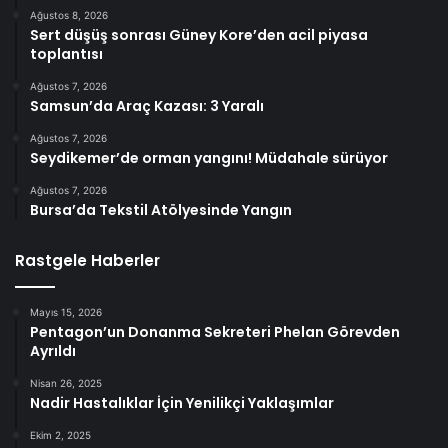
Ağustos 8, 2026
Sert düşüş sonrası Güney Kore’den acil piyasa
toplantısı
Ağustos 7, 2026
Samsun’da Araç Kazası: 3 Yaralı
Ağustos 7, 2026
Seydikemer’de orman yangını! Müdahale sürüyor
Ağustos 7, 2026
Bursa’da Tekstil Atölyesinde Yangın
Rastgele Haberler
Mayıs 15, 2026
Pentagon’un Donanma Sekreteri Phelan Görevden
Ayrıldı
Nisan 26, 2025
Nadir Hastalıklar İçin Yenilikçi Yaklaşımlar
Ekim 2, 2025