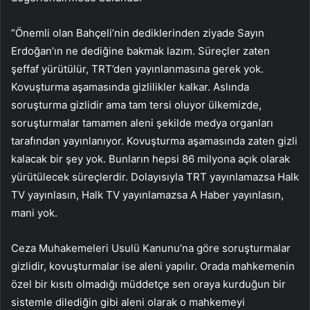
“Önemli olan Bahçeli’nin dediklerinden ziyade Sayın
Erdoğan’ın ne dediğine bakmak lazım. Süreçler zaten
şeffaf yürütülür, TRT’den yayınlanmasına gerek yok.
Kovuşturma aşamasında gizlilikler kalkar. Aslında
soruşturma gizlidir ama tam tersi oluyor ülkemizde,
soruşturmalar tamamen aleni şekilde medya organları
tarafından yayınlanıyor. Kovuşturma aşamasında zaten gizli
kalacak bir şey yok. Bunların hepsi 86 milyona açık olarak
yürütülecek süreçlerdir. Dolayısıyla TRT yayınlamazsa Halk
TV yayınlasın, Halk TV yayınlamazsa A Haber yayınlasın,
mani yok.
Ceza Muhakemeleri Usulü Kanunu’na göre soruşturmalar
gizlidir, kovuşturmalar ise aleni yapılır. Orada mahkemenin
özel bir kısıtı olmadığı müddetçe sen oraya kurduğun bir
sistemle dilediğin gibi aleni olarak o mahkemeyi