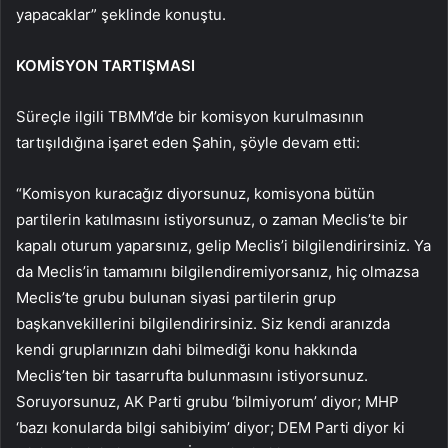
yapacaklar” şeklinde konuştu.
KOMİSYON TARTIŞMASI
Süreçle ilgili TBMM’de bir komisyon kurulmasının
tartışıldığına işaret eden Şahin, şöyle devam etti:
“Komisyon kuracağız diyorsunuz, komisyona bütün
partilerin katılmasını istiyorsunuz, o zaman Meclis’te bir
kapalı oturum yaparsınız, gelip Meclis’i bilgilendirirsiniz. Ya
da Meclis’in tamamını bilgilendiremiyorsanız, hiç olmazsa
Meclis’te grubu bulunan siyasi partilerin grup
başkanvekillerini bilgilendirirsiniz. Siz kendi aranızda
kendi gruplarınızın dahi bilmediği konu hakkında
Meclis’ten bir tasarrufta bulunmasını istiyorsunuz.
Soruyorsunuz, AK Parti grubu ‘bilmiyorum’ diyor; MHP
‘bazı konularda bilgi sahibiyim’ diyor; DEM Parti diyor ki