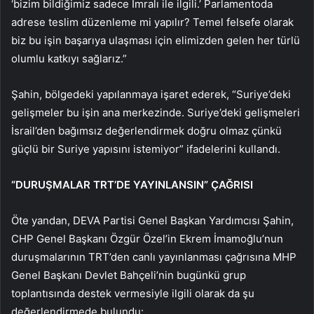
‘bizim bildiğimiz sadece İmralı ile ilgili.’ Parlamentoda
adrese teslim düzenleme mi yapılır? Temel felsefe olarak
biz bu işin başarıya ulaşması için elimizden gelen her türlü
olumlu katkıyı sağlarız.”
Şahin, bölgedeki yapılanmaya işaret ederek, “Suriye’deki
gelişmeler bu işin ana merkezinde. Suriye’deki gelişmeleri
İsrail’den bağımsız değerlendirmek doğru olmaz çünkü
güçlü bir Suriye yapısını istemiyor” ifadelerini kullandı.
“DURUŞMALAR TRT’DE YAYINLANSIN” ÇAĞRISI
Öte yandan, DEVA Partisi Genel Başkan Yardımcısı Şahin,
CHP Genel Başkanı Özgür Özel’in Ekrem İmamoğlu’nun
duruşmalarının TRT’den canlı yayınlanması çağrısına MHP
Genel Başkanı Devlet Bahçeli’nin bugünkü grup
toplantısında destek vermesiyle ilgili olarak da şu
değerlendirmede bulundu: