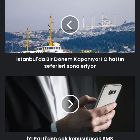
İstanbul'da Bir Dönem Kapanıyor! O hattın
seferleri sona eriyor
İYİ Parti'den çok konuşulacak SMS