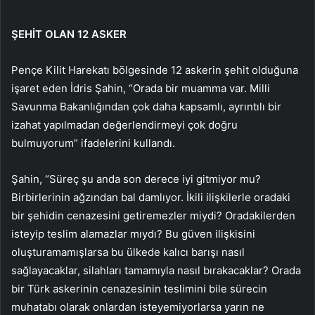
ŞEHİT OLAN 12 ASKER
Pençe Kilit Harekatı bölgesinde 12 askerin şehit olduğuna
işaret eden İdris Şahin, “Orada bir muamma var. Milli
Savunma Bakanlığından çok daha kapsamlı, ayrıntılı bir
izahat yapılmadan değerlendirmeyi çok doğru
bulmuyorum” ifadelerini kullandı.
Şahin, “Süreç şu anda son derece iyi gitmiyor mu?
Birbirlerinin ağzından bal damlıyor. İkili ilişkilerle oradaki
bir şehidin cenazesini getiremezler miydi? Oradakilerden
isteyip teslim alamazlar mıydı? Bu güven ilişkisini
oluşturamamışlarsa bu ülkede kalıcı barışı nasıl
sağlayacaklar, silahları tamamıyla nasıl bırakacaklar? Orada
bir Türk askerinin cenazesinin teslimini bile sürecin
muhatabı olarak onlardan isteyemiyorlarsa yarın ne