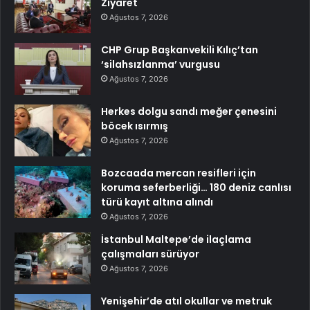
Ziyaret
Ağustos 7, 2026
CHP Grup Başkanvekili Kılıç’tan
‘silahsızlanma’ vurgusu
Ağustos 7, 2026
Herkes dolgu sandı meğer çenesini
böcek ısırmış
Ağustos 7, 2026
Bozcaada mercan resifleri için
koruma seferberliği… 180 deniz canlısı
türü kayıt altına alındı
Ağustos 7, 2026
İstanbul Maltepe’de ilaçlama
çalışmaları sürüyor
Ağustos 7, 2026
Yenişehir’de atıl okullar ve metruk