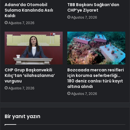
Adana’da Otomobil
TBB Başkanı Sağkan’dan
Sulama Kanalında Asılı
CHP’ye Ziyaret
Kaldı
Ağustos 7, 2026
Ağustos 7, 2026
CHP Grup Başkanvekili
Bozcaada mercan resifleri
Kılıç’tan ‘silahsızlanma’
için koruma seferberliği…
vurgusu
180 deniz canlısı türü kayıt
altına alındı
Ağustos 7, 2026
Ağustos 7, 2026
Bir yanıt yazın