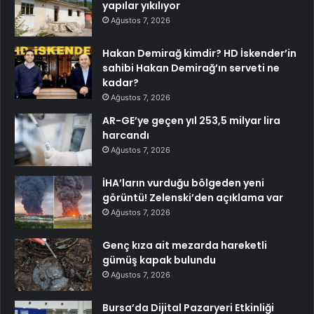
yapılar yıkılıyor
Ağustos 7, 2026
Hakan Demirağ kimdir? HD İskender’in
sahibi Hakan Demirağ’ın serveti ne
kadar?
Ağustos 7, 2026
AR-GE’ye geçen yıl 253,5 milyar lira
harcandı
Ağustos 7, 2026
İHA’ların vurduğu bölgeden yeni
görüntü! Zelenski’den açıklama var
Ağustos 7, 2026
Genç kıza ait mezarda hareketli
gümüş kapak bulundu
Ağustos 7, 2026
Bursa’da Dijital Pazaryeri Etkinliği