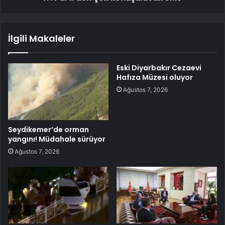
İlgili Makaleler
Eski Diyarbakır Cezaevi
Hafıza Müzesi oluyor
Ağustos 7, 2026
Seydikemer’de orman
yangını! Müdahale sürüyor
Ağustos 7, 2026