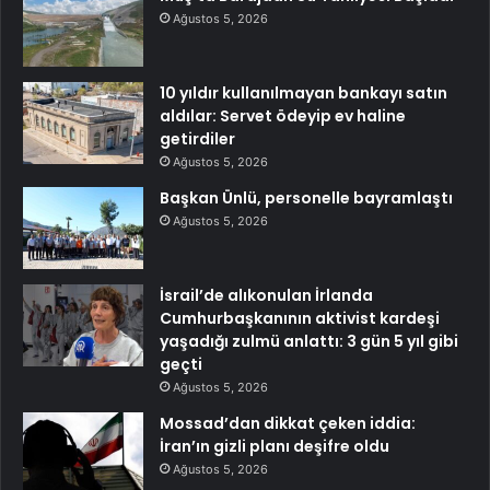
Ağustos 5, 2026
10 yıldır kullanılmayan bankayı satın
aldılar: Servet ödeyip ev haline
getirdiler
Ağustos 5, 2026
Başkan Ünlü, personelle bayramlaştı
Ağustos 5, 2026
İsrail’de alıkonulan İrlanda
Cumhurbaşkanının aktivist kardeşi
yaşadığı zulmü anlattı: 3 gün 5 yıl gibi
geçti
Ağustos 5, 2026
Mossad’dan dikkat çeken iddia:
İran’ın gizli planı deşifre oldu
Ağustos 5, 2026