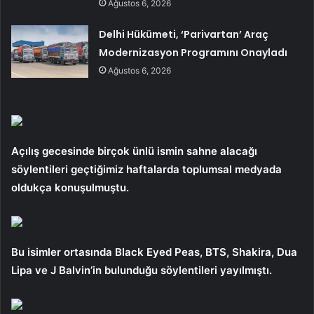
Ağustos 6, 2026
Delhi Hükümeti, ‘Parivartan’ Araç
Modernizasyon Programını Onayladı
Ağustos 6, 2026
Açılış gecesinde birçok ünlü ismin sahne alacağı
söylentileri geçtiğimiz haftalarda toplumsal medyada
oldukça konuşulmuştu.
Bu isimler ortasında Black Eyed Peas, BTS, Shakira, Dua
Lipa ve J Balvin’in bulunduğu söylentileri yayılmıştı.