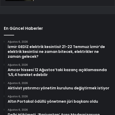
En Güncel Haberler
Ağustos 6, 2026
İzmir GEDİZ elektrik kesintisi! 21-22 Temmuz İzmir’de
elektrik kesintisi ne zaman bitecek, elektrikler ne
zaman gelecek?
Ağustos 6, 2026
Amcor hissesi 12 Ağustos’taki kazanç açıklamasında
%5,4 hareket edebilir
Ağustos 6, 2026
Aktivist yatırımcı yönetim kurulunu değiştirmek istiyor
Ağustos 6, 2026
Altın Portakal ödüllü yönetmen jüri başkanı oldu
Ağustos 6, 2026
Delhi Hükümeti, ‘Parivartan’ Araç Modernizasyon