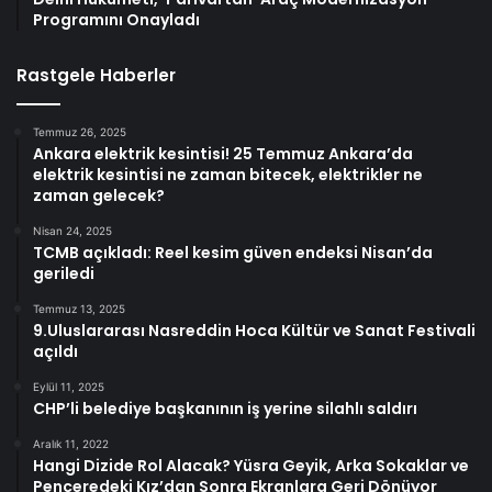
Programını Onayladı
Rastgele Haberler
Temmuz 26, 2025
Ankara elektrik kesintisi! 25 Temmuz Ankara’da
elektrik kesintisi ne zaman bitecek, elektrikler ne
zaman gelecek?
Nisan 24, 2025
TCMB açıkladı: Reel kesim güven endeksi Nisan’da
geriledi
Temmuz 13, 2025
9.Uluslararası Nasreddin Hoca Kültür ve Sanat Festivali
açıldı
Eylül 11, 2025
CHP’li belediye başkanının iş yerine silahlı saldırı
Aralık 11, 2022
Hangi Dizide Rol Alacak? Yüsra Geyik, Arka Sokaklar ve
Penceredeki Kız’dan Sonra Ekranlara Geri Dönüyor