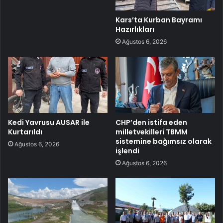
Kars’ta Kurban Bayramı
Hazırlıkları
Ağustos 6, 2026
Kedi Yavrusu AUSAR ile
CHP’den istifa eden
Kurtarıldı
milletvekilleri TBMM
sistemine bağımsız olarak
Ağustos 6, 2026
işlendi
Ağustos 6, 2026