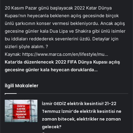
20 Kasım Pazar günü başlayacak 2022 Katar Dünya
Kupası’nın heyecanla beklenen açılış gecesinde birçok
ünlü şarkıcının konser vermesi bekleniyordu. Ancak açılış
gecesine günler kala Dua Lipa ve Shakira gibi ünlü isimler
bu iddiaları reddederek sevenlerini üzdü. Detaylar için
sizleri şöyle alalım. ?
Kaynak:
https://www.marca.com/en/lifestyle/mu…
Katar’da düzenlenecek 2022 FIFA Dünya Kupası açılış
gecesine günler kala heyecan doruklarda…
İlgili Makaleler
İzmir GEDİZ elektrik kesintisi! 21-22
Temmuz İzmir’de elektrik kesintisi ne
zaman bitecek, elektrikler ne zaman
gelecek?