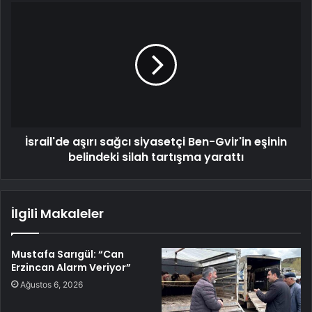
İsrail'de aşırı sağcı siyasetçi Ben-Gvir'in eşinin
belindeki silah tartışma yarattı
İlgili Makaleler
Mustafa Sarıgül: “Can
Erzincan Alarm Veriyor”
Ağustos 6, 2026