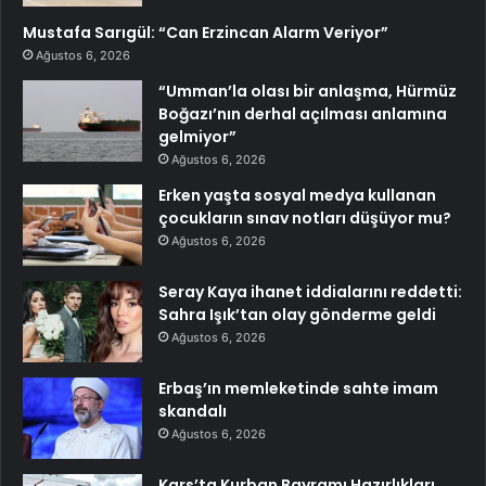
Mustafa Sarıgül: “Can Erzincan Alarm Veriyor”
Ağustos 6, 2026
“Umman’la olası bir anlaşma, Hürmüz
Boğazı’nın derhal açılması anlamına
gelmiyor”
Ağustos 6, 2026
Erken yaşta sosyal medya kullanan
çocukların sınav notları düşüyor mu?
Ağustos 6, 2026
Seray Kaya ihanet iddialarını reddetti:
Sahra Işık’tan olay gönderme geldi
Ağustos 6, 2026
Erbaş’ın memleketinde sahte imam
skandalı
Ağustos 6, 2026
Kars’ta Kurban Bayramı Hazırlıkları