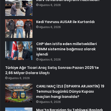
Ağustos 6, 2026
Kedi Yavrusu AUSAR ile Kurtarıldı
Ağustos 6, 2026
CHP’den istifa eden milletvekilleri
TBMM sistemine bağımsız olarak
işlendi
Ağustos 6, 2026
Türkiye Ağır Ticari Araç Satış Sonrası Pazarı 2025’te
2,66 Milyar Dolara Ulaştı
Ağustos 6, 2026
CANLI MAÇ İZLE (İSPANYA ARJANTİN) 19
Temmuz bugünkü Dünya Kupası
maçları hangi kanalda?
Ağustos 6, 2026
Muş’ta Barajdan Su Tahliyesi Başladı