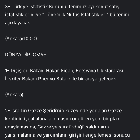
3- Türkiye İstatistik Kurumu, temmuz ayı konut satış
istatistiklerini ve “Dönemlik Nüfus İstatistikleri” bültenini
açıklayacak.
(Ankara/10.00)
DÜNYA DİPLOMASİ
1- Dışişleri Bakanı Hakan Fidan, Botsvana Uluslararası
İlişkiler Bakanı Phenyo Butale ile bir araya gelecek.
(Ankara)
2-⁠ ⁠İsrail’in Gazze Şeridi’nin kuzeyinde yer alan Gazze
kentinin işgal altına alınmasını öngören yeni bir planı
onaylamasına, Gazze’ye sürdürdüğü saldırıların
yansımalarına ve yardımların girişini engellemesi sonucu