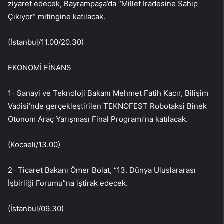
ziyaret edecek, Bayrampaşa’da “Millet İradesine Sahip
Çıkıyor” mitingine katılacak.
(İstanbul/11.00/20.30)
EKONOMİ FİNANS
1- Sanayi ve Teknoloji Bakanı Mehmet Fatih Kacır, Bilişim
Vadisi’nde gerçekleştirilen TEKNOFEST Robotaksi Binek
Otonom Araç Yarışması Final Programı’na katılacak.
(Kocaeli/13.00)
2- Ticaret Bakanı Ömer Bolat, “13. Dünya Uluslararası
İşbirliği Forumu”na iştirak edecek.
(İstanbul/09.30)