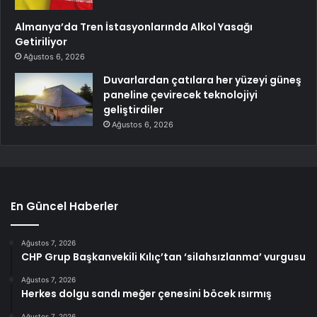
Almanya’da Tren İstasyonlarında Alkol Yasağı
Getiriliyor
Ağustos 6, 2026
Duvarlardan çatılara her yüzeyi güneş
paneline çevirecek teknolojiyi
geliştirdiler
Ağustos 6, 2026
En Güncel Haberler
Ağustos 7, 2026
CHP Grup Başkanvekili Kılıç’tan ‘silahsızlanma’ vurgusu
Ağustos 7, 2026
Herkes dolgu sandı meğer çenesini böcek ısırmış
Ağustos 7, 2026