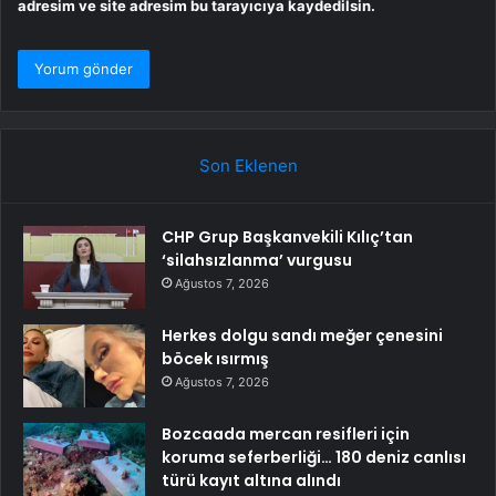
adresim ve site adresim bu tarayıcıya kaydedilsin.
Son Eklenen
CHP Grup Başkanvekili Kılıç’tan
‘silahsızlanma’ vurgusu
Ağustos 7, 2026
Herkes dolgu sandı meğer çenesini
böcek ısırmış
Ağustos 7, 2026
Bozcaada mercan resifleri için
koruma seferberliği… 180 deniz canlısı
türü kayıt altına alındı