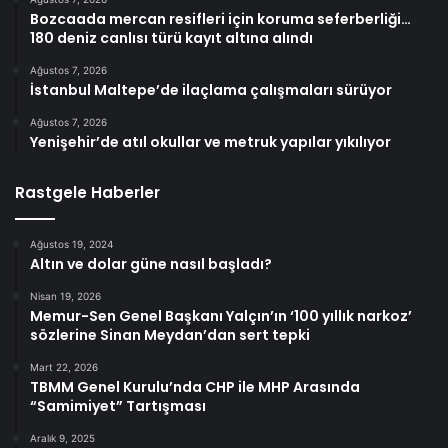
Bozcaada mercan resifleri için koruma seferberliği…
180 deniz canlısı türü kayıt altına alındı
Ağustos 7, 2026
İstanbul Maltepe’de ilaçlama çalışmaları sürüyor
Ağustos 7, 2026
Yenişehir’de atıl okullar ve metruk yapılar yıkılıyor
Rastgele Haberler
Ağustos 19, 2024
Altın ve dolar güne nasıl başladı?
Nisan 19, 2026
Memur-Sen Genel Başkanı Yalçın’ın ‘100 yıllık narkoz’
sözlerine Sinan Meydan’dan sert tepki
Mart 22, 2026
TBMM Genel Kurulu’nda CHP ile MHP Arasında
“Samimiyet” Tartışması
Aralık 9, 2025