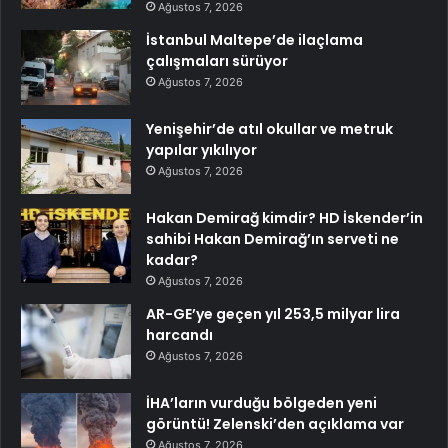
Ağustos 7, 2026
İstanbul Maltepe’de ilaçlama
çalışmaları sürüyor
Ağustos 7, 2026
Yenişehir’de atıl okullar ve metruk
yapılar yıkılıyor
Ağustos 7, 2026
Hakan Demirağ kimdir? HD İskender’in
sahibi Hakan Demirağ’ın serveti ne
kadar?
Ağustos 7, 2026
AR-GE’ye geçen yıl 253,5 milyar lira
harcandı
Ağustos 7, 2026
İHA’ların vurduğu bölgeden yeni
görüntü! Zelenski’den açıklama var
Ağustos 7, 2026