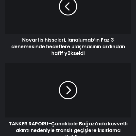
Novartis hisseleri, Ianalumab’ın Faz 3
denemesinde hedeflere ulaşmasının ardından
hafif yükseldi
TANKER RAPORU-Çanakkale Boğazı’nda kuvvetli
akıntı nedeniyle transit geçişlere kısıtlama