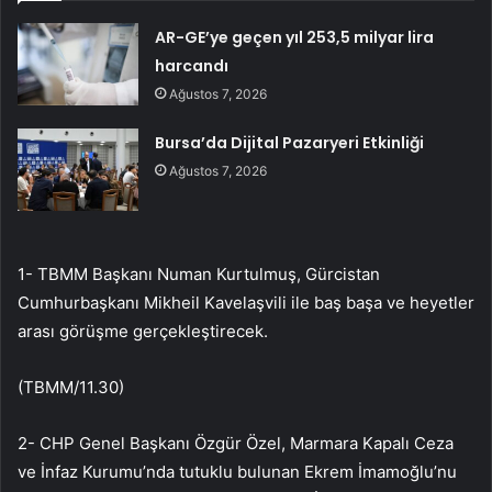
AR-GE’ye geçen yıl 253,5 milyar lira
harcandı
Ağustos 7, 2026
Bursa’da Dijital Pazaryeri Etkinliği
Ağustos 7, 2026
1- TBMM Başkanı Numan Kurtulmuş, Gürcistan
Cumhurbaşkanı Mikheil Kavelaşvili ile baş başa ve heyetler
arası görüşme gerçekleştirecek.
(TBMM/11.30)
2- CHP Genel Başkanı Özgür Özel, Marmara Kapalı Ceza
ve İnfaz Kurumu’nda tutuklu bulunan Ekrem İmamoğlu’nu