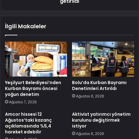
getirildi
İlgili Makaleler
Yeşilyurt Belediyesi’nden
Bolu’da Kurban Bayramı
Kurban Bayramı öncesi
Denetimleri Artırıldı
yoğun denetim
Ağustos 6, 2026
Ağustos 7, 2026
Amcor hissesi 12
Aktivist yatırımcı yönetim
Ağustos’taki kazanç
kurulunu değiştirmek
açıklamasında %5,4
istiyor
hareket edebilir
Ağustos 6, 2026