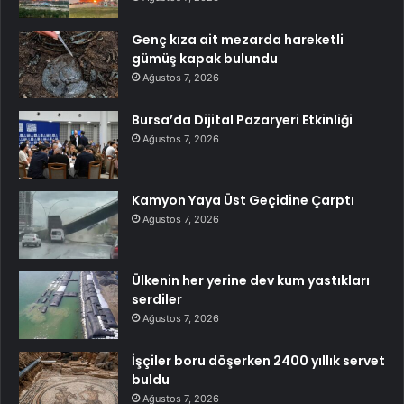
Genç kıza ait mezarda hareketli
gümüş kapak bulundu
Ağustos 7, 2026
Bursa’da Dijital Pazaryeri Etkinliği
Ağustos 7, 2026
Kamyon Yaya Üst Geçidine Çarptı
Ağustos 7, 2026
Ülkenin her yerine dev kum yastıkları
serdiler
Ağustos 7, 2026
İşçiler boru döşerken 2400 yıllık servet
buldu
Ağustos 7, 2026