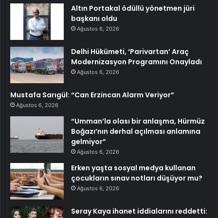
Altın Portakal ödüllü yönetmen jüri
başkanı oldu
Ağustos 6, 2026
Delhi Hükümeti, ‘Parivartan’ Araç
Modernizasyon Programını Onayladı
Ağustos 6, 2026
Mustafa Sarıgül: “Can Erzincan Alarm Veriyor”
Ağustos 6, 2026
“Umman’la olası bir anlaşma, Hürmüz
Boğazı’nın derhal açılması anlamına
gelmiyor”
Ağustos 6, 2026
Erken yaşta sosyal medya kullanan
çocukların sınav notları düşüyor mu?
Ağustos 6, 2026
Seray Kaya ihanet iddialarını reddetti: