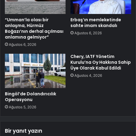
“Umman’la olası bir
Erbaş’ın memleketinde
anlaşma, Hürmüz
sahte imam skandalı
Boğazı’nın derhal açılması
Ağustos 6, 2026
anlamına gelmiyor”
Ağustos 6, 2026
Chery, IATF Yönetim
Kurulu’na Oy Hakkına Sahip
Üye Olarak Kabul Edildi
Ağustos 4, 2026
Bingöl’de Dolandırıcılık
Operasyonu
Ağustos 5, 2026
Bir yanıt yazın