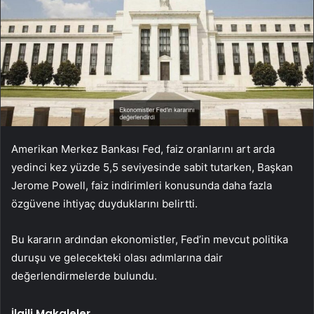
Amerikan Merkez Bankası Fed, faiz oranlarını art arda
yedinci kez yüzde 5,5 seviyesinde sabit tutarken, Başkan
Jerome Powell, faiz indirimleri konusunda daha fazla
özgüvene ihtiyaç duyduklarını belirtti.
Bu kararın ardından ekonomistler, Fed’in mevcut politika
duruşu ve gelecekteki olası adımlarına dair
değerlendirmelerde bulundu.
İlgili Makaleler