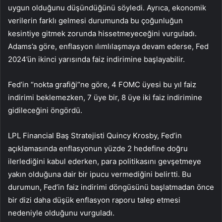
uygun olduğunu düşündüğünü söyledi. Ayrıca, ekonomik
verilerin farklı gelmesi durumunda bu çoğunluğun
kesintiye gitmek zorunda hissetmeyeceğini vurguladı.
Adams’a göre, enflasyon ılımlılaşmaya devam ederse, Fed
2024’ün ikinci yarısında faiz indirimine başlayabilir.
Fed’in “nokta grafiği”ne göre, 4 FOMC üyesi bu yıl faiz
indirimi beklemezken, 7 üye bir, 8 üye iki faiz indirimine
gidileceğini öngördü.
LPL Financial Baş Stratejisti Quincy Krosby, Fed’in
açıklamasında enflasyonun yüzde 2 hedefine doğru
ilerlediğini kabul ederken, para politikasını gevşetmeye
yakın olduğuna dair bir ipucu vermediğini belirtti. Bu
durumun, Fed’in faiz indirimi döngüsünü başlatmadan önce
bir dizi daha düşük enflasyon raporu talep etmesi
nedeniyle olduğunu vurguladı.