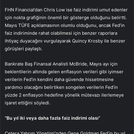
FHN Financial’dan Chris Low ise faiz indirimi umut edenler
için nokta grafiğinin önemli bir gösterge olduğunu belirtti.
Mayıs TÜFE açıklamasının olumlu olduğunu, ancak Fed’in
faiz indiriminde rahat olabilmesi için benzer raporlara
ihtiyaç duyacağını vurgulayarak Quincy Krosby ile benzer
görüşleri paylaştı.
Bankrate Baş Finansal Analisti McBride, Mayıs ayı için
beklentilerin altında gelen enflasyon verileri gibi iyimser
verilerin Fed’in kendini daha güvende hissetmesine
yardımcı olacağını belirtiken songelen verilerin Fed’in
yüzde 2 enflasyon hedefine yönelik mütevazı ilerlemeye
işaret ettiğini söyledi.
“Bu yıl iki veya daha fazla faiz indirimi olası”
Cetera Yatırım Yönetimi’nden Gene Goldman Fed’in bu yıl