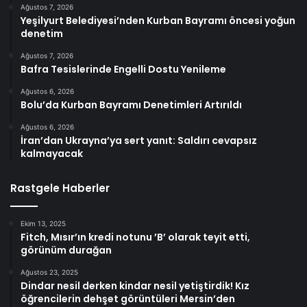
Ağustos 7, 2026
Yeşilyurt Belediyesi’nden Kurban Bayramı öncesi yoğun
denetim
Ağustos 7, 2026
Bafra Tesislerinde Engelli Dostu Yenileme
Ağustos 6, 2026
Bolu’da Kurban Bayramı Denetimleri Artırıldı
Ağustos 6, 2026
İran’dan Ukrayna’ya sert yanıt: Saldırı cevapsız
kalmayacak
Rastgele Haberler
Ekim 13, 2025
Fitch, Mısır’ın kredi notunu ’B’ olarak teyit etti,
görünüm durağan
Ağustos 23, 2025
Dindar nesil derken kindar nesil yetiştirdik! Kız
öğrencilerin dehşet görüntüleri Mersin’den