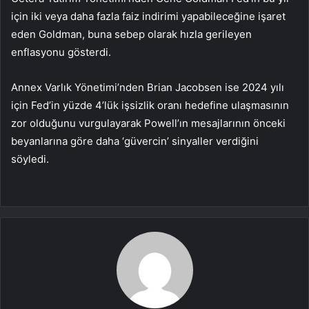
için iki veya daha fazla faiz indirimi yapabileceğine işaret
eden Goldman, buna sebep olarak hızla gerileyen
enflasyonu gösterdi.
Annex Varlık Yönetimi’nden Brian Jacobsen ise 2024 yılı
için Fed’in yüzde 4’lük işsizlik oranı hedefine ulaşmasının
zor olduğunu vurgulayarak Powell’ın mesajlarının önceki
beyanlarına göre daha ‘güvercin’ sinyaller verdiğini
söyledi.