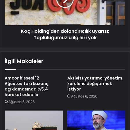
Koç Holding'den dolandırıcılık uyarısı:
Topluluğumuzla ilgileri yok
İlgili Makaleler
Amcor hissesi 12
Aktivist yatırımcı yönetim
Ağustos’taki kazanç
kurulunu değiştirmek
açıklamasında %5,4
istiyor
hareket edebilir
Ağustos 6, 2026
Ağustos 6, 2026