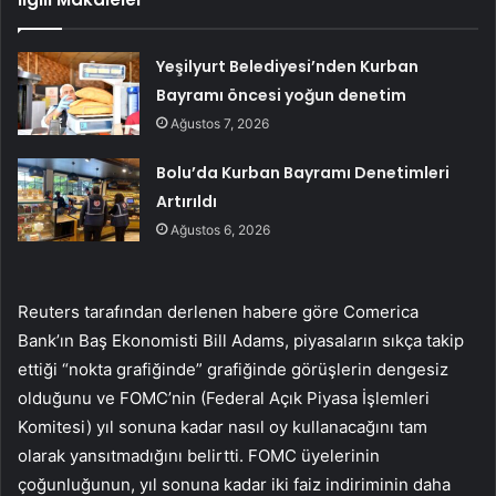
Yeşilyurt Belediyesi’nden Kurban
Bayramı öncesi yoğun denetim
Ağustos 7, 2026
Bolu’da Kurban Bayramı Denetimleri
Artırıldı
Ağustos 6, 2026
Reuters tarafından derlenen habere göre Comerica
Bank’ın Baş Ekonomisti Bill Adams, piyasaların sıkça takip
ettiği “nokta grafiğinde” grafiğinde görüşlerin dengesiz
olduğunu ve FOMC’nin (Federal Açık Piyasa İşlemleri
Komitesi) yıl sonuna kadar nasıl oy kullanacağını tam
olarak yansıtmadığını belirtti. FOMC üyelerinin
çoğunluğunun, yıl sonuna kadar iki faiz indiriminin daha