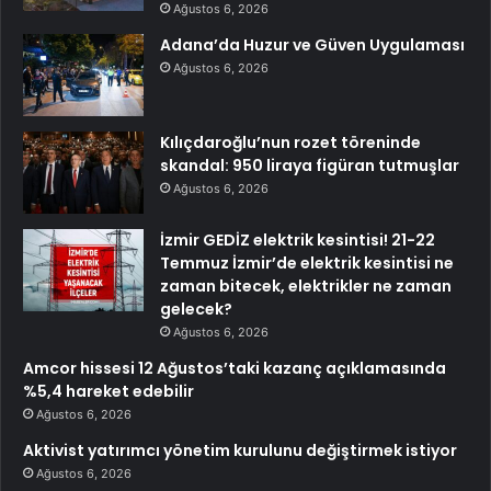
Ağustos 6, 2026
Adana’da Huzur ve Güven Uygulaması
Ağustos 6, 2026
Kılıçdaroğlu’nun rozet töreninde
skandal: 950 liraya figüran tutmuşlar
Ağustos 6, 2026
İzmir GEDİZ elektrik kesintisi! 21-22
Temmuz İzmir’de elektrik kesintisi ne
zaman bitecek, elektrikler ne zaman
gelecek?
Ağustos 6, 2026
Amcor hissesi 12 Ağustos’taki kazanç açıklamasında
%5,4 hareket edebilir
Ağustos 6, 2026
Aktivist yatırımcı yönetim kurulunu değiştirmek istiyor
Ağustos 6, 2026