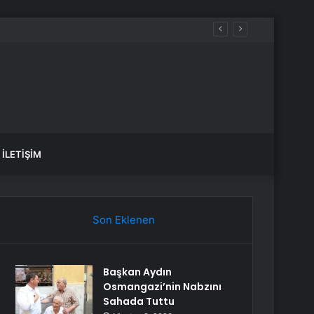
İLETIŞIM
Son Eklenen
Başkan Aydın
Osmangazi’nin Nabzını
Sahada Tuttu