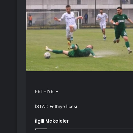
FETHİYE, –
İSTAT: Fethiye İlçesi
İlgili Makaleler