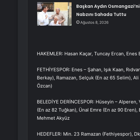
Başkan Aydın Osmangazi’ni
Nabzını Sahada Tuttu
Ağustos 8, 2026
HAKEMLER: Hasan Kaçar, Tuncay Ercan, Enes B
FETHİYESPOR: Enes – Şahan, Işık Kaan, Rıdvan, 
Berkay), Ramazan, Selçuk (En az 65 Selim), Ali
Özcan)
BELEDİYE DERİNCESPOR: Hüseyin – Alperen, V
(En az 82 Tuğkan), Ünal Emre (En az 90 Eren), 
Mehmet Akyüz
HEDEFLER: Min. 23 Ramazan (Fethiyespor), Dk