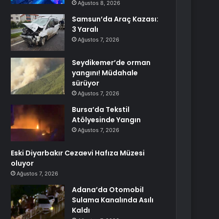
Ağustos 8, 2026
Samsun’da Araç Kazası:
3 Yaralı
Ağustos 7, 2026
Seydikemer’de orman
yangını! Müdahale
sürüyor
Ağustos 7, 2026
Bursa’da Tekstil
Atölyesinde Yangın
Ağustos 7, 2026
Eski Diyarbakır Cezaevi Hafıza Müzesi
oluyor
Ağustos 7, 2026
Adana’da Otomobil
Sulama Kanalında Asılı
Kaldı