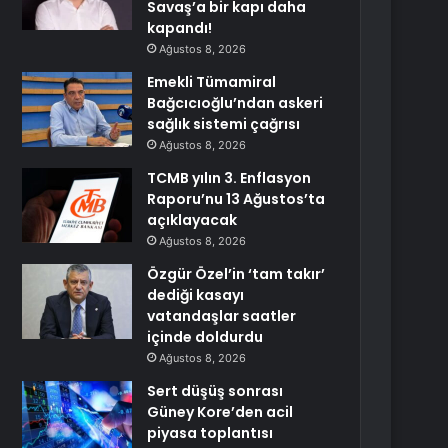
Savaş’a bir kapı daha
kapandı!
Ağustos 8, 2026
Emekli Tümamiral
Bağcıcıoğlu’ndan askeri
sağlık sistemi çağrısı
Ağustos 8, 2026
TCMB yılın 3. Enflasyon
Raporu’nu 13 Ağustos’ta
açıklayacak
Ağustos 8, 2026
Özgür Özel’in ‘tam takır’
dediği kasayı
vatandaşlar saatler
içinde doldurdu
Ağustos 8, 2026
Sert düşüş sonrası
Güney Kore’den acil
piyasa toplantısı