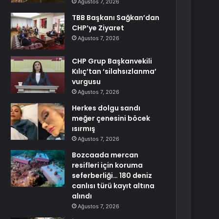
Ağustos 7, 2026
TBB Başkanı Sağkan’dan
CHP’ye Ziyaret
Ağustos 7, 2026
CHP Grup Başkanvekili
Kılıç’tan ‘silahsızlanma’
vurgusu
Ağustos 7, 2026
Herkes dolgu sandı
meğer çenesini böcek
ısırmış
Ağustos 7, 2026
Bozcaada mercan
resifleri için koruma
seferberliği… 180 deniz
canlısı türü kayıt altına
alındı
Ağustos 7, 2026