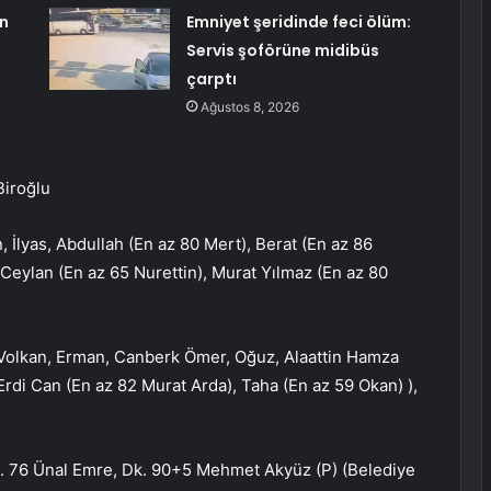
n
Emniyet şeridinde feci ölüm:
Servis şoförüne midibüs
çarptı
Ağustos 8, 2026
iroğlu
İlyas, Abdullah (En az 80 Mert), Berat (En az 86
 Ceylan (En az 65 Nurettin), Murat Yılmaz (En az 80
olkan, Erman, Canberk Ömer, Oğuz, Alaattin Hamza
Erdi Can (En az 82 Murat Arda), Taha (En az 59 Okan) ),
. 76 Ünal Emre, Dk. 90+5 Mehmet Akyüz (P) (Belediye