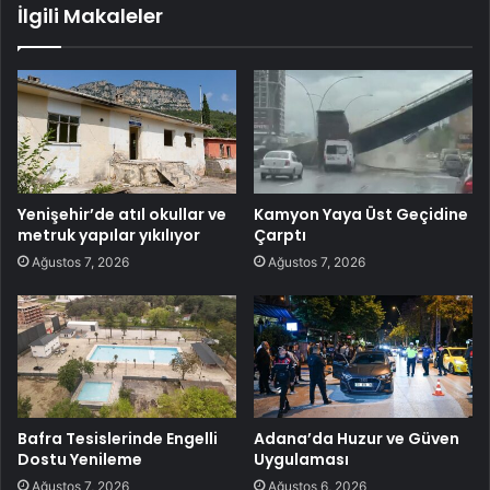
İlgili Makaleler
Yenişehir’de atıl okullar ve
Kamyon Yaya Üst Geçidine
metruk yapılar yıkılıyor
Çarptı
Ağustos 7, 2026
Ağustos 7, 2026
Bafra Tesislerinde Engelli
Adana’da Huzur ve Güven
Dostu Yenileme
Uygulaması
Ağustos 7, 2026
Ağustos 6, 2026