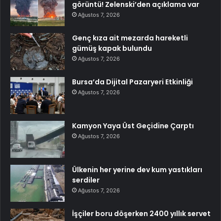
görüntü! Zelenski’den açıklama var
Ağustos 7, 2026
Genç kıza ait mezarda hareketli
gümüş kapak bulundu
Ağustos 7, 2026
Bursa’da Dijital Pazaryeri Etkinliği
Ağustos 7, 2026
Kamyon Yaya Üst Geçidine Çarptı
Ağustos 7, 2026
Ülkenin her yerine dev kum yastıkları
serdiler
Ağustos 7, 2026
İşçiler boru döşerken 2400 yıllık servet