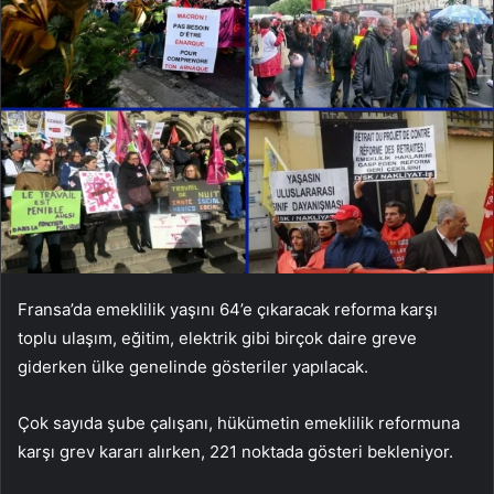
Fransa’da emeklilik yaşını 64’e çıkaracak reforma karşı
toplu ulaşım, eğitim, elektrik gibi birçok daire greve
giderken ülke genelinde gösteriler yapılacak.
Çok sayıda şube çalışanı, hükümetin emeklilik reformuna
karşı grev kararı alırken, 221 noktada gösteri bekleniyor.