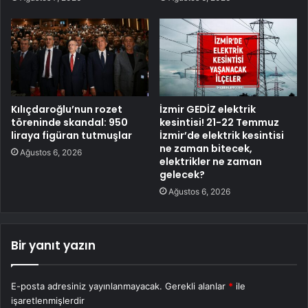
Kılıçdaroğlu’nun rozet
İzmir GEDİZ elektrik
töreninde skandal: 950
kesintisi! 21-22 Temmuz
liraya figüran tutmuşlar
İzmir’de elektrik kesintisi
ne zaman bitecek,
Ağustos 6, 2026
elektrikler ne zaman
gelecek?
Ağustos 6, 2026
Bir yanıt yazın
E-posta adresiniz yayınlanmayacak.
Gerekli alanlar
*
ile
işaretlenmişlerdir