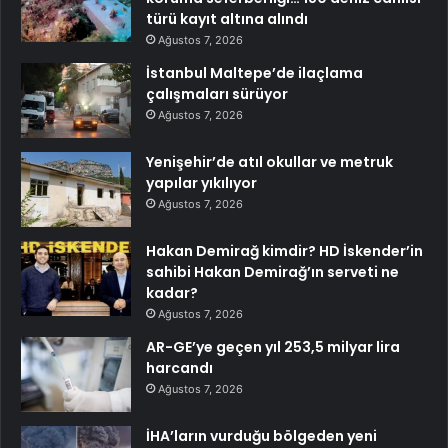
türü kayıt altına alındı
Ağustos 7, 2026
İstanbul Maltepe’de ilaçlama
çalışmaları sürüyor
Ağustos 7, 2026
Yenişehir’de atıl okullar ve metruk
yapılar yıkılıyor
Ağustos 7, 2026
Hakan Demirağ kimdir? HD İskender’in
sahibi Hakan Demirağ’ın serveti ne
kadar?
Ağustos 7, 2026
AR-GE’ye geçen yıl 253,5 milyar lira
harcandı
Ağustos 7, 2026
İHA’ların vurduğu bölgeden yeni