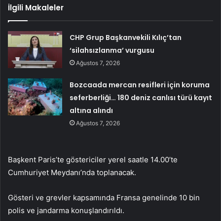
İlgili Makaleler
CHP Grup Başkanvekili Kılıç’tan
‘silahsızlanma’ vurgusu
Ağustos 7, 2026
Bozcaada mercan resifleri için koruma
seferberliği… 180 deniz canlısı türü kayıt
altına alındı
Ağustos 7, 2026
Başkent Paris’te göstericiler yerel saatle 14.00’te
Cumhuriyet Meydanı’nda toplanacak.
Gösteri ve grevler kapsamında Fransa genelinde 10 bin
polis ve jandarma konuşlandırıldı.