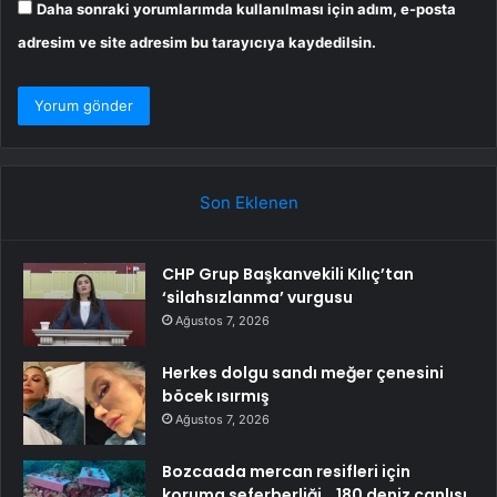
Daha sonraki yorumlarımda kullanılması için adım, e-posta
adresim ve site adresim bu tarayıcıya kaydedilsin.
Son Eklenen
CHP Grup Başkanvekili Kılıç’tan
‘silahsızlanma’ vurgusu
Ağustos 7, 2026
Herkes dolgu sandı meğer çenesini
böcek ısırmış
Ağustos 7, 2026
Bozcaada mercan resifleri için
koruma seferberliği… 180 deniz canlısı