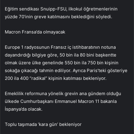
Eğitim sendikası Snuipp-FSU, ilkokul öğretmenlerinin
yüzde 70’inin greve katılmasını beklediğini söyledi.
Macron Fransa’da olmayacak
Europe 1 radyosunun Fransız iç istihbaratının notuna
dayandırdığı bilgiye göre, 50 bin ila 80 bini başkentte
olmak üzere ülke genelinde 550 bin ila 750 bin kişinin
sokağa çıkacağı tahmin ediliyor. Ayrıca Paris’teki gösteriye
200 ila 400 “radikal” kişinin katılması bekleniyor.
Emeklilik reformuna yönelik grevin ana gündem olduğu
ülkede Cumhurbaşkanı Emmanuel Macron 11 bakanla
İspanya’da olacak.
Toplu taşımada ‘kara gün’ bekleniyor