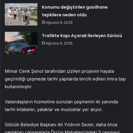
Konumu değiştirilen gasilhane
tepkilere neden oldu
Ağustos 8, 2026
Trafikte Kapı Açarak İlerleyen Sürücü
Ağustos 8, 2026
Mimar Cenk Şenol tarafından çizilen projenin hayata
geçirildiği çeşmede tarihi yapılarda tercih edilen limra taşı
kullanılmıştır.
Vatandaşların hizmetine sunulan çeşmenin iki yanında
tarihi kitabeler, yalaklar ve musluklar yer alıyor.
Gölcük Belediye Başkanı Ali Yıldırım Sezer, daha önce
yaptıkları çalışmalarla Örcün Mahallesi’ndeki 5 çeşmeyi