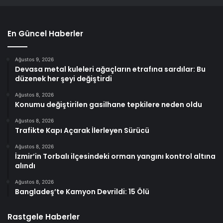
En Güncel Haberler
Ağustos 9, 2026
Devasa metal kuleleri ağaçların etrafına sardılar: Bu
düzenek her şeyi değiştirdi
Ağustos 8, 2026
Konumu değiştirilen gasilhane tepkilere neden oldu
Ağustos 8, 2026
Trafikte Kapı Açarak İlerleyen Sürücü
Ağustos 8, 2026
İzmir’in Torbalı ilçesindeki orman yangını kontrol altına
alındı
Ağustos 8, 2026
Bangladeş’te Kamyon Devrildi: 15 Ölü
Rastgele Haberler