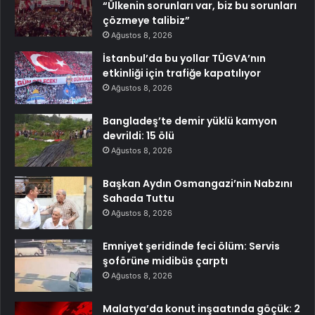
“Ülkenin sorunları var, biz bu sorunları
çözmeye talibiz”
Ağustos 8, 2026
İstanbul’da bu yollar TÜGVA’nın
etkinliği için trafiğe kapatılıyor
Ağustos 8, 2026
Bangladeş’te demir yüklü kamyon
devrildi: 15 ölü
Ağustos 8, 2026
Başkan Aydın Osmangazi’nin Nabzını
Sahada Tuttu
Ağustos 8, 2026
Emniyet şeridinde feci ölüm: Servis
şoförüne midibüs çarptı
Ağustos 8, 2026
Malatya’da konut inşaatında göçük: 2