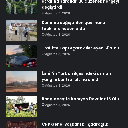
etrafına sardılar: Bu düzenek her şeyi
değiştirdi
Ağustos 9, 2026
Konumu değiştirilen gasilhane
tepkilere neden oldu
Ağustos 8, 2026
Trafikte Kapı Açarak İlerleyen Sürücü
Ağustos 8, 2026
İzmir’in Torbalı ilçesindeki orman
yangını kontrol altına alındı
Ağustos 8, 2026
Bangladeş’te Kamyon Devrildi: 15 Ölü
Ağustos 8, 2026
CHP Genel Başkanı Kılıçdaroğlu: