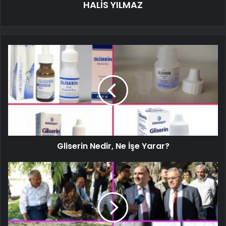
HALİS YILMAZ
Gliserin Nedir, Ne İşe Yarar?