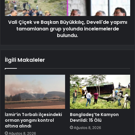
Vali Çiçek ve Başkan Büyükkılıç, Develi'de yapımı
tamamlanan grup yolunda incelemelerde
bulundu.
İlgili Makaleler
İzmir’in Torbalı ilçesindeki
Bangladeş’te Kamyon
orman yangını kontrol
Devrildi: 15 Ölü
altına alındı
Ağustos 8, 2026
Ağustos 8, 2026