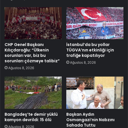
CHP Genel Başkanı
İstanbul’da bu yollar
Kılıçdaroğlu: “Ülkenin
TÜGVA’nın etkinliği için
sorunları var, biz bu
trafiğe kapatılıyor
sorunları çözmeye talibiz”
Ağustos 8, 2026
Ağustos 8, 2026
Bangladeş’te demir yüklü
Başkan Aydın
kamyon devrildi: 15 ölü
Osmangazi’nin Nabzını
Sahada Tuttu
Ağustos 8, 2026