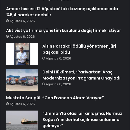
Amcor hissesi 12 Ağustos’taki kazanç açıklamasında
%5,4 hareket edebilir
Ağustos 6, 2026
Aktivist yatırımcı yönetim kurulunu değiştirmek istiyor
Ağustos 6, 2026
Altın Portakal ödüllü yönetmen jüri
başkanı oldu
Ağustos 6, 2026
Delhi Hükümeti, ‘Parivartan’ Araç
Modernizasyon Programını Onayladı
Ağustos 6, 2026
Mustafa Sarıgül: “Can Erzincan Alarm Veriyor”
Ağustos 6, 2026
“Umman’la olası bir anlaşma, Hürmüz
Boğazı’nın derhal açılması anlamına
gelmiyor”