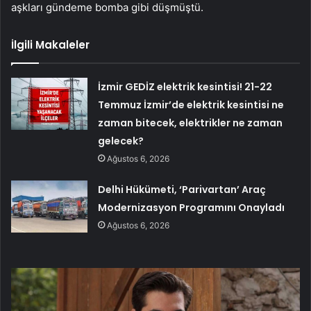
aşkları gündeme bomba gibi düşmüştü.
İlgili Makaleler
İzmir GEDİZ elektrik kesintisi! 21-22
Temmuz İzmir’de elektrik kesintisi ne
zaman bitecek, elektrikler ne zaman
gelecek?
Ağustos 6, 2026
Delhi Hükümeti, ‘Parivartan’ Araç
Modernizasyon Programını Onayladı
Ağustos 6, 2026