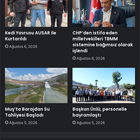
Kedi Yavrusu AUSAR ile
CHP’den istifa eden
Kurtarıldı
milletvekilleri TBMM
sistemine bağımsız olarak
Ağustos 6, 2026
işlendi
Ağustos 6, 2026
Muş’ta Barajdan Su
Başkan Ünlü, personelle
Tahliyesi Başladı
bayramlaştı
Ağustos 5, 2026
Ağustos 5, 2026