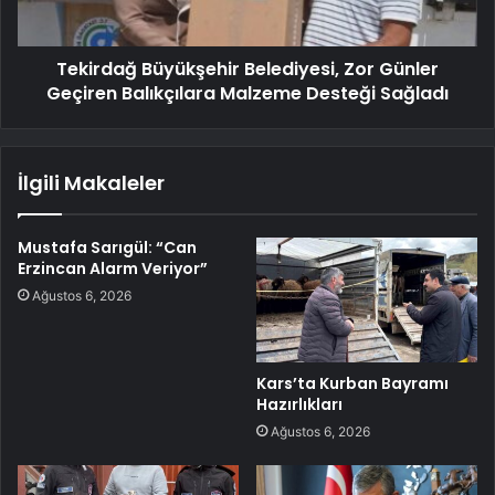
Tekirdağ Büyükşehir Belediyesi, Zor Günler
Geçiren Balıkçılara Malzeme Desteği Sağladı
İlgili Makaleler
Mustafa Sarıgül: “Can
Erzincan Alarm Veriyor”
Ağustos 6, 2026
Kars’ta Kurban Bayramı
Hazırlıkları
Ağustos 6, 2026