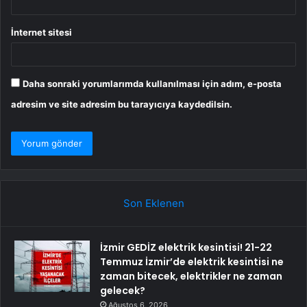
İnternet sitesi
Daha sonraki yorumlarımda kullanılması için adım, e-posta
adresim ve site adresim bu tarayıcıya kaydedilsin.
Son Eklenen
İzmir GEDİZ elektrik kesintisi! 21-22
Temmuz İzmir’de elektrik kesintisi ne
zaman bitecek, elektrikler ne zaman
gelecek?
Ağustos 6, 2026