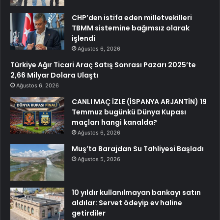
CHP’den istifa eden milletvekilleri
TBMM sistemine bağımsız olarak
işlendi
Ağustos 6, 2026
Türkiye Ağır Ticari Araç Satış Sonrası Pazarı 2025’te
2,66 Milyar Dolara Ulaştı
Ağustos 6, 2026
CANLI MAÇ İZLE (İSPANYA ARJANTİN) 19
Temmuz bugünkü Dünya Kupası
maçları hangi kanalda?
Ağustos 6, 2026
Muş’ta Barajdan Su Tahliyesi Başladı
Ağustos 5, 2026
10 yıldır kullanılmayan bankayı satın
aldılar: Servet ödeyip ev haline
getirdiler