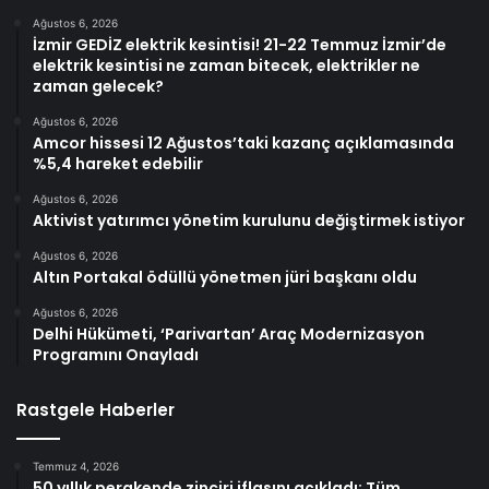
Ağustos 6, 2026
İzmir GEDİZ elektrik kesintisi! 21-22 Temmuz İzmir’de
elektrik kesintisi ne zaman bitecek, elektrikler ne
zaman gelecek?
Ağustos 6, 2026
Amcor hissesi 12 Ağustos’taki kazanç açıklamasında
%5,4 hareket edebilir
Ağustos 6, 2026
Aktivist yatırımcı yönetim kurulunu değiştirmek istiyor
Ağustos 6, 2026
Altın Portakal ödüllü yönetmen jüri başkanı oldu
Ağustos 6, 2026
Delhi Hükümeti, ‘Parivartan’ Araç Modernizasyon
Programını Onayladı
Rastgele Haberler
Temmuz 4, 2026
50 yıllık perakende zinciri iflasını açıkladı: Tüm