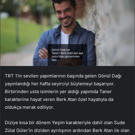
TRT 1’in sevilen yapımlarının başında gelen Gönül Dağı
yayınlandığı her hafta seyirciyi büylemeyi başarıyor.
Birbirinden usta isimlerin yer aldığı yapımda Taner
karakterine hayat veren Berk Atan özel hayatıyla da
oldukça merak ediliyor.
Diziye kısa bir dönem Yeşim karakteriyle dahil olan Sude
Zülal Güler’in diziden ayrılışının ardından Berk Atan ile olan