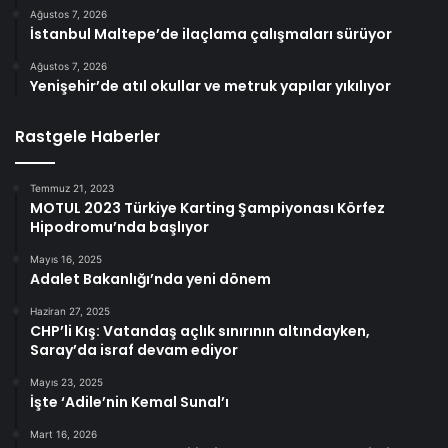
Ağustos 7, 2026
İstanbul Maltepe’de ilaçlama çalışmaları sürüyor
Ağustos 7, 2026
Yenişehir’de atıl okullar ve metruk yapılar yıkılıyor
Rastgele Haberler
Temmuz 21, 2023
MOTUL 2023 Türkiye Karting Şampiyonası Körfez
Hipodromu’nda başlıyor
Mayıs 16, 2025
Adalet Bakanlığı’nda yeni dönem
Haziran 27, 2025
CHP’li Kış: Vatandaş açlık sınırının altındayken,
Saray’da israf devam ediyor
Mayıs 23, 2025
İşte ‘Adile’nin Kemal Sunal’ı
Mart 16, 2026