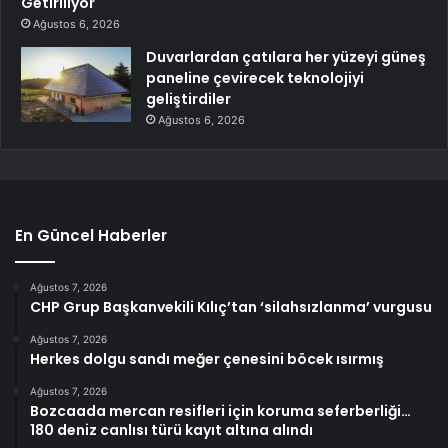
Getiriliyor
Ağustos 6, 2026
Duvarlardan çatılara her yüzeyi güneş
paneline çevirecek teknolojiyi
geliştirdiler
Ağustos 6, 2026
En Güncel Haberler
Ağustos 7, 2026
CHP Grup Başkanvekili Kılıç’tan ‘silahsızlanma’ vurgusu
Ağustos 7, 2026
Herkes dolgu sandı meğer çenesini böcek ısırmış
Ağustos 7, 2026
Bozcaada mercan resifleri için koruma seferberliği…
180 deniz canlısı türü kayıt altına alındı