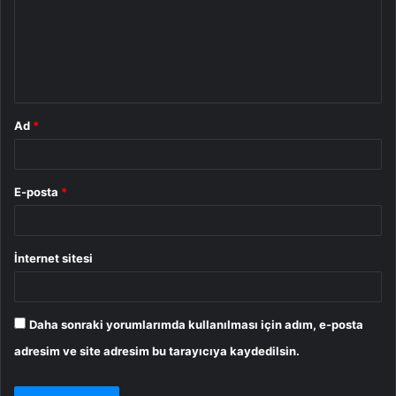
u
m
*
Ad
*
E-posta
*
İnternet sitesi
Daha sonraki yorumlarımda kullanılması için adım, e-posta
adresim ve site adresim bu tarayıcıya kaydedilsin.