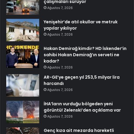
çalışmaları sürüyor
Ağustos 7, 2026
Yenişehir’de atıl okullar ve metruk
yapılar yıkılıyor
Ağustos 7, 2026
Hakan Demirağ kimdir? HD İskender’in
sahibi Hakan Demirağ’ın serveti ne
kadar?
Ağustos 7, 2026
AR-GE’ye geçen yıl 253,5 milyar lira
harcandı
Ağustos 7, 2026
İHA’ların vurduğu bölgeden yeni
görüntü! Zelenski’den açıklama var
Ağustos 7, 2026
Genç kıza ait mezarda hareketli