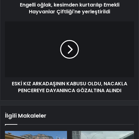
Engelli oğlak, kesimden kurtarılıp Emekli
Hayvanlar Çiftliği'ne yerleştirildi
ESKİ KIZ ARKADAŞININ KABUSU OLDU, NACAKLA
PENCEREYE DAYANINCA GÖZALTINA ALINDI
İlgili Makaleler