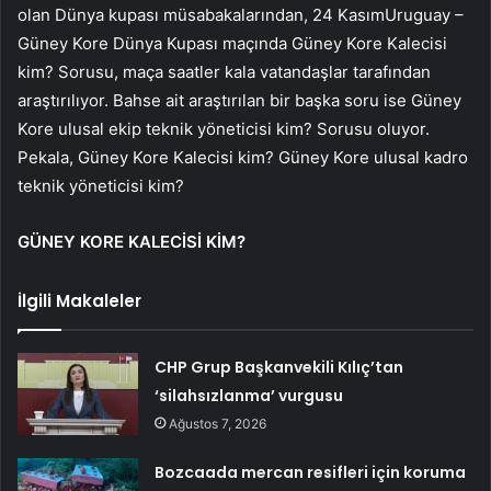
olan Dünya kupası müsabakalarından, 24 KasımUruguay –
Güney Kore Dünya Kupası maçında Güney Kore Kalecisi
kim? Sorusu, maça saatler kala vatandaşlar tarafından
araştırılıyor. Bahse ait araştırılan bir başka soru ise Güney
Kore ulusal ekip teknik yöneticisi kim? Sorusu oluyor.
Pekala, Güney Kore Kalecisi kim? Güney Kore ulusal kadro
teknik yöneticisi kim?
GÜNEY KORE KALECİSİ KİM?
İlgili Makaleler
CHP Grup Başkanvekili Kılıç’tan
‘silahsızlanma’ vurgusu
Ağustos 7, 2026
Bozcaada mercan resifleri için koruma