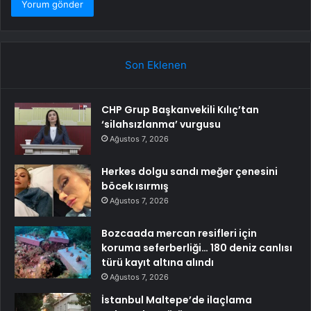
Son Eklenen
CHP Grup Başkanvekili Kılıç’tan
‘silahsızlanma’ vurgusu
Ağustos 7, 2026
Herkes dolgu sandı meğer çenesini
böcek ısırmış
Ağustos 7, 2026
Bozcaada mercan resifleri için
koruma seferberliği… 180 deniz canlısı
türü kayıt altına alındı
Ağustos 7, 2026
İstanbul Maltepe’de ilaçlama