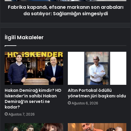
Fabrika kapandı, efsane markanın son arabaları
da satılıyor: Sağlamlığın simgesiydi
İlgili Makaleler
Hakan Demirağ kimdir? HD
Altın Portakal ödüllü
İskender’in sahibi Hakan
yönetmen jüri başkanı oldu
Demirağ’ın serveti ne
Ağustos 6, 2026
kadar?
Ağustos 7, 2026