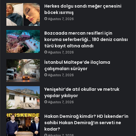
Herkes dolgu sandı meğer çenesini
böcek ısırmış
Ağustos 7, 2026
Bozcaada mercan resifleri için
koruma seferberliği… 180 deniz canlısı
türü kayıt altına alındı
Ağustos 7, 2026
İstanbul Maltepe’de ilaçlama
çalışmaları sürüyor
Ağustos 7, 2026
Yenişehir’de atıl okullar ve metruk
yapılar yıkılıyor
Ağustos 7, 2026
Hakan Demirağ kimdir? HD İskender’in
sahibi Hakan Demirağ’ın serveti ne
kadar?
Ağustos 7, 2026