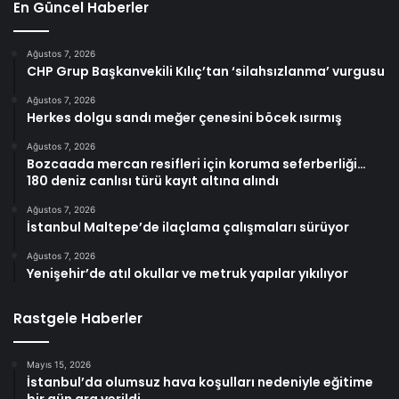
En Güncel Haberler
Ağustos 7, 2026
CHP Grup Başkanvekili Kılıç’tan ‘silahsızlanma’ vurgusu
Ağustos 7, 2026
Herkes dolgu sandı meğer çenesini böcek ısırmış
Ağustos 7, 2026
Bozcaada mercan resifleri için koruma seferberliği…
180 deniz canlısı türü kayıt altına alındı
Ağustos 7, 2026
İstanbul Maltepe’de ilaçlama çalışmaları sürüyor
Ağustos 7, 2026
Yenişehir’de atıl okullar ve metruk yapılar yıkılıyor
Rastgele Haberler
Mayıs 15, 2026
İstanbul’da olumsuz hava koşulları nedeniyle eğitime