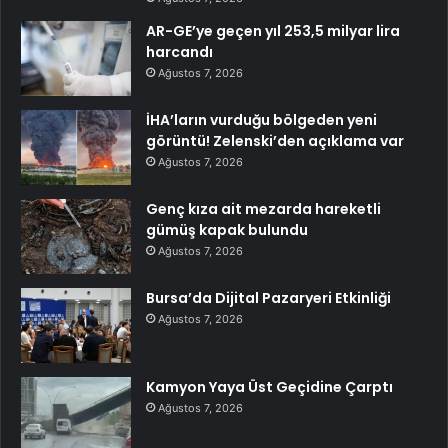
AR-GE’ye geçen yıl 253,5 milyar lira
harcandı
Ağustos 7, 2026
İHA’ların vurduğu bölgeden yeni
görüntü! Zelenski’den açıklama var
Ağustos 7, 2026
Genç kıza ait mezarda hareketli
gümüş kapak bulundu
Ağustos 7, 2026
Bursa’da Dijital Pazaryeri Etkinliği
Ağustos 7, 2026
Kamyon Yaya Üst Geçidine Çarptı
Ağustos 7, 2026