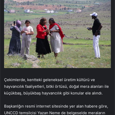
Çekimlerde, kentteki geleneksel üretim kültürü ve
hayvancılık faaliyetleri, bitki örtüsü, doğal mera alanları ile
küçükbaş, büyükbaş hayvancılık gibi konular ele alındı.
Başkanlğın resmi internet sitesinde yer alan habere göre,
UNCCD temsilcisi Yazan Neme de belgeselde meraların