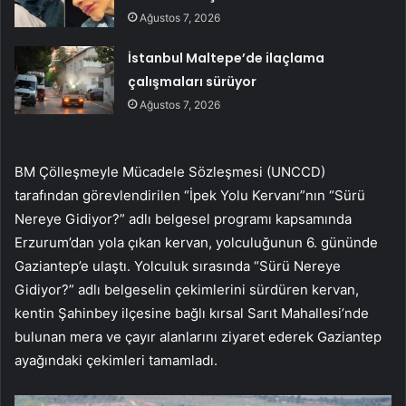
Ağustos 7, 2026
İstanbul Maltepe’de ilaçlama
çalışmaları sürüyor
Ağustos 7, 2026
BM Çölleşmeyle Mücadele Sözleşmesi (UNCCD)
tarafından görevlendirilen “İpek Yolu Kervanı”nın “Sürü
Nereye Gidiyor?” adlı belgesel programı kapsamında
Erzurum’dan yola çıkan kervan, yolculuğunun 6. gününde
Gaziantep’e ulaştı. Yolculuk sırasında “Sürü Nereye
Gidiyor?” adlı belgeselin çekimlerini sürdüren kervan,
kentin Şahinbey ilçesine bağlı kırsal Sarıt Mahallesi’nde
bulunan mera ve çayır alanlarını ziyaret ederek Gaziantep
ayağındaki çekimleri tamamladı.