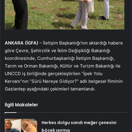
ANKARA (İGFA)
– İletişim Başkanlığı’nın aktardığı habere
göre Çevre, Şehircilik ve İklim Değişikliği Bakanlığı
koordinesinde, Cumhurbaşkanlığı İletişim Başkanlığı,
Tarım ve Orman Bakanlığı, Kültür ve Turizm Bakanlığı ile
UNCCD iş birliğinde gerçekleştirilen “İpek Yolu
Kervanı”nın “Sürü Nereye Gidiyor?” adlı belgesel filminin
Gaziantep ayağındaki çekimleri tamamlandı.
İlgili Makaleler
Herkes dolgu sandı meğer çenesini
böcek ısırmış