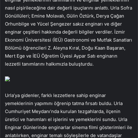
nasıl pişirileceğine dair değerli ipuçlarını anlattı. Urla Sofra
Gönüllüleri; Emine Molavalı, Gülin Öztürk, Derya Çağan
Orhunbilge ve Yücel Şengezer sakız enginarı ve diğer
enginar çeşitleri hakkında değerli bilgiler verdiler. İzmir
Ekonomi Üniversitesi (İEÜ) Gastronomi ve Mutfak Sanatları
Bölümü öğrencileri Z. Aleyna Kıral, Doğu Kaan Başaran,
Mert Ege ve İEÜ Öğretim Üyesi Aypar Satı enginarın
lezzetli tanımlarını halkımızla buluşturdu.
Urla’ya gidenler, farklı lezzetlere sahip enginar
yemeklerinin yapımını öğrenip tatma fırsatı buldu. Urla
Cumhuriyet Meydanı’nda kurulan tezgahlarda, ilçenin
üretici ve hanımları el işlerini ve yemeklerini sundu. Urla
Enginar Günlerinde enginarlar sinema filmi gösterimleri ile
anlatılırken, enginar temalı söyleşilerle de vatandaşlar