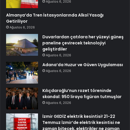
Ağustos 6, 2026
Almanya’da Tren İstasyonlarında Alkol Yasağı
Getiriliyor
Ağustos 6, 2026
Duvarlardan çatılara her yüzeyi güneş
paneline çevirecek teknolojiyi
geliştirdiler
Ağustos 6, 2026
Adana’da Huzur ve Güven Uygulaması
Ağustos 6, 2026
Kılıçdaroğlu’nun rozet töreninde
skandal: 950 liraya figüran tutmuşlar
Ağustos 6, 2026
İzmir GEDİZ elektrik kesintisi! 21-22
Temmuz İzmir’de elektrik kesintisi ne
zaman bitecek, elektrikler ne zaman