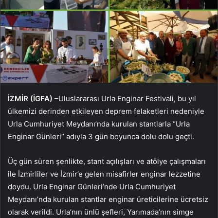
İZMİR (İGFA) –
Uluslararası Urla Enginar Festivali, bu yıl
ülkemizi derinden etkileyen deprem felaketleri nedeniyle
Urla Cumhuriyet Meydanı’nda kurulan stantlarla “Urla
Enginar Günleri” adıyla 3 gün boyunca dolu dolu geçti.
Üç gün süren şenlikte, stant açılışları ve atölye çalışmaları
ile İzmirliler ve İzmir’e gelen misafirler enginar lezzetine
doydu. Urla Enginar Günleri’nde Urla Cumhuriyet
Meydanı’nda kurulan stantlar enginar üreticilerine ücretsiz
olarak verildi. Urla’nın ünlü şefleri, Yarımada’nın simge