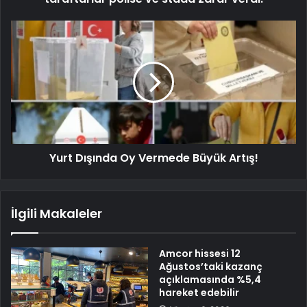
Yurt Dışında Oy Vermede Büyük Artış!
İlgili Makaleler
Amcor hissesi 12
Ağustos’taki kazanç
açıklamasında %5,4
hareket edebilir