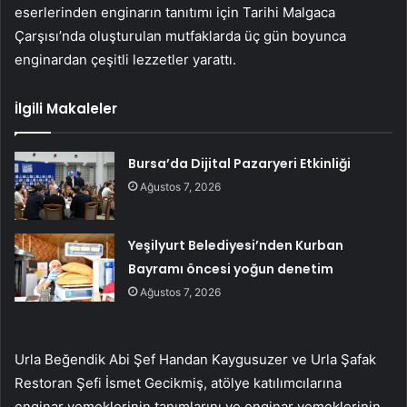
eserlerinden enginarın tanıtımı için Tarihi Malgaca
Çarşısı’nda oluşturulan mutfaklarda üç gün boyunca
enginardan çeşitli lezzetler yarattı.
İlgili Makaleler
Bursa’da Dijital Pazaryeri Etkinliği
Ağustos 7, 2026
Yeşilyurt Belediyesi’nden Kurban
Bayramı öncesi yoğun denetim
Ağustos 7, 2026
Urla Beğendik Abi Şef Handan Kaygusuzer ve Urla Şafak
Restoran Şefi İsmet Gecikmiş, atölye katılımcılarına
enginar yemeklerinin tanımlarını ve enginar yemeklerinin