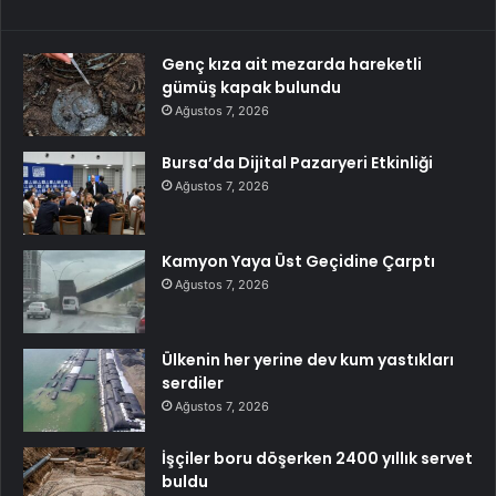
Genç kıza ait mezarda hareketli
gümüş kapak bulundu
Ağustos 7, 2026
Bursa’da Dijital Pazaryeri Etkinliği
Ağustos 7, 2026
Kamyon Yaya Üst Geçidine Çarptı
Ağustos 7, 2026
Ülkenin her yerine dev kum yastıkları
serdiler
Ağustos 7, 2026
İşçiler boru döşerken 2400 yıllık servet
buldu