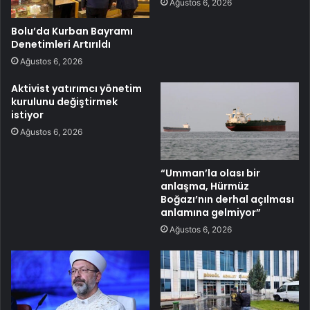
Ağustos 6, 2026
Bolu’da Kurban Bayramı
Denetimleri Artırıldı
Ağustos 6, 2026
Aktivist yatırımcı yönetim
kurulunu değiştirmek
istiyor
Ağustos 6, 2026
“Umman’la olası bir
anlaşma, Hürmüz
Boğazı’nın derhal açılması
anlamına gelmiyor”
Ağustos 6, 2026