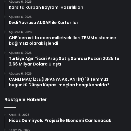
Ağustos 6, 2026
Kars’ta Kurban Bayramı Hazırlıkları
Ağustos 6, 2026
Kedi Yavrusu AUSAR ile Kurtarıldı
Ağustos 6, 2026
CHP’den istifa eden milletvekilleri TBMM sistemine
bağımsız olarak işlendi
Ağustos 6, 2026
Türkiye Ağır Ticari Araç Satış Sonrası Pazarı 2025’te
2,66 Milyar Dolara Ulaştı
Ağustos 6, 2026
CANLI MAÇ İZLE (İSPANYA ARJANTİN) 19 Temmuz
bugünkü Dünya Kupası maçları hangi kanalda?
Rastgele Haberler
Aralık 16, 2025
Hicaz Demiryolu Projesi İle Ekonomi Canlanacak
Kasım 24, 2022