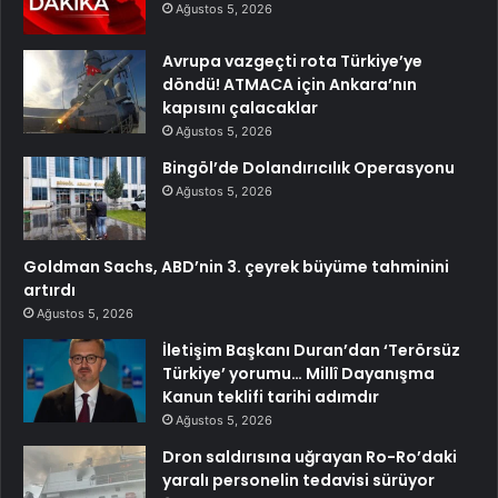
Ağustos 5, 2026
Avrupa vazgeçti rota Türkiye’ye
döndü! ATMACA için Ankara’nın
kapısını çalacaklar
Ağustos 5, 2026
Bingöl’de Dolandırıcılık Operasyonu
Ağustos 5, 2026
Goldman Sachs, ABD’nin 3. çeyrek büyüme tahminini
artırdı
Ağustos 5, 2026
İletişim Başkanı Duran’dan ‘Terörsüz
Türkiye’ yorumu… Millî Dayanışma
Kanun teklifi tarihi adımdır
Ağustos 5, 2026
Dron saldırısına uğrayan Ro-Ro’daki
yaralı personelin tedavisi sürüyor