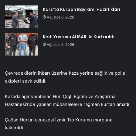
Kars’ta Kurban Bayramı Hazırlıkları
Ağustos 6, 2026
Kedi Yavrusu AUSAR ile Kurtarıldı
Ağustos 6, 2026
Çevredekilerin ihbarı üzerine kaza yerine sağlık ve polis
ekipleri sevk edildi.
Kazada ağır yaralanan Hur, Çiğli Eğitim ve Araştırma
Hastanesi’nde yapılan müdahalelere rağmen kurtarılamadı.
Çağan Hür’ün cenazesi İzmir Tıp Kurumu morguna
kaldırıldı.