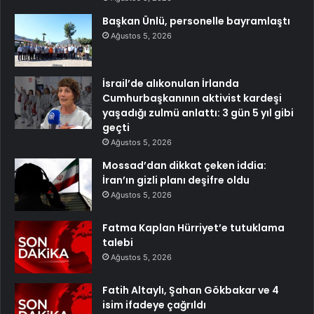
Başkan Ünlü, personelle bayramlaştı
Ağustos 5, 2026
İsrail’de alıkonulan İrlanda
Cumhurbaşkanının aktivist kardeşi
yaşadığı zulmü anlattı: 3 gün 5 yıl gibi
geçti
Ağustos 5, 2026
Mossad’dan dikkat çeken iddia:
İran’ın gizli planı deşifre oldu
Ağustos 5, 2026
Fatma Kaplan Hürriyet’e tutuklama
talebi
Ağustos 5, 2026
Fatih Altaylı, Şahan Gökbakar ve 4
isim ifadeye çağrıldı