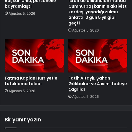
Başkan Ünlü, personelle
İsrail’de alıkonulan İrlanda
bayramlaştı
Cumhurbaşkanının aktivist
kardeşi yaşadığı zulmü
Ağustos 5, 2026
anlattı: 3 gün 5 yıl gibi
geçti
Ağustos 5, 2026
Fatma Kaplan Hürriyet’e
Fatih Altaylı, Şahan
tutuklama talebi
Gökbakar ve 4 isim ifadeye
çağrıldı
Ağustos 5, 2026
Ağustos 5, 2026
Bir yanıt yazın