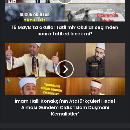
15 Mayıs'ta okullar tatil mi? Okullar seçimden
sonra tatil edilecek mi?
İmam Halil Konakçı'nın Atatürkçüleri Hedef
Alması Gündem Oldu: 'İslam Düşmanı
Kemalistler'