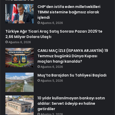
CHP’den istifa eden milletvekilleri
TBMM sistemine bağımsız olarak
işlendi
Ağustos 6, 2026
Türkiye Ağır Ticari Araç Satış Sonrası Pazarı 2025’te
2,66 Milyar Dolara Ulaştı
Ağustos 6, 2026
CANLI MAÇ İZLE (İSPANYA ARJANTİN) 19
Temmuz bugünkü Dünya Kupası
maçları hangi kanalda?
Ağustos 6, 2026
Muş’ta Barajdan Su Tahliyesi Başladı
Ağustos 5, 2026
10 yıldır kullanılmayan bankayı satın
aldılar: Servet ödeyip ev haline
getirdiler
Ağustos 5, 2026