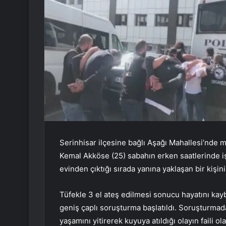
Serinhisar ilçesine bağlı Aşağı Mahallesi’nde 
Kemal Akköse (25) sabahın erken saatlerinde 
evinden çıktığı sırada yanına yaklaşan bir kişin
Tüfekle 3 el ateş edilmesi sonucu hayatını kay
geniş çaplı soruşturma başlatıldı. Soruşturmada
yaşamını yitirerek kuyuya atıldığı olayın faili 