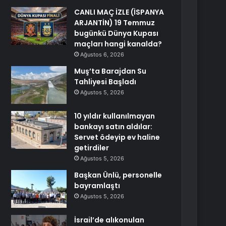
CANLI MAÇ İZLE (İSPANYA
ARJANTİN) 19 Temmuz
bugünkü Dünya Kupası
maçları hangi kanalda?
Ağustos 6, 2026
Muş’ta Barajdan Su
Tahliyesi Başladı
Ağustos 5, 2026
10 yıldır kullanılmayan
bankayı satın aldılar:
Servet ödeyip ev haline
getirdiler
Ağustos 5, 2026
Başkan Ünlü, personelle
bayramlaştı
Ağustos 5, 2026
İsrail’de alıkonulan