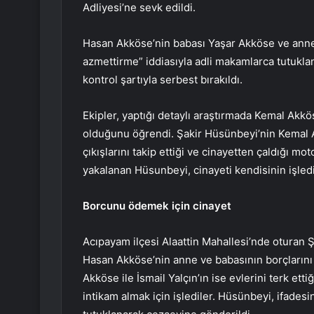
Adliyesi’ne sevk edildi.
Hasan Akköse’nin babası Yaşar Akköse ve anne
azmettirme” iddiasıyla adli makamlarca tutuklan
kontrol şartıyla serbest bırakıldı.
Ekipler, yaptığı detaylı araştırmada Kemal Akkö
olduğunu öğrendi. Şakir Hüsünbeyi’nin Kemal A
çıkışlarını takip ettiği ve cinayetten çaldığı mo
yakalanan Hüsunbeyi, cinayeti kendisinin işlediği
Borcunu ödemek için cinayet
Acıpayam ilçesi Alaattin Mahallesi’nde oturan 
Hasan Akköse’nin anne ve babasının borçlarını 
Akköse ile İsmail Yalçın’ın ise evlerini terk etti
intikam almak için işlediler. Hüsünbeyi, ifadesin