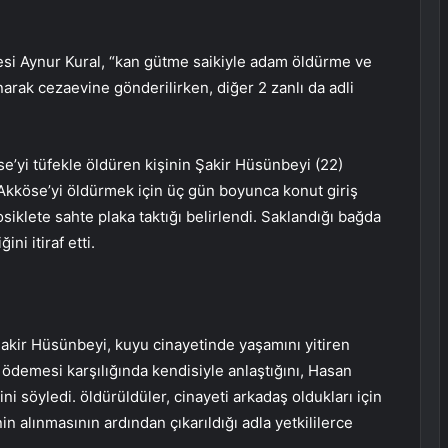
si Aynur Kural, “kan gütme saikiyle adam öldürme ve
arak cezaevine gönderilirken, diğer 2 zanlı da adli
se’yi tüfekle öldüren kişinin Şakir Hüsünbeyi (22)
kköse’yi öldürmek için üç gün boyunca konut giriş
tosiklete sahte plaka taktığı belirlendi. Saklandığı bağda
ni itiraf etti.
Şakir Hüsünbeyi, kuyu cinayetinde yaşamını yitiren
ödemesi karşılığında kendisiyle anlaştığını, Hasan
ğini söyledi. öldürüldüler, cinayeti arkadaş oldukları için
in alınmasının ardından çıkarıldığı adla yetkililerce