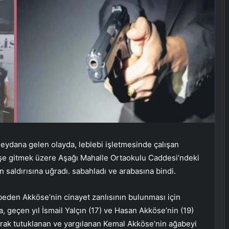
meydana gelen olayda, leblebi işletmesinde çalışan
işe gitmek üzere Aşağı Mahalle Ortaokulu Caddesi’ndeki
in saldırısına uğradı. sabahladı ve arabasına bindi.
beden Akköse’nin cinayet zanlısının bulunması için
, geçen yıl İsmail Yalçın (17) ve Hasan Akköse’nin (19)
olarak tutuklanan ve yargılanan Kemal Akköse’nin ağabeyi