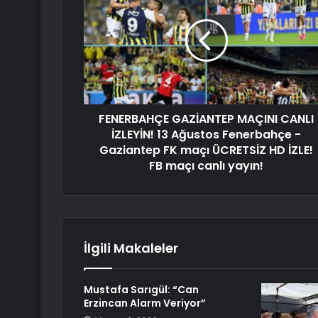
FENERBAHÇE GAZİANTEP MAÇINI CANLI
İZLEYİN! 13 Ağustos Fenerbahçe -
Gaziantep FK maçı ÜCRETSİZ HD İZLE!
FB maçı canlı yayın!
İlgili Makaleler
Mustafa Sarıgül: “Can
Erzincan Alarm Veriyor”