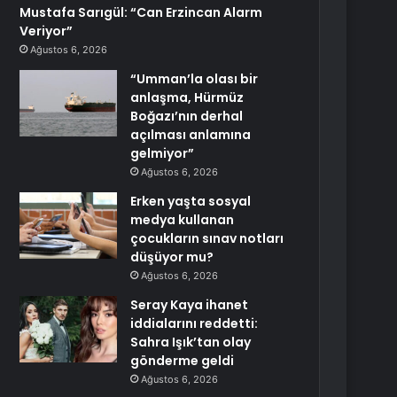
Mustafa Sarıgül: “Can Erzincan Alarm
Veriyor”
Ağustos 6, 2026
“Umman’la olası bir
anlaşma, Hürmüz
Boğazı’nın derhal
açılması anlamına
gelmiyor”
Ağustos 6, 2026
Erken yaşta sosyal
medya kullanan
çocukların sınav notları
düşüyor mu?
Ağustos 6, 2026
Seray Kaya ihanet
iddialarını reddetti:
Sahra Işık’tan olay
gönderme geldi
Ağustos 6, 2026