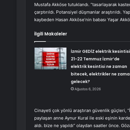
Mustafa Akköse tutuklandı. “tasarlayarak kast
çarptırıldı. Potansiyel düşmanlar araştırıldı. Y
kaybeden Hasan Akköse’nin babası Yaşar Akköse
İlgili Makaleler
İzmir GEDİZ elektrik kesintisi
21-22 Temmuz İzmir’de
elektrik kesintisi ne zaman
bitecek, elektrikler ne zam
gelecek?
Ağustos 6, 2026
Cinayeti çok yönlü araştıran güvenlik güçleri,
paylaşan anne Aynur Kural ile eski eşinin kard
aldı. bize ne yapıldı” olaydan saatler önce. Gö