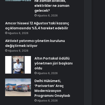
ne zaman bitecek,
elektrikler ne zaman
gelecek?
Ağustos 6, 2026
Amcor hissesi 12 Ağustos’taki kazanç
açıklamasında %5,4 hareket edebilir
Ağustos 6, 2026
Aktivist yatırımcı yönetim kurulunu
değiştirmek istiyor
Ağustos 6, 2026
Altın Portakal ödüllü
yönetmen jüri başkanı
oldu
Ağustos 6, 2026
Delhi Hükümeti,
‘Parivartan’ Araç
Modernizasyon
Programını Onayladı
Ağustos 6, 2026