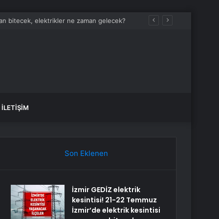
man bitecek, elektrikler ne zaman gelecek?
İLETIŞIM
Son Eklenen
İzmir GEDİZ elektrik
kesintisi! 21-22 Temmuz
İzmir’de elektrik kesintisi