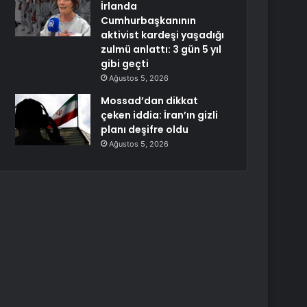
İrlanda
Cumhurbaşkanının
aktivist kardeşi yaşadığı
zulmü anlattı: 3 gün 5 yıl
gibi geçti
Ağustos 5, 2026
Mossad’dan dikkat
çeken iddia: İran’ın gizli
planı deşifre oldu
Ağustos 5, 2026