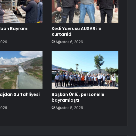
rban Bayramı
Kedi Yavrusu AUSAR ile
Kurtarıldı
2026
Ağustos 6, 2026
ajdan Su Tahliyesi
Başkan Ünlü, personelle
bayramlaştı
2026
Ağustos 5, 2026