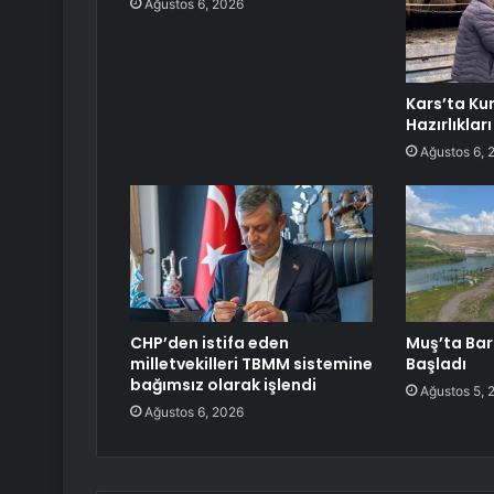
Ağustos 6, 2026
Kars’ta Ku
Hazırlıkları
Ağustos 6, 
CHP’den istifa eden
Muş’ta Bar
milletvekilleri TBMM sistemine
Başladı
bağımsız olarak işlendi
Ağustos 5, 
Ağustos 6, 2026