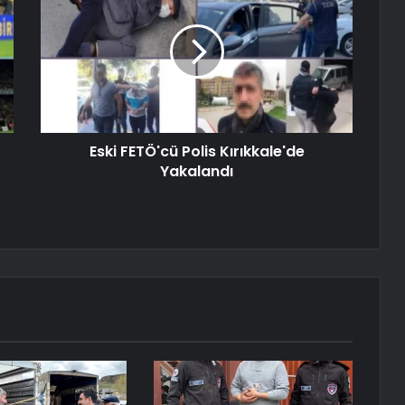
Eski FETÖ'cü Polis Kırıkkale'de
Yakalandı