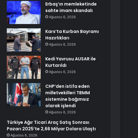
Erbaş’ın memleketinde
sahte imam skandalı
Ağustos 6, 2026
Kars’ta Kurban Bayramı
Hazırlıkları
Ağustos 6, 2026
Kedi Yavrusu AUSAR ile
Kurtarıldı
Ağustos 6, 2026
CHP’den istifa eden
milletvekilleri TBMM
sistemine bağımsız
olarak işlendi
Ağustos 6, 2026
Türkiye Ağır Ticari Araç Satış Sonrası
Pazarı 2025’te 2,66 Milyar Dolara Ulaştı
Ağustos 6, 2026