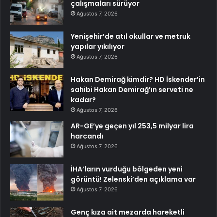
çalışmaları sürüyor
Ağustos 7, 2026
Yenişehir’de atıl okullar ve metruk
yapılar yıkılıyor
Ağustos 7, 2026
Hakan Demirağ kimdir? HD İskender’in
sahibi Hakan Demirağ’ın serveti ne
kadar?
Ağustos 7, 2026
AR-GE’ye geçen yıl 253,5 milyar lira
harcandı
Ağustos 7, 2026
İHA’ların vurduğu bölgeden yeni
görüntü! Zelenski’den açıklama var
Ağustos 7, 2026
Genç kıza ait mezarda hareketli