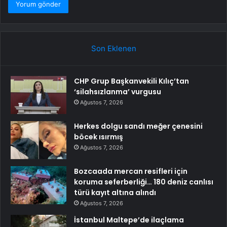
Son Eklenen
CHP Grup Başkanvekili Kılıç’tan
‘silahsızlanma’ vurgusu
Ağustos 7, 2026
Herkes dolgu sandı meğer çenesini
böcek ısırmış
Ağustos 7, 2026
Bozcaada mercan resifleri için
koruma seferberliği… 180 deniz canlısı
türü kayıt altına alındı
Ağustos 7, 2026
İstanbul Maltepe’de ilaçlama