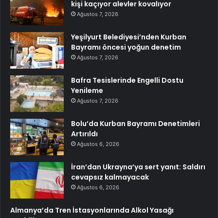
kişi kaçıyor alevler kovalıyor
Ağustos 7, 2026
Yeşilyurt Belediyesi’nden Kurban
Bayramı öncesi yoğun denetim
Ağustos 7, 2026
Bafra Tesislerinde Engelli Dostu
Yenileme
Ağustos 7, 2026
Bolu’da Kurban Bayramı Denetimleri
Artırıldı
Ağustos 6, 2026
İran’dan Ukrayna’ya sert yanıt: Saldırı
cevapsız kalmayacak
Ağustos 6, 2026
Almanya’da Tren İstasyonlarında Alkol Yasağı