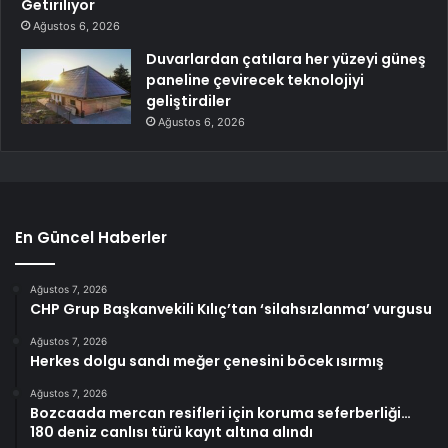
Getiriliyor
Ağustos 6, 2026
Duvarlardan çatılara her yüzeyi güneş
paneline çevirecek teknolojiyi
geliştirdiler
Ağustos 6, 2026
En Güncel Haberler
Ağustos 7, 2026
CHP Grup Başkanvekili Kılıç’tan ‘silahsızlanma’ vurgusu
Ağustos 7, 2026
Herkes dolgu sandı meğer çenesini böcek ısırmış
Ağustos 7, 2026
Bozcaada mercan resifleri için koruma seferberliği…
180 deniz canlısı türü kayıt altına alındı