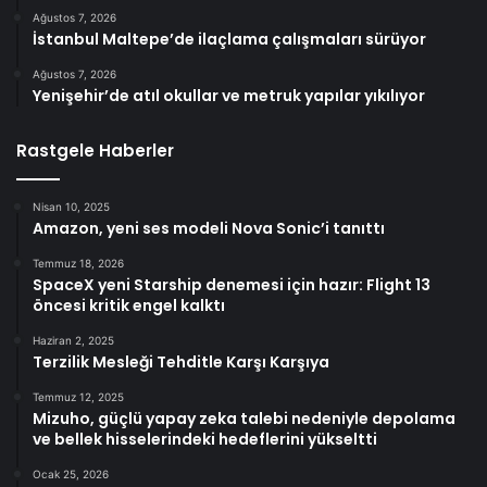
Ağustos 7, 2026
İstanbul Maltepe’de ilaçlama çalışmaları sürüyor
Ağustos 7, 2026
Yenişehir’de atıl okullar ve metruk yapılar yıkılıyor
Rastgele Haberler
Nisan 10, 2025
Amazon, yeni ses modeli Nova Sonic’i tanıttı
Temmuz 18, 2026
SpaceX yeni Starship denemesi için hazır: Flight 13
öncesi kritik engel kalktı
Haziran 2, 2025
Terzilik Mesleği Tehditle Karşı Karşıya
Temmuz 12, 2025
Mizuho, güçlü yapay zeka talebi nedeniyle depolama
ve bellek hisselerindeki hedeflerini yükseltti
Ocak 25, 2026