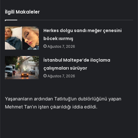
İlgili Makaleler
Herkes dolgu sandı meğer çenesini
böcek ısırmış
Ağustos 7, 2026
İstanbul Maltepe’de ilaçlama
çalışmaları sürüyor
Ağustos 7, 2026
Yaşananların ardından Tatlıtuğ’un dublörlüğünü yapan
Mehmet Tan’ın işten çıkarıldığı iddia edildi.