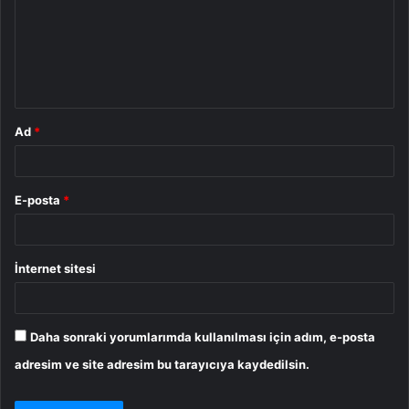
u
m
*
Ad
*
E-posta
*
İnternet sitesi
Daha sonraki yorumlarımda kullanılması için adım, e-posta
adresim ve site adresim bu tarayıcıya kaydedilsin.