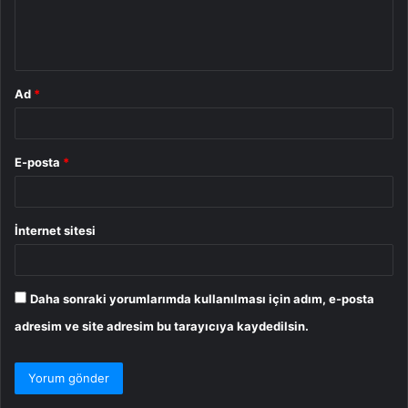
m
*
Ad
*
E-posta
*
İnternet sitesi
Daha sonraki yorumlarımda kullanılması için adım, e-posta
adresim ve site adresim bu tarayıcıya kaydedilsin.