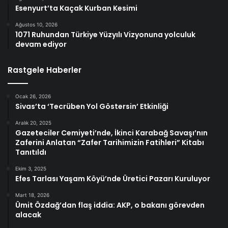
Esenyurt’ta Kaçak Kurban Kesimi
Ağustos 10, 2026
1071 Ruhundan Türkiye Yüzyılı Vizyonuna yolculuk
devam ediyor
Rastgele Haberler
Ocak 26, 2026
Sivas’ta ‘Tecrüben Yol Göstersin’ Etkinliği
Aralık 20, 2025
Gazeteciler Cemiyeti’nde, İkinci Karabağ Savaşı’nın
Zaferini Anlatan “Zafer Tarihimizin Fatihleri” Kitabı
Tanıtıldı
Ekim 3, 2025
Efes Tarlası Yaşam Köyü’nde Üretici Pazarı Kuruluyor
Mart 18, 2026
Ümit Özdağ’dan flaş iddia: AKP, o bakanı görevden
alacak