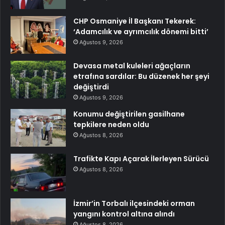
CHP Osmaniye İl Başkanı Tekerek:
‘Adamcılık ve ayrımcılık dönemi bitti’
Ağustos 9, 2026
Devasa metal kuleleri ağaçların
etrafına sardılar: Bu düzenek her şeyi
değiştirdi
Ağustos 9, 2026
Konumu değiştirilen gasilhane
tepkilere neden oldu
Ağustos 8, 2026
Trafikte Kapı Açarak İlerleyen Sürücü
Ağustos 8, 2026
İzmir’in Torbalı ilçesindeki orman
yangını kontrol altına alındı
Ağustos 8, 2026