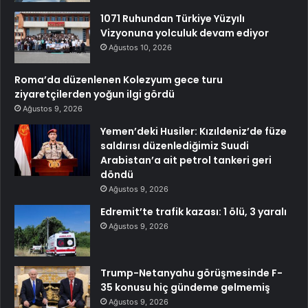
1071 Ruhundan Türkiye Yüzyılı
Vizyonuna yolculuk devam ediyor
Ağustos 10, 2026
Roma’da düzenlenen Kolezyum gece turu
ziyaretçilerden yoğun ilgi gördü
Ağustos 9, 2026
Yemen’deki Husiler: Kızıldeniz’de füze
saldırısı düzenlediğimiz Suudi
Arabistan’a ait petrol tankeri geri
döndü
Ağustos 9, 2026
Edremit’te trafik kazası: 1 ölü, 3 yaralı
Ağustos 9, 2026
Trump-Netanyahu görüşmesinde F-
35 konusu hiç gündeme gelmemiş
Ağustos 9, 2026