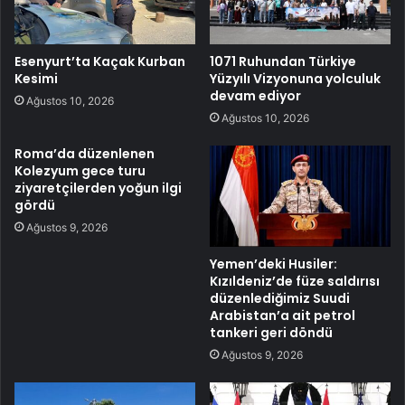
Esenyurt’ta Kaçak Kurban
1071 Ruhundan Türkiye
Kesimi
Yüzyılı Vizyonuna yolculuk
devam ediyor
Ağustos 10, 2026
Ağustos 10, 2026
Roma’da düzenlenen
Kolezyum gece turu
ziyaretçilerden yoğun ilgi
gördü
Ağustos 9, 2026
Yemen’deki Husiler:
Kızıldeniz’de füze saldırısı
düzenlediğimiz Suudi
Arabistan’a ait petrol
tankeri geri döndü
Ağustos 9, 2026