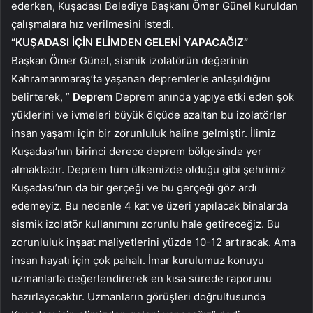
ederken, Kuşadası Belediye Başkanı Ömer Günel kuruldan
çalışmalara hız verilmesini istedi.
“KUŞADASI İÇİN ELİMDEN GELENİ YAPACAĞIZ”
Başkan Ömer Günel, sismik izolatörün değerinin
Kahramanmaraş’ta yaşanan depremlerle anlaşıldığını
belirterek, ”
Deprem
Deprem anında yapıya etki eden şok
yüklerini ve ivmeleri büyük ölçüde azaltan bu izolatörler
insan yaşamı için bir zorunluluk haline gelmiştir. İlimiz
Kuşadası’nın birinci derece deprem bölgesinde yer
almaktadır. Deprem tüm ülkemizde olduğu gibi şehrimiz
Kuşadası’nın da bir gerçeği ve bu gerçeği göz ardı
edemeyiz. Bu nedenle 4 kat ve üzeri yapılacak binalarda
sismik izolatör kullanımını zorunlu hale getireceğiz. Bu
zorunluluk inşaat maliyetlerini yüzde 10-12 artıracak. Ama
insan hayatı için çok pahalı. İmar kurulumuz konuyu
uzmanlarla değerlendirerek en kısa sürede raporunu
hazırlayacaktır. Uzmanların görüşleri doğrultusunda