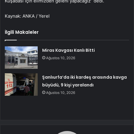
Kuşadası için elimizden geleni yapacağız” dedi.
Kaynak: ANKA / Yerel
İlgili Makaleler
Miras Kavgası Kanlı Bitti
Ağustos 10, 2026
Şanlıurfa’da iki kardeş arasında kavga
büyüdü, 9 kişi yaralandı
Ağustos 10, 2026