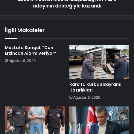
adayının desteğiyle kazandı
İlgili Makaleler
Mustafa Sarıgül: “Can
Erzincan Alarm Veriyor”
Ağustos 6, 2026
Kars’ta Kurban Bayramı
Hazırlıkları
Ağustos 6, 2026