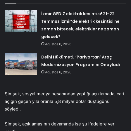
İzmir GEDİZ elektrik kesintisi! 21-22
Temmuz İzmir’de elektrik kesintisi ne
zaman bitecek, elektrikler ne zaman
gelecek?
Ağustos 6, 2026
Delhi Hükümeti, ‘Parivartan’ Araç
Modernizasyon Programını Onayladı
Ağustos 6, 2026
Şimşek, sosyal medya hesabından yaptığı açıklamada, cari
açığın geçen yıla oranla 5,8 milyar dolar düştüğünü
söyledi.
Şimşek, açıklamasının devamında ise şu ifadelere yer