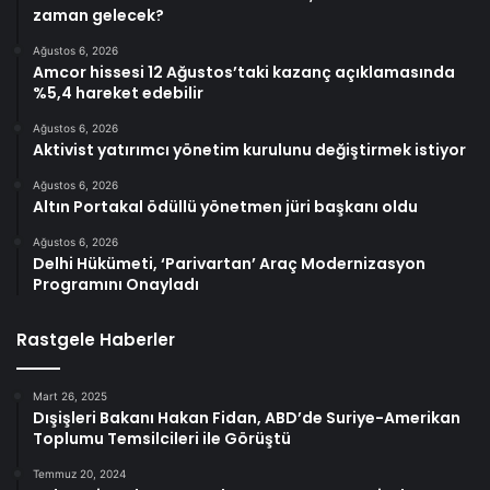
zaman gelecek?
Ağustos 6, 2026
Amcor hissesi 12 Ağustos’taki kazanç açıklamasında
%5,4 hareket edebilir
Ağustos 6, 2026
Aktivist yatırımcı yönetim kurulunu değiştirmek istiyor
Ağustos 6, 2026
Altın Portakal ödüllü yönetmen jüri başkanı oldu
Ağustos 6, 2026
Delhi Hükümeti, ‘Parivartan’ Araç Modernizasyon
Programını Onayladı
Rastgele Haberler
Mart 26, 2025
Dışişleri Bakanı Hakan Fidan, ABD’de Suriye-Amerikan
Toplumu Temsilcileri ile Görüştü
Temmuz 20, 2024