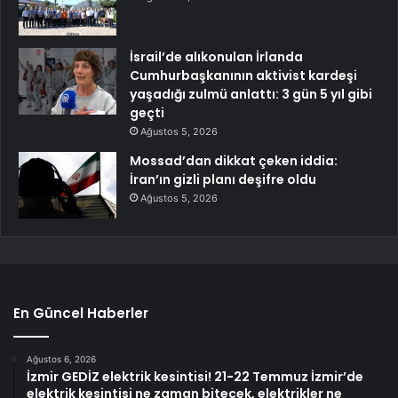
İsrail’de alıkonulan İrlanda
Cumhurbaşkanının aktivist kardeşi
yaşadığı zulmü anlattı: 3 gün 5 yıl gibi
geçti
Ağustos 5, 2026
Mossad’dan dikkat çeken iddia:
İran’ın gizli planı deşifre oldu
Ağustos 5, 2026
En Güncel Haberler
Ağustos 6, 2026
İzmir GEDİZ elektrik kesintisi! 21-22 Temmuz İzmir’de
elektrik kesintisi ne zaman bitecek, elektrikler ne