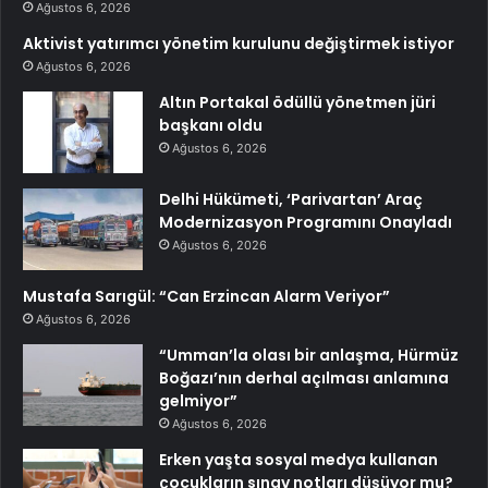
Ağustos 6, 2026
Aktivist yatırımcı yönetim kurulunu değiştirmek istiyor
Ağustos 6, 2026
Altın Portakal ödüllü yönetmen jüri
başkanı oldu
Ağustos 6, 2026
Delhi Hükümeti, ‘Parivartan’ Araç
Modernizasyon Programını Onayladı
Ağustos 6, 2026
Mustafa Sarıgül: “Can Erzincan Alarm Veriyor”
Ağustos 6, 2026
“Umman’la olası bir anlaşma, Hürmüz
Boğazı’nın derhal açılması anlamına
gelmiyor”
Ağustos 6, 2026
Erken yaşta sosyal medya kullanan
çocukların sınav notları düşüyor mu?