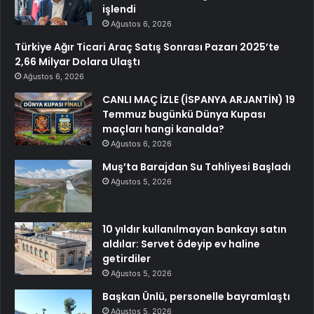
işlendi
Ağustos 6, 2026
Türkiye Ağır Ticari Araç Satış Sonrası Pazarı 2025’te
2,66 Milyar Dolara Ulaştı
Ağustos 6, 2026
CANLI MAÇ İZLE (İSPANYA ARJANTİN) 19
Temmuz bugünkü Dünya Kupası
maçları hangi kanalda?
Ağustos 6, 2026
Muş’ta Barajdan Su Tahliyesi Başladı
Ağustos 5, 2026
10 yıldır kullanılmayan bankayı satın
aldılar: Servet ödeyip ev haline
getirdiler
Ağustos 5, 2026
Başkan Ünlü, personelle bayramlaştı
Ağustos 5, 2026