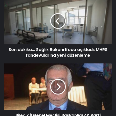
Son dakika... Sağlık Bakanı Koca açıkladı: MHRS
randevularına yeni düzenleme
Bilecik İl Genel Meclisi Başkanlığı AK Parti