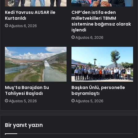
Kedi Yavrusu AUSAR ile
CHP’den istifa eden
Kurtarıldı
milletvekilleri TBMM
sistemine bağımsız olarak
Ağustos 6, 2026
işlendi
Ağustos 6, 2026
Muş’ta Barajdan Su
Başkan Ünlü, personelle
Tahliyesi Başladı
bayramlaştı
Ağustos 5, 2026
Ağustos 5, 2026
Bir yanıt yazın