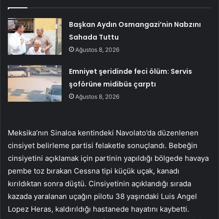
Başkan Aydın Osmangazi’nin Nabzını
Sahada Tuttu
Ağustos 8, 2026
Emniyet şeridinde feci ölüm: Servis
şoförüne midibüs çarptı
Ağustos 8, 2026
Meksika’nın Sinaloa kentindeki Navolato’da düzenlenen
cinsiyet belirleme partisi felaketle sonuçlandı. Bebeğin
cinsiyetini açıklamak için partinin yapıldığı bölgede havaya
pembe toz bırakan Cessna tipi küçük uçak, kanadı
kırıldıktan sonra düştü. Cinsiyetinin açıklandığı sırada
kazada yaralanan uçağın pilotu 38 yaşındaki Luis Angel
Lopez Heras, kaldırıldığı hastanede hayatını kaybetti.