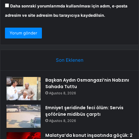
Daha sonraki yorumlarımda kullanılması için adım, e-posta
adresim ve site adresim bu tarayıcıya kaydedilsin.
Son Eklenen
Başkan Aydın Osmangazi’nin Nabzını
Sahada Tuttu
Ağustos 8, 2026
Emniyet şeridinde feci ölüm: Servis
şoförüne midibüs çarptı
Ağustos 8, 2026
Malatya’da konut inşaatında göçük: 2