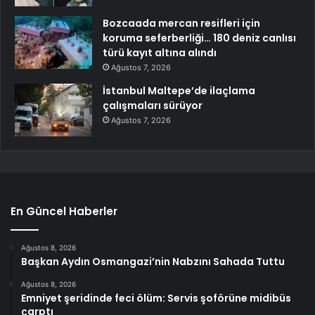
Bozcaada mercan resifleri için
koruma seferberliği… 180 deniz canlısı
türü kayıt altına alındı
Ağustos 7, 2026
İstanbul Maltepe’de ilaçlama
çalışmaları sürüyor
Ağustos 7, 2026
En Güncel Haberler
Ağustos 8, 2026
Başkan Aydın Osmangazi’nin Nabzını Sahada Tuttu
Ağustos 8, 2026
Emniyet şeridinde feci ölüm: Servis şoförüne midibüs
çarptı