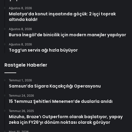
Ağustos 8, 2026
Malatya’da konut inşaatında göçük: 2 işçi toprak
altında kaldı!
Ağustos 8, 2026
Bursa İnegöl’de binicilik için modern manejler yapılıyor
Ağustos 8, 2026
Togg’un servis ağı hızla büyüyor
Rastgele Haberler
Temmuz 1, 2026
Samsun’da Sigara Kaçakçılığı Operasyonu
Temmuz 24, 2026
15 Temmuz Şehitleri Menemen’de dualarla anıldı
Temmuz 26, 2025
Mizuho, Braze’ı Outperform olarak başlatıyor, yapay
zeka için FY26’yı dönüm noktası olarak görüyor
Mart 31, 2026