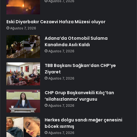
Ağustos 7, 2026
Eski Diyarbakır Cezaevi Hafıza Müzesi oluyor
Ağustos 7, 2026
Adana’da Otomobil Sulama
Kanalında Asılı Kaldı
Ağustos 7, 2026
TBB Başkanı Sağkan’dan CHP’ye
Ziyaret
Ağustos 7, 2026
CHP Grup Başkanvekili Kılıç’tan
‘silahsızlanma’ vurgusu
Ağustos 7, 2026
Herkes dolgu sandı meğer çenesini
böcek ısırmış
Ağustos 7, 2026