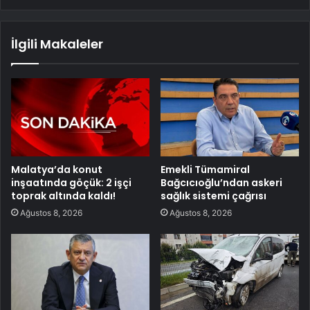
İlgili Makaleler
Malatya’da konut
Emekli Tümamiral
inşaatında göçük: 2 işçi
Bağcıcıoğlu’ndan askeri
toprak altında kaldı!
sağlık sistemi çağrısı
Ağustos 8, 2026
Ağustos 8, 2026