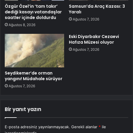
Özgür Özel’in ‘tam takır’
Samsun’da Araç Kazası: 3
dediği kasayı vatandaşlar
Yaralı
saatler içinde doldurdu
Ağustos 7, 2026
Ağustos 8, 2026
Eski Diyarbakır Cezaevi
Hafıza Müzesi oluyor
Ağustos 7, 2026
Seydikemer’de orman
yangını! Müdahale sürüyor
Ağustos 7, 2026
Bir yanıt yazın
E-posta adresiniz yayınlanmayacak.
Gerekli alanlar
*
ile