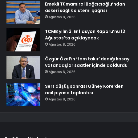
Emekli Tümamiral Bağcıcıoğlu’ndan
askeri sağlık sistemi çağrısı
Ağustos 8, 2026
TCMB yılın 3. Enflasyon Raporu’nu 13
Ağustos’ta açıklayacak
Ağustos 8, 2026
Özgür Özel’in ‘tam takır’ dediği kasayı
vatandaşlar saatler içinde doldurdu
Ağustos 8, 2026
Sert düşüş sonrası Güney Kore’den
acil piyasa toplantısı
Ağustos 8, 2026