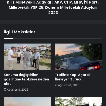
Kilis Milletvekili Adayları: AKP, CHP, MHP, İYİ Parti,
Milletvekili, YSP 28. Dönem Milletvekili Adayları
2023
İlgili Makaleler
Konumu değiştirilen
Trafikte Kapı Açarak
gasilhane tepkilere neden
İlerleyen Sürücü
oldu
Ağustos 8, 2026
Ağustos 8, 2026