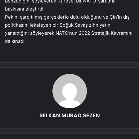
benzediğini söyleyerek ‘küresel bir NATO’ yaratma
baskısını eleştirdi.
Pekin, çarpıtılmış gerçeklerle dolu olduğunu ve Çin’in dış
politikasını lekeleyen bir Soğuk Savaş zihniyetini
yansıttığını söyleyerek NATO’nun 2022 Stratejik Kavramını
da kınadı.
SELKAN MURAD SEZEN