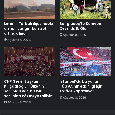
İzmir’in Torbalı ilçesindeki
Bangladeş’te Kamyon
orman yangını kontrol
Devrildi: 15 Ölü
altına alındı
Ağustos 8, 2026
Ağustos 8, 2026
CHP Genel Başkanı
İstanbul’da bu yollar
Kılıçdaroğlu: “Ülkenin
TÜGVA’nın etkinliği için
sorunları var, biz bu
trafiğe kapatılıyor
sorunları çözmeye talibiz”
Ağustos 8, 2026
Ağustos 8, 2026