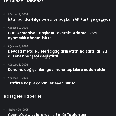
En Güncel Haberler
Ağustos 9, 2026
İstanbul’da 4 ilçe belediye başkanı AK Parti’ye geçiyor
Ağustos 9, 2026
CHP Osmaniye İl Başkanı Tekerek: ‘Adamcılık ve
ayrımcılık dönemi bitti’
Ağustos 9, 2026
Devasa metal kuleleri ağaçların etrafına sardılar: Bu
düzenek her şeyi değiştirdi
Ağustos 8, 2026
Konumu değiştirilen gasilhane tepkilere neden oldu
Ağustos 8, 2026
Trafikte Kapı Açarak İlerleyen Sürücü
Rastgele Haberler
Haziran 29, 2025
Çeşme’de Uluslararası İş Birliği Toplantısı