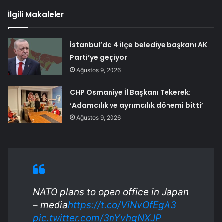
İlgili Makaleler
İstanbul’da 4 ilçe belediye başkanı AK
Parti’ye geçiyor
Ağustos 9, 2026
CHP Osmaniye İl Başkanı Tekerek:
‘Adamcılık ve ayrımcılık dönemi bitti’
Ağustos 9, 2026
NATO plans to open office in Japan
– media
https://t.co/ViNvOfEgA3
pic.twitter.com/3nYvhgNXJP