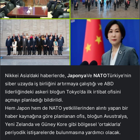
Nikkei Asia’daki haberlerde,
Japonya
Ve
NATO
Türkiye’nin
siber uzayda iş birliğini artırmaya çalıştığı ve ABD
liderliğindeki askeri bloğun Tokyo’da ilk irtibat ofisini
açmayı planladığı bildirildi.
Hem Japon hem de NATO yetkililerinden alıntı yapan bir
haber kaynağına göre planlanan ofis, bloğun Avustralya,
Yeni Zelanda ve Güney Kore gibi bölgesel ‘ortaklarla’
periyodik istişarelerde bulunmasına yardımcı olacak.