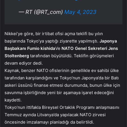
— RT (@RT_com)
May 4, 2023
Nikkei’ye göre, bir irtibat ofisi açma teklifi bu yılın
başlarında Tokyo’ya yaptığı ziyarette yapılmıştı.
Japonya
Başbakanı
Fumio
kishida
Ve
NATO Genel Sekreteri Jens
Stoltenberg
tarafından büyütüldü. Teklifin görüşmeleri
devam ediyor dedi.
Kaynak, benzer NATO ofislerinin genellikle ev sahibi ülke
tarafından karşılandığını ve Tokyo’nun Japonya’da bir Batı
askeri üssünü finanse etmesi durumunda, bunun ülke için
savunma işbirliğinde yeni bir aşamaya işaret edeceğini
kaydetti.
Tokyo’nun ittifakla Bireysel Ortaklık Programı anlaşmasını
Temmuz ayında Litvanya’da yapılacak NATO zirvesi
öncesinde imzalamayı planladığı da belirtildi.