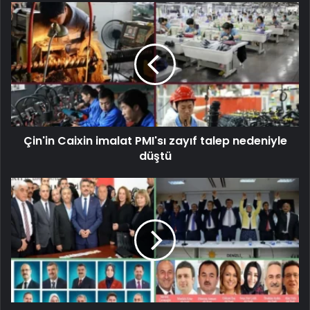
Çin'in Caixin imalat PMI'sı zayıf talep nedeniyle
düştü