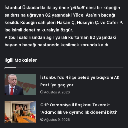
İstanbul Üsküdar’da iki ay önce ‘
pitbull’
cinsi bir köpeğin
saldırısına uğrayan 82 yaşındaki Yücel Ata’nın bacağı
kesildi. Köpeğin sahipleri Hakan Ç, Hüseyin Ç. ve Cafer P.
ise isimli denetim kuralıyla özgür.
Pitbull saldırısından ağır yaralı kurtarılan 82 yaşındaki
bayanın bacağı hastanede kesilmek zorunda kaldı
İlgili Makaleler
İstanbul’da 4 ilçe belediye başkanı AK
Parti’ye geçiyor
Ağustos 9, 2026
CHP Osmaniye İl Başkanı Tekerek:
‘Adamcılık ve ayrımcılık dönemi bitti’
Ağustos 9, 2026