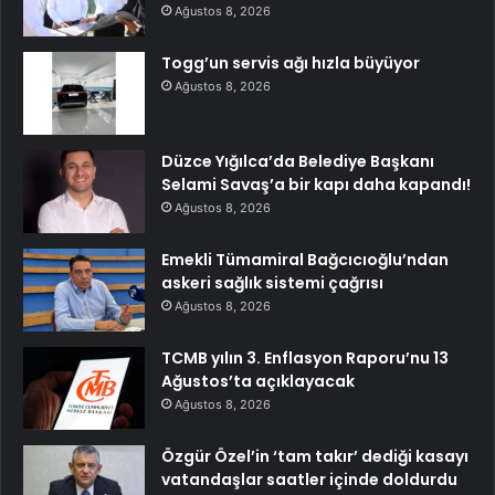
Ağustos 8, 2026
Togg’un servis ağı hızla büyüyor
Ağustos 8, 2026
Düzce Yığılca’da Belediye Başkanı
Selami Savaş’a bir kapı daha kapandı!
Ağustos 8, 2026
Emekli Tümamiral Bağcıcıoğlu’ndan
askeri sağlık sistemi çağrısı
Ağustos 8, 2026
TCMB yılın 3. Enflasyon Raporu’nu 13
Ağustos’ta açıklayacak
Ağustos 8, 2026
Özgür Özel’in ‘tam takır’ dediği kasayı
vatandaşlar saatler içinde doldurdu