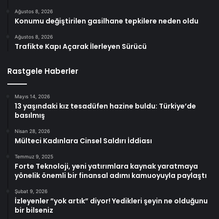
Ağustos 8, 2026
Konumu değiştirilen gasilhane tepkilere neden oldu
Ağustos 8, 2026
Trafikte Kapı Açarak İlerleyen Sürücü
Rastgele Haberler
Mayıs 14, 2026
13 yaşındaki kız tesadüfen hazine buldu: Türkiye’de
basılmış
Nisan 28, 2026
Mülteci Kadınlara Cinsel Saldırı İddiası
Temmuz 9, 2025
Forte Teknoloji, yeni yatırımlara kaynak yaratmaya
yönelik önemli bir finansal adımı kamuoyuyla paylaştı
Şubat 9, 2026
İzleyenler ”yok artık” diyor! Yedikleri şeyin ne olduğunu
bir bilseniz