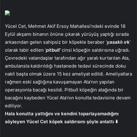
Yücel Cet, Mehmet Akif Ersoy Mahallesi’ndeki evinde 18
Eylül akşamı binanın önüne çıkarak yürüyüş yaptığı sırada
arkasından gelen sahipsiz bir köpekle beraber ‘
yasaklı ırk
‘
olarak tabir edilen ‘
pitbull’
cinsi köpeğin saldırısına uğradı.
Çevredeki vatandaşlar tarafından ağır yaralı kurtarılan Ata,
ambulansla kaldırıldığı hastanede tedavi sürecinde doku
nakli başta olmak üzere 15 kez ameliyat edildi. Ameliyatlara
rağmen eski sağlığına kavuşamayan Ata’nın yapılan
operasyonla bacağı kesildi. Pitbull köpeğin atağında bir
bacağını kaybeden Yücel Ata’nın konutta tedavisine devam
ediliyor.
Hala konutta yattığını ve kendini toparlayamadığını
söyleyen Yücel Cet köpek saldırısını şöyle anlattı ⬇️