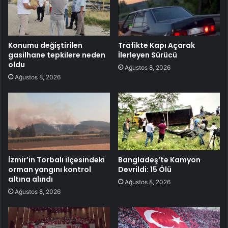
Konumu değiştirilen
Trafikte Kapı Açarak
gasilhane tepkilere neden
İlerleyen Sürücü
oldu
Ağustos 8, 2026
Ağustos 8, 2026
İzmir’in Torbalı ilçesindeki
Bangladeş’te Kamyon
orman yangını kontrol
Devrildi: 15 Ölü
altına alındı
Ağustos 8, 2026
Ağustos 8, 2026