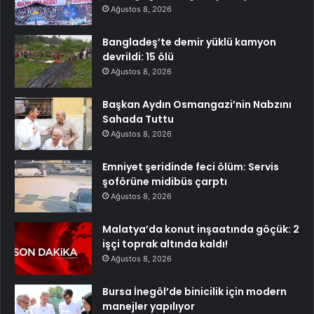
Ağustos 8, 2026
Bangladeş’te demir yüklü kamyon
devrildi: 15 ölü
Ağustos 8, 2026
Başkan Aydın Osmangazi’nin Nabzını
Sahada Tuttu
Ağustos 8, 2026
Emniyet şeridinde feci ölüm: Servis
şoförüne midibüs çarptı
Ağustos 8, 2026
Malatya’da konut inşaatında göçük: 2
işçi toprak altında kaldı!
Ağustos 8, 2026
Bursa İnegöl’de binicilik için modern
manejler yapılıyor