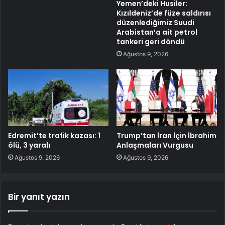
Yemen’deki Husiler:
Kızıldeniz’de füze saldırısı
düzenlediğimiz Suudi
Arabistan’a ait petrol
tankeri geri döndü
Ağustos 9, 2026
Edremit’te trafik kazası: 1
Trump’tan İran İçin İbrahim
ölü, 3 yaralı
Anlaşmaları Vurgusu
Ağustos 9, 2026
Ağustos 9, 2026
Bir yanıt yazın