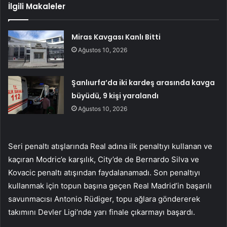
İlgili Makaleler
Miras Kavgası Kanlı Bitti
Ağustos 10, 2026
Şanlıurfa’da iki kardeş arasında kavga
büyüdü, 9 kişi yaralandı
Ağustos 10, 2026
Seri penaltı atışlarında Real adına ilk penaltıyı kullanan ve
kaçıran Modric’e karşılık, City’de de Bernardo Silva ve
Kovacic penaltı atışından faydalanamadı. Son penaltıyı
kullanmak için topun başına geçen Real Madrid’in başarılı
savunmacısı Antonio Rüdiger, topu ağlara göndererek
takımını Devler Ligi’nde yarı finale çıkarmayı başardı.