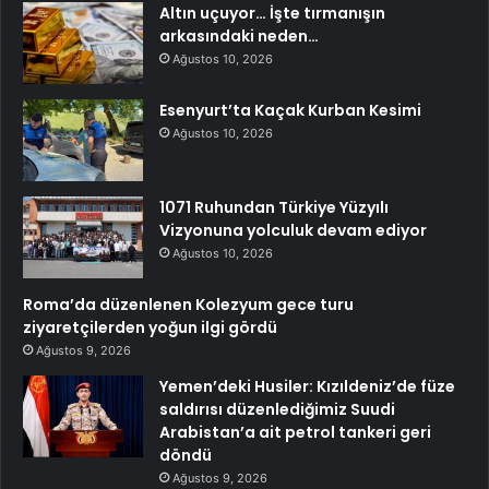
Altın uçuyor… İşte tırmanışın
arkasındaki neden…
Ağustos 10, 2026
Esenyurt’ta Kaçak Kurban Kesimi
Ağustos 10, 2026
1071 Ruhundan Türkiye Yüzyılı
Vizyonuna yolculuk devam ediyor
Ağustos 10, 2026
Roma’da düzenlenen Kolezyum gece turu
ziyaretçilerden yoğun ilgi gördü
Ağustos 9, 2026
Yemen’deki Husiler: Kızıldeniz’de füze
saldırısı düzenlediğimiz Suudi
Arabistan’a ait petrol tankeri geri
döndü
Ağustos 9, 2026