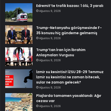
Edremit’te trafik kazası: 1 ölü, 3 yaralı
Ağustos 9, 2026
Trump-Netanyahu görüşmesinde F-
35 konusu hiç gündeme gelmemiş
Ağustos 9, 2026
Trump’tan İran İçin İbrahim
Anlaşmaları Vurgusu
Ağustos 9, 2026
İzmir su kesintisi! İZSU 28-29 Temmuz
İzmir su kesintisi ne zaman bitecek,
sular ne zaman gelecek?
Ağustos 9, 2026
Plajlarda tamamen yasaklandı: Ağır
cezası var
Ağustos 9, 2026