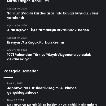
Miras Kavgası Kanlı Bitti
Ağustos 10, 2026
Şanlıurfa’da iki kardeş arasında kavga büyüdü, 9 kişi
yaralandı
Ağustos 10, 2026
Altın uçuyor… İşte tırmanışın arkasındaki neden…
Ağustos 10, 2026
Esenyurt’ta Kaçak Kurban Kesimi
Ağustos 10, 2026
1071 Ruhundan Türkiye Yüzyılı Vizyonuna yolculuk
devam ediyor
Rastgele Haberler
Eylül 11, 2025
Japonya’da LDP liderlik seçimi 4 Ekim’de
gerçekleştirilecek
Nisan 27, 2024
Sakarya ve Karabük’te hekimler ve sağlık çalışanları