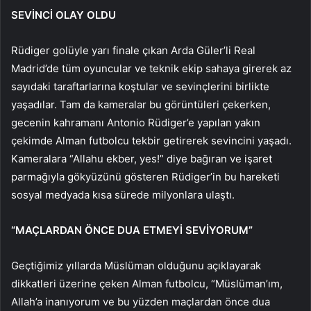
SEVİNCİ OLAY OLDU
Rüdiger golüyle yarı finale çıkan Arda Güler’li Real
Madrid’de tüm oyuncular ve teknik ekip sahaya girerek az
sayıdaki taraftarlarına koştular ve sevinçlerini birlikte
yaşadılar. Tam da kameralar bu görüntüleri çekerken,
gecenin kahramanı Antonio Rüdiger’e yapılan yakın
çekimde Alman futbolcu tekbir getirerek sevincini yaşadı.
Kameralara “Allahu ekber, yes!” diye bağıran ve işaret
parmağıyla gökyüzünü gösteren Rüdiger’in bu hareketi
sosyal medyada kısa sürede milyonlara ulaştı.
“MAÇLARDAN ÖNCE DUA ETMEYİ SEVİYORUM”
Geçtiğimiz yıllarda Müslüman olduğunu açıklayarak
dikkatleri üzerine çeken Alman futbolcu, “Müslüman’ım,
Allah’a inanıyorum ve bu yüzden maçlardan önce dua