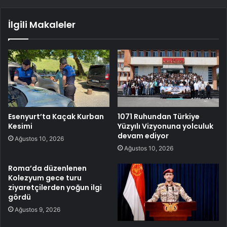
İlgili Makaleler
Esenyurt’ta Kaçak Kurban
1071 Ruhundan Türkiye
Kesimi
Yüzyılı Vizyonuna yolculuk
devam ediyor
Ağustos 10, 2026
Ağustos 10, 2026
Roma’da düzenlenen
Kolezyum gece turu
ziyaretçilerden yoğun ilgi
gördü
Ağustos 9, 2026