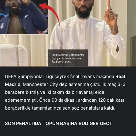
UEFA Şampiyonlar Ligi çeyrek final rövanş maçında
Real
Madrid
, Manchester City deplasmanına çıktı. İlk maç 3-3
berabere bitmiş ve iki takım da bir avantaj elde
edemememişti. Önce 90 dakikası, ardından 120 dakikası
beraberlikle tamamlanınca son söz penaltılara kaldı.
SON PENALTIDA TOPUN BAŞINA RUDIGER GEÇTİ