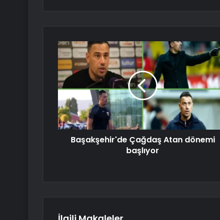
Başakşehir'de Çağdaş Atan dönemi
başlıyor
İlgili Makaleler