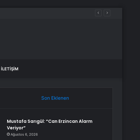
iyor”
İLETIŞIM
Son Eklenen
Mustafa Sarıgül: “Can Erzincan Alarm
Veriyor”
Ağustos 6, 2026