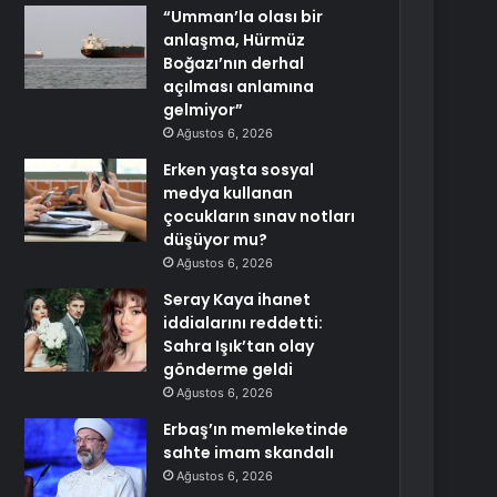
“Umman’la olası bir
anlaşma, Hürmüz
Boğazı’nın derhal
açılması anlamına
gelmiyor”
Ağustos 6, 2026
Erken yaşta sosyal
medya kullanan
çocukların sınav notları
düşüyor mu?
Ağustos 6, 2026
Seray Kaya ihanet
iddialarını reddetti:
Sahra Işık’tan olay
gönderme geldi
Ağustos 6, 2026
Erbaş’ın memleketinde
sahte imam skandalı
Ağustos 6, 2026