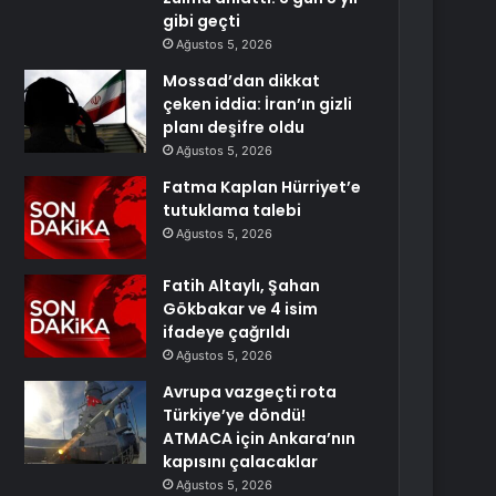
gibi geçti
Ağustos 5, 2026
Mossad’dan dikkat
çeken iddia: İran’ın gizli
planı deşifre oldu
Ağustos 5, 2026
Fatma Kaplan Hürriyet’e
tutuklama talebi
Ağustos 5, 2026
Fatih Altaylı, Şahan
Gökbakar ve 4 isim
ifadeye çağrıldı
Ağustos 5, 2026
Avrupa vazgeçti rota
Türkiye’ye döndü!
ATMACA için Ankara’nın
kapısını çalacaklar
Ağustos 5, 2026