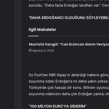
soruldu. “Daha fazla Erdoğan taraftarı var.” Cev
“DAHA ERDOĞANCI OLDUĞUNU SÖYLEYEBİLİ
İlgili Makaleler
Mustafa Sarıgül: “Can Erzincan Alarm Veriyo
Ağustos 6, 2026
So Foot’tan Nâfi Alpay’ın aktardığı habere göre
soyunma odası Erdoğan’a mı daha yakın yoksa o
Türkiye’de çok hassas bir konu. Bilinen oyuncu
soyunma odamızın daha çok Erdoğan yanlısı old
“100 MİLYON EURO’YA GİDERİM”