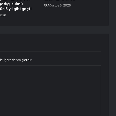
şadığı zulmü
Ağustos 5, 2026
ün 5 yıl gibi geçti
2026
le işaretlenmişlerdir