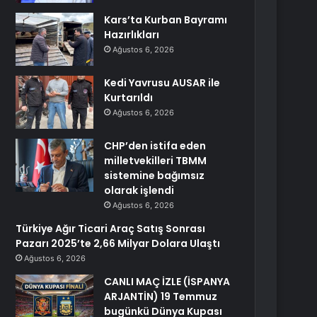
Kars’ta Kurban Bayramı
Hazırlıkları
Ağustos 6, 2026
Kedi Yavrusu AUSAR ile
Kurtarıldı
Ağustos 6, 2026
CHP’den istifa eden
milletvekilleri TBMM
sistemine bağımsız
olarak işlendi
Ağustos 6, 2026
Türkiye Ağır Ticari Araç Satış Sonrası
Pazarı 2025’te 2,66 Milyar Dolara Ulaştı
Ağustos 6, 2026
CANLI MAÇ İZLE (İSPANYA
ARJANTİN) 19 Temmuz
bugünkü Dünya Kupası