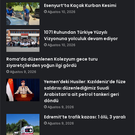
Esenyurt’ta Kaçak Kurban Kesimi
Ağustos 10, 2026
1071 Ruhundan Türkiye Yüzyılı
Vizyonuna yolculuk devam ediyor
Ağustos 10, 2026
Roma’da düzenlenen Kolezyum gece turu
ziyaretçilerden yoğun ilgi gördü
Ağustos 9, 2026
Yemen’deki Husiler: Kızıldeniz’de füze
saldırısı düzenlediğimiz Suudi
Arabistan’a ait petrol tankeri geri
döndü
Ağustos 9, 2026
Edremit’te trafik kazası: 1 ölü, 3 yaralı
Ağustos 9, 2026