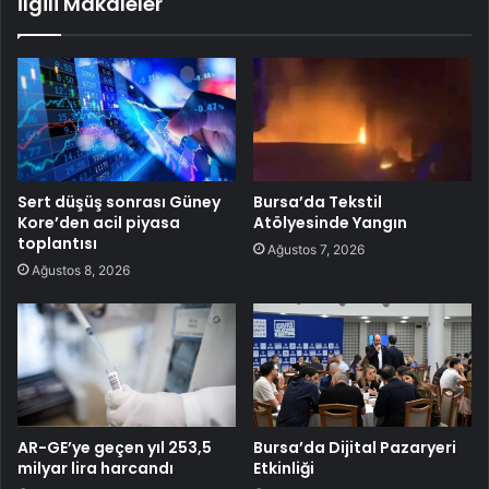
İlgili Makaleler
Sert düşüş sonrası Güney
Bursa’da Tekstil
Kore’den acil piyasa
Atölyesinde Yangın
toplantısı
Ağustos 7, 2026
Ağustos 8, 2026
AR-GE’ye geçen yıl 253,5
Bursa’da Dijital Pazaryeri
milyar lira harcandı
Etkinliği