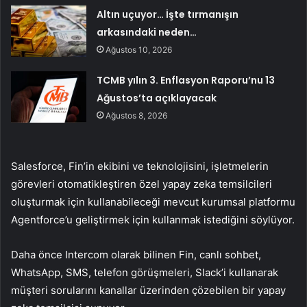
Altın uçuyor… İşte tırmanışın
arkasındaki neden…
Ağustos 10, 2026
TCMB yılın 3. Enflasyon Raporu’nu 13
Ağustos’ta açıklayacak
Ağustos 8, 2026
Salesforce, Fin’in ekibini ve teknolojisini, işletmelerin
görevleri otomatikleştiren özel yapay zeka temsilcileri
oluşturmak için kullanabileceği mevcut kurumsal platformu
Agentforce’u geliştirmek için kullanmak istediğini söylüyor.
Daha önce Intercom olarak bilinen Fin, canlı sohbet,
WhatsApp, SMS, telefon görüşmeleri, Slack’i kullanarak
müşteri sorularını kanallar üzerinden çözebilen bir yapay