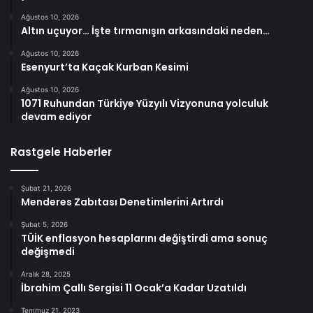
Ağustos 10, 2026
Altın uçuyor… İşte tırmanışın arkasındaki neden…
Ağustos 10, 2026
Esenyurt’ta Kaçak Kurban Kesimi
Ağustos 10, 2026
1071 Ruhundan Türkiye Yüzyılı Vizyonuna yolculuk
devam ediyor
Rastgele Haberler
Şubat 21, 2026
Menderes Zabıtası Denetimlerini Artırdı
Şubat 5, 2026
TÜİK enflasyon hesaplarını değiştirdi ama sonuç
değişmedi
Aralık 28, 2025
İbrahim Çallı Sergisi 11 Ocak’a Kadar Uzatıldı
Temmuz 21, 2023