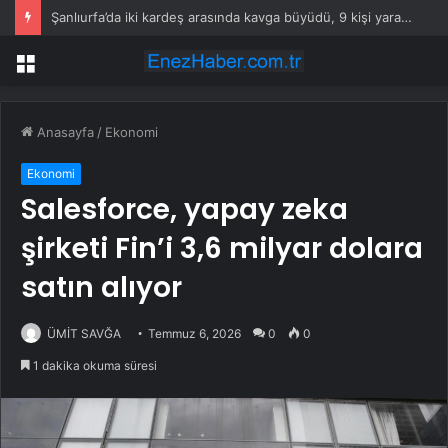
Şanlıurfa’da iki kardeş arasında kavga büyüdü, 9 kişi yaralandı
Menü
Anasayfa
/
Ekonomi
Ekonomi
Salesforce, yapay zeka
şirketi Fin’i 3,6 milyar dolara
satın alıyor
ÜMİT SAVĞA
Temmuz 6, 2026
0
0
1 dakika okuma süresi