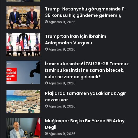
Trump-Netanyahu görüşmesinde F-
35 konusu hiç gündeme gelmemiş
Ağustos 9, 2026
Trump’tan İran İçin İbrahim
Anlaşmaları Vurgusu
Ağustos 9, 2026
İzmir su kesintisi! İZSU 28-29 Temmuz
İzmir su kesintisi ne zaman bitecek,
sular ne zaman gelecek?
Ağustos 9, 2026
Plajlarda tamamen yasaklandı: Ağır
cezası var
Ağustos 9, 2026
Muğlaspor Başka Bir Yüzde 99 Aday
Değil
Ağustos 9, 2026