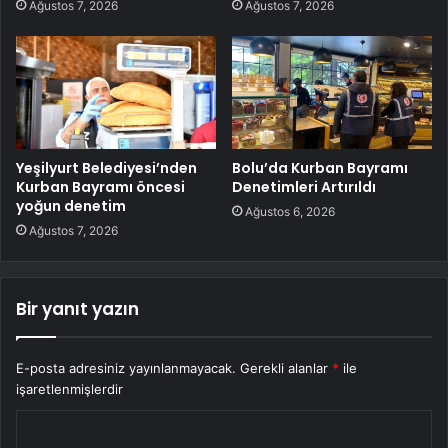
Ağustos 7, 2026
Ağustos 7, 2026
Yeşilyurt Belediyesi’nden
Bolu’da Kurban Bayramı
Kurban Bayramı öncesi
Denetimleri Artırıldı
yoğun denetim
Ağustos 6, 2026
Ağustos 7, 2026
Bir yanıt yazın
E-posta adresiniz yayınlanmayacak.
Gerekli alanlar
*
ile
işaretlenmişlerdir
Y