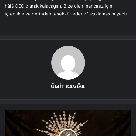
hâlâ CEO olarak kalacağım. Bize olan inancınız için
içtenlikle ve derinden teşekkür ederiz” açıklamasını yaptı.
ÜMİT SAVĞA