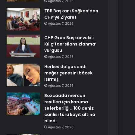
Ağustos 7, 2026
TBB Başkanı Sağkan’dan
CHP’ye Ziyaret
Ağustos 7, 2026
CHP Grup Başkanvekili
Kılıç’tan ‘silahsızlanma’
vurgusu
Ağustos 7, 2026
Herkes dolgu sandı
meğer çenesini böcek
ısırmış
Ağustos 7, 2026
Bozcaada mercan
resifleri için koruma
seferberliği… 180 deniz
canlısı türü kayıt altına
alındı
Ağustos 7, 2026