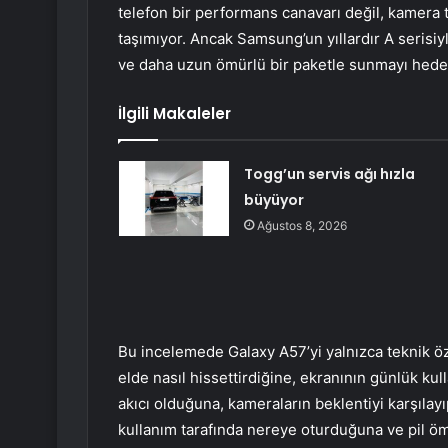
telefon bir performans canavarı değil, kamera ta
taşımıyor. Ancak Samsung’un yıllardır A serisiy
ve daha uzun ömürlü bir paketle sunmayı hedef
İlgili Makaleler
Togg’un servis ağı hızla
büyüyor
Ağustos 8, 2026
Bu incelemede Galaxy A57’yi yalnızca teknik ö
elde nasıl hissettirdiğine, ekranının günlük 
akıcı olduğuna, kameraların beklentiyi karşıla
kullanım tarafında nereye oturduğuna ve pil öm