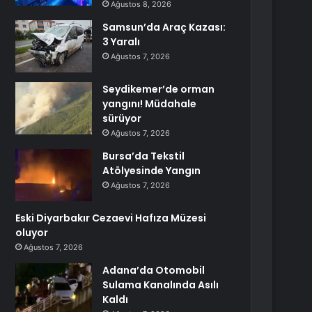
Ağustos 8, 2026
Samsun’da Araç Kazası:
3 Yaralı
Ağustos 7, 2026
Seydikemer’de orman
yangını! Müdahale
sürüyor
Ağustos 7, 2026
Bursa’da Tekstil
Atölyesinde Yangın
Ağustos 7, 2026
Eski Diyarbakır Cezaevi Hafıza Müzesi
oluyor
Ağustos 7, 2026
Adana’da Otomobil
Sulama Kanalında Asılı
Kaldı