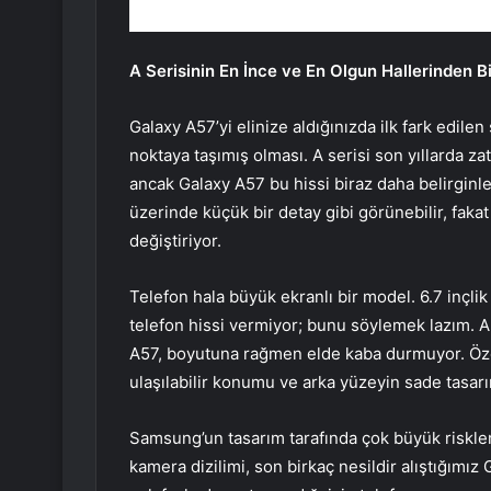
A Serisinin En İnce ve En Olgun Hallerinden Bi
Galaxy A57’yi elinize aldığınızda ilk fark edil
noktaya taşımış olması. A serisi son yıllarda z
ancak Galaxy A57 bu hissi biraz daha belirginle
üzerinde küçük bir detay gibi görünebilir, faka
değiştiriyor.
Telefon hala büyük ekranlı bir model. 6.7 inçli
telefon hissi vermiyor; bunu söylemek lazım. 
A57, boyutuna rağmen elde kaba durmuyor. Özel
ulaşılabilir konumu ve arka yüzeyin sade tasarım
Samsung’un tasarım tarafında çok büyük riskler
kamera dizilimi, son birkaç nesildir alıştığımız