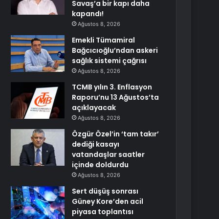
Savaş’a bir kapı daha
kapandı!
Ağustos 8, 2026
Emekli Tümamiral
Bağcıcıoğlu’ndan askeri
sağlık sistemi çağrısı
Ağustos 8, 2026
TCMB yılın 3. Enflasyon
Raporu’nu 13 Ağustos’ta
açıklayacak
Ağustos 8, 2026
Özgür Özel’in ‘tam takır’
dediği kasayı
vatandaşlar saatler
içinde doldurdu
Ağustos 8, 2026
Sert düşüş sonrası
Güney Kore’den acil
piyasa toplantısı