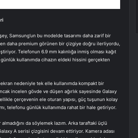
ri
en şey, Samsung’un bu modelde tasarımı daha zarif bir
aten daha premium görünen bir çizgiye doğru ilerliyordu,
ştiriyor. Telefonun 6.9 mm kalınlığa inmiş olması kağıt
t günlük kullanımda cihazın eldeki hissini gerçekten
k ekran nedeniyle tek elle kullanımda kompakt bir
Ancak incelen gövde ve düşen ağırlık sayesinde Galaxy
likle çerçevenin ele oturan yapısı, güç tuşunun kolay
ı, telefonu günlük kullanımda rahat bir hale getiriyor.
 almadığını da söylemek lazım. Arka taraftaki üçlü
 Galaxy A serisi çizgisini devam ettiriyor. Kamera adası