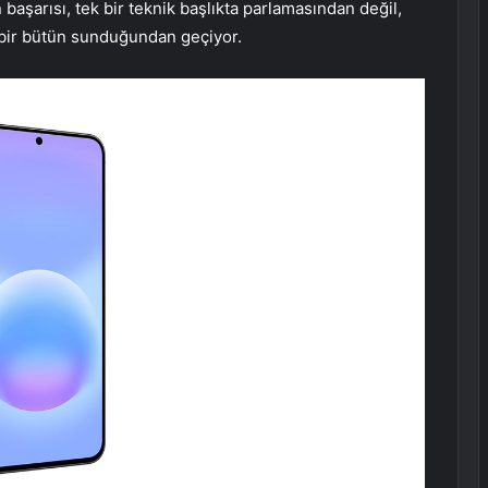
başarısı, tek bir teknik başlıkta parlamasından değil,
bir bütün sunduğundan geçiyor.