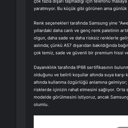
çok fazla dışarı taşmadığı için telefonu masaya
yaratmıyor. Bu küçük gibi görünen ama günlük k
Renk seçenekleri tarafında Samsung yine “Awe
yıllardaki daha canlı ve genç renk paletinin art
olgun, daha sade ve daha risksiz renklerle geli
aslında; çünkü A57 dışarıdan bakıldığında bağır
çok temiz, sade ve güvenli bir premium hissi v
Dayanıklılık tarafında IP68 sertifikasının bulun
olduğunu ve belirli koşullar altında suya karş
altında kullanma özgürlüğü anlamına gelmiyor;
risklerde içinizin rahat etmesini sağlıyor. Orta
modelde görülmesini istiyoruz, ancak Samsun
olumlu.