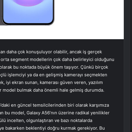
man daha çok konuşuluyor olabilir, ancak iş gerçek
de orta segment modellerin çok daha belirleyici olduğunu
m olarak bu noktada büyük önem taşıyor. Çünkü birçok
 güçlü işlemciyi ya da en gelişmiş kamerayı seçmekten
ek, iyi ekran sunan, kamerası güven veren, yazılım
 bir model bulmak daha önemli hale gelmiş durumda.
aki en güncel temsilcilerinden biri olarak karşımıza
n bu model, Galaxy A56’nın üzerine radikal yenilikler
ülü incelten, olgunlaştıran ve bazı noktalarda
ye bakarken beklentiyi doğru kurmak gerekiyor. Bu