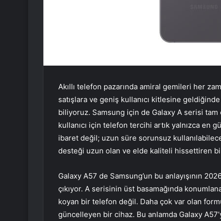
Akıllı telefon pazarında amiral gemileri her za
satışlara ve geniş kullanıcı kitlesine geldiğin
biliyoruz. Samsung için de Galaxy A serisi ta
kullanıcı için telefon tercihi artık yalnızca en
ibaret değil; uzun süre sorunsuz kullanılabilec
desteği uzun olan ve elde kaliteli hissettiren
Galaxy A57 de Samsung’un bu anlayışının 2026’d
çıkıyor. A serisinin üst basamağında konumlana
koyan bir telefon değil. Daha çok var olan form
güncelleyen bir cihaz. Bu anlamda Galaxy A57’