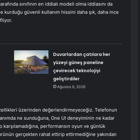
rafında sınıfının en iddialı modeli olma iddiasını da
le kurduğu güvenli kullanım hissini daha şık, daha ince
liyor.
Duvarlardan çatılara her
yüzeyi güneş paneline
çevirecek teknolojiyi
geliştirdiler
Ağustos 6, 2026
zellikleri üzerinden değerlendirmeyeceğiz. Telefonun
kullanımda ne sunduğuna, One UI deneyiminin ne kadar
yıp karşılamadığına, performansın oyun ve günlük
rünün gerçekten rahat ettirip ettirmediğine yakından