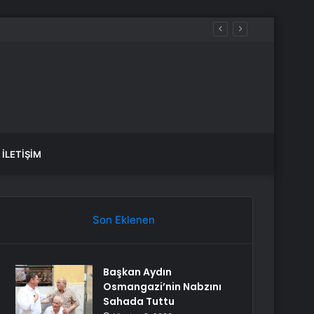
İLETIŞIM
Son Eklenen
Başkan Aydın
Osmangazi’nin Nabzını
Sahada Tuttu