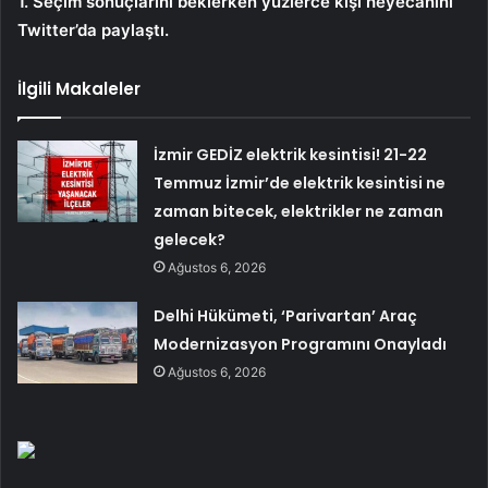
1. Seçim sonuçlarını beklerken yüzlerce kişi heyecanını
Twitter’da paylaştı.
İlgili Makaleler
İzmir GEDİZ elektrik kesintisi! 21-22
Temmuz İzmir’de elektrik kesintisi ne
zaman bitecek, elektrikler ne zaman
gelecek?
Ağustos 6, 2026
Delhi Hükümeti, ‘Parivartan’ Araç
Modernizasyon Programını Onayladı
Ağustos 6, 2026