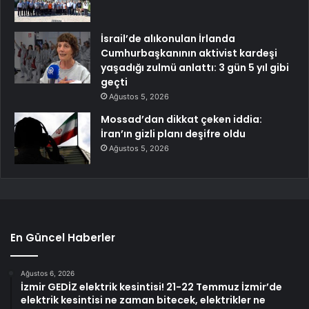
İsrail’de alıkonulan İrlanda
Cumhurbaşkanının aktivist kardeşi
yaşadığı zulmü anlattı: 3 gün 5 yıl gibi
geçti
Ağustos 5, 2026
Mossad’dan dikkat çeken iddia:
İran’ın gizli planı deşifre oldu
Ağustos 5, 2026
En Güncel Haberler
Ağustos 6, 2026
İzmir GEDİZ elektrik kesintisi! 21-22 Temmuz İzmir’de
elektrik kesintisi ne zaman bitecek, elektrikler ne