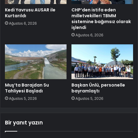
Kedi Yavrusu AUSAR ile
CHP’den istifa eden
Kurtarıldı
milletvekilleri TBMM
sistemine bağımsız olarak
Ağustos 6, 2026
işlendi
Ağustos 6, 2026
Muş’ta Barajdan Su
Başkan Ünlü, personelle
Tahliyesi Başladı
bayramlaştı
Ağustos 5, 2026
Ağustos 5, 2026
Bir yanıt yazın