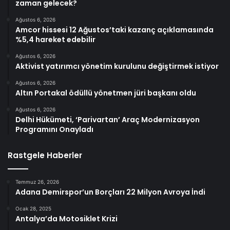
zaman gelecek?
Ağustos 6, 2026
Amcor hissesi 12 Ağustos’taki kazanç açıklamasında
%5,4 hareket edebilir
Ağustos 6, 2026
Aktivist yatırımcı yönetim kurulunu değiştirmek istiyor
Ağustos 6, 2026
Altın Portakal ödüllü yönetmen jüri başkanı oldu
Ağustos 6, 2026
Delhi Hükümeti, ‘Parivartan’ Araç Modernizasyon
Programını Onayladı
Rastgele Haberler
Temmuz 26, 2026
Adana Demirspor’un Borçları 22 Milyon Avroya İndi
Ocak 28, 2025
Antalya’da Motosiklet Krizi