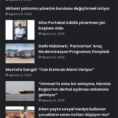
Aktivist yatırımcı yönetim kurulunu değiştirmek istiyor
Ağustos 6, 2026
Altın Portakal ödüllü yönetmen jüri
başkanı oldu
Ağustos 6, 2026
Delhi Hükümeti, ‘Parivartan’ Araç
Modernizasyon Programını Onayladı
Ağustos 6, 2026
Mustafa Sarıgül: “Can Erzincan Alarm Veriyor”
Ağustos 6, 2026
“Umman’la olası bir anlaşma, Hürmüz
Boğazı’nın derhal açılması anlamına
gelmiyor”
Ağustos 6, 2026
Erken yaşta sosyal medya kullanan
çocukların sınav notları düşüyor mu?