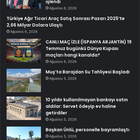
işlendi
Ağustos 6, 2026
Türkiye Ağır Ticari Araç Satış Sonrası Pazarı 2025’te
2,66 Milyar Dolara Ulaştı
Ağustos 6, 2026
CANLI MAÇ İZLE (İSPANYA ARJANTİN) 19
Temmuz bugünkü Dünya Kupası
maçları hangi kanalda?
Ağustos 6, 2026
Muş’ta Barajdan Su Tahliyesi Başladı
Ağustos 5, 2026
10 yıldır kullanılmayan bankayı satın
aldılar: Servet ödeyip ev haline
getirdiler
Ağustos 5, 2026
Başkan Ünlü, personelle bayramlaştı
Ağustos 5, 2026