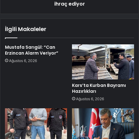
ihraç ediyor
İlgili Makaleler
Mustafa Sarıgül: “Can
Erzincan Alarm Veriyor”
Ağustos 6, 2026
Kars’ta Kurban Bayramı
Hazırlıkları
Ağustos 6, 2026