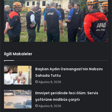
İlgili Makaleler
Başkan Aydın Osmangazi’nin Nabzını
Sahada Tuttu
Ağustos 8, 2026
Emniyet şeridinde feci ölüm: Servis
şoförüne midibüs çarptı
Ağustos 8, 2026