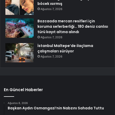
böcek ısırmış
Ağustos 7, 2026
Bozcaada mercan resifleri için
koruma seferberliği… 180 deniz canlısı
türü kayıt altına alındı
Ağustos 7, 2026
İstanbul Maltepe’de ilaçlama
çalışmaları sürüyor
Ağustos 7, 2026
En Güncel Haberler
Ağustos 8, 2026
Başkan Aydın Osmangazi’nin Nabzını Sahada Tuttu