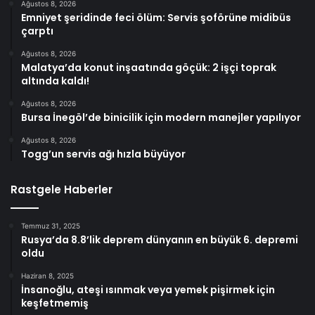
Ağustos 8, 2026
Emniyet şeridinde feci ölüm: Servis şoförüne midibüs
çarptı
Ağustos 8, 2026
Malatya’da konut inşaatında göçük: 2 işçi toprak
altında kaldı!
Ağustos 8, 2026
Bursa İnegöl’de binicilik için modern manejler yapılıyor
Ağustos 8, 2026
Togg’un servis ağı hızla büyüyor
Rastgele Haberler
Temmuz 31, 2025
Rusya’da 8.8’lik deprem dünyanın en büyük 6. depremi
oldu
Haziran 8, 2025
İnsanoğlu, ateşi ısınmak veya yemek pişirmek için
keşfetmemiş