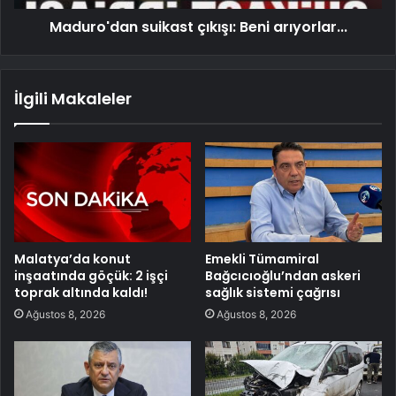
Maduro'dan suikast çıkışı: Beni arıyorlar...
İlgili Makaleler
Malatya’da konut
Emekli Tümamiral
inşaatında göçük: 2 işçi
Bağcıcıoğlu’ndan askeri
toprak altında kaldı!
sağlık sistemi çağrısı
Ağustos 8, 2026
Ağustos 8, 2026