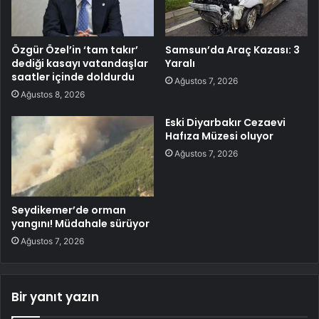
Özgür Özel’in ‘tam takır’
Samsun’da Araç Kazası: 3
dediği kasayı vatandaşlar
Yaralı
saatler içinde doldurdu
Ağustos 7, 2026
Ağustos 8, 2026
Eski Diyarbakır Cezaevi
Hafıza Müzesi oluyor
Ağustos 7, 2026
Seydikemer’de orman
yangını! Müdahale sürüyor
Ağustos 7, 2026
Bir yanıt yazın