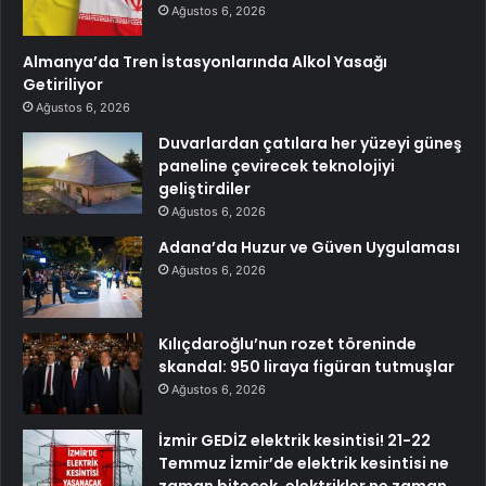
Ağustos 6, 2026
Almanya’da Tren İstasyonlarında Alkol Yasağı
Getiriliyor
Ağustos 6, 2026
Duvarlardan çatılara her yüzeyi güneş
paneline çevirecek teknolojiyi
geliştirdiler
Ağustos 6, 2026
Adana’da Huzur ve Güven Uygulaması
Ağustos 6, 2026
Kılıçdaroğlu’nun rozet töreninde
skandal: 950 liraya figüran tutmuşlar
Ağustos 6, 2026
İzmir GEDİZ elektrik kesintisi! 21-22
Temmuz İzmir’de elektrik kesintisi ne