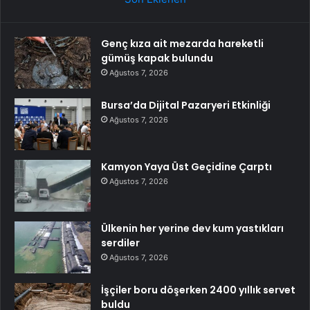
Genç kıza ait mezarda hareketli
gümüş kapak bulundu
Ağustos 7, 2026
Bursa’da Dijital Pazaryeri Etkinliği
Ağustos 7, 2026
Kamyon Yaya Üst Geçidine Çarptı
Ağustos 7, 2026
Ülkenin her yerine dev kum yastıkları
serdiler
Ağustos 7, 2026
İşçiler boru döşerken 2400 yıllık servet
buldu