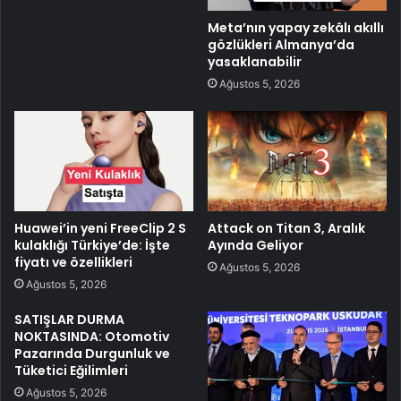
Meta’nın yapay zekâlı akıllı
gözlükleri Almanya’da
yasaklanabilir
Ağustos 5, 2026
Huawei’in yeni FreeClip 2 S
Attack on Titan 3, Aralık
kulaklığı Türkiye’de: İşte
Ayında Geliyor
fiyatı ve özellikleri
Ağustos 5, 2026
Ağustos 5, 2026
SATIŞLAR DURMA
NOKTASINDA: Otomotiv
Pazarında Durgunluk ve
Tüketici Eğilimleri
Ağustos 5, 2026