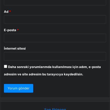
Ad
*
E-posta
*
İnternet sitesi
Daha sonraki yorumlarımda kullanılması için adım, e-posta
adresim ve site adresim bu tarayıcıya kaydedilsin.
Son Eklenen