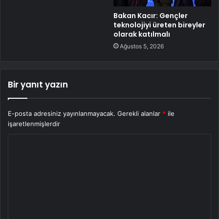
Bakan Kacır: Gençler
teknolojiyi üreten bireyler
olarak katılmalı
Ağustos 5, 2026
Bir yanıt yazın
E-posta adresiniz yayınlanmayacak.
Gerekli alanlar
*
ile
işaretlenmişlerdir
Y
o
r
u
m
*