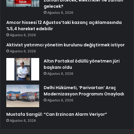
zaman bitecek, elektrikler ne zaman
gelecek?
Ağustos 6, 2026
Amcor hissesi 12 Ağustos’taki kazanç açıklamasında
%5,4 hareket edebilir
Ağustos 6, 2026
Aktivist yatırımcı yönetim kurulunu değiştirmek istiyor
Ağustos 6, 2026
Altın Portakal ödüllü yönetmen jüri
başkanı oldu
Ağustos 6, 2026
Delhi Hükümeti, ‘Parivartan’ Araç
Modernizasyon Programını Onayladı
Ağustos 6, 2026
Mustafa Sarıgül: “Can Erzincan Alarm Veriyor”
Ağustos 6, 2026