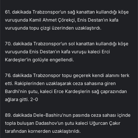
61. dakikada Trabzonspor’un sağ kanattan kullandığı köşe
vuruşunda Kamil Ahmet Çörekçi, Enis Destan’ın kafa
vuruşunda topu çizgi üzerinden uzaklaştırdı.
70. dakikada Trabzonspor’un sol kanattan kullandığı köşe
vuruşunda Enis Destan’ın kafa vuruşu kaleci Erci
Kardeşler’in golüyle engellendi.
76. dakikada Trabzonspor topu geçerek kendi alanını terk
etti. Rakiplerinden uzaklaşarak ceza sahasına giren
Bardhi’nin şutu, kaleci Erce Kardeşlerin sağ çaprazından
ağlara gitti. 2-0
89. dakikada Dele-Bashiru’nun pasında ceza sahası içinde
topla buluşan Dadashov’un şutu kaleci Uğurcan Çakır
tarafından kornerden uzaklaştırıldı.