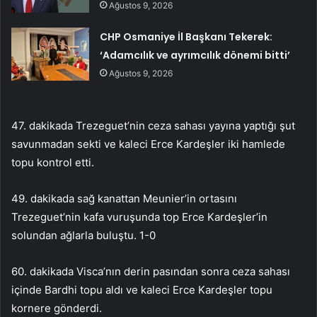
Ağustos 9, 2026
CHP Osmaniye İl Başkanı Tekerek:
‘Adamcılık ve ayrımcılık dönemi bitti’
Ağustos 9, 2026
47. dakikada Trezeguet’nin ceza sahası yayına yaptığı şut
savunmadan sekti ve kaleci Erce Kardeşler iki hamlede
topu kontrol etti.
49. dakikada sağ kanattan Meunier’in ortasını
Trezeguet’nin kafa vuruşunda top Erce Kardeşler’in
solundan ağlarla buluştu. 1-0
60. dakikada Visca’nın derin pasından sonra ceza sahası
içinde Bardhi topu aldı ve kaleci Erce Kardeşler topu
kornere gönderdi.