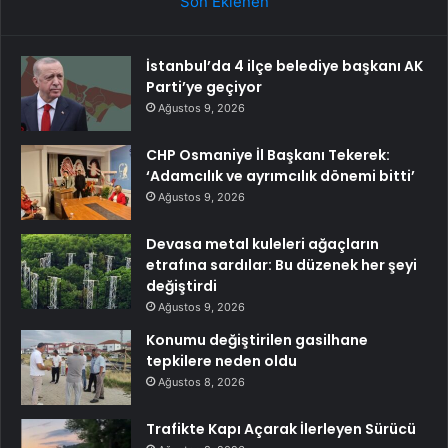
Son Eklenen
İstanbul’da 4 ilçe belediye başkanı AK
Parti’ye geçiyor
Ağustos 9, 2026
CHP Osmaniye İl Başkanı Tekerek:
‘Adamcılık ve ayrımcılık dönemi bitti’
Ağustos 9, 2026
Devasa metal kuleleri ağaçların
etrafına sardılar: Bu düzenek her şeyi
değiştirdi
Ağustos 9, 2026
Konumu değiştirilen gasilhane
tepkilere neden oldu
Ağustos 8, 2026
Trafikte Kapı Açarak İlerleyen Sürücü