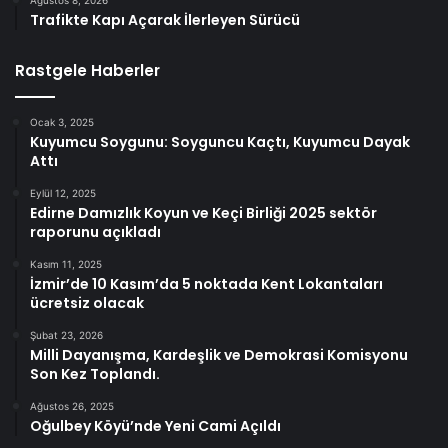
Trafikte Kapı Açarak İlerleyen Sürücü
Rastgele Haberler
Ocak 3, 2025
Kuyumcu Soygunu: Soyguncu Kaçtı, Kuyumcu Dayak
Attı
Eylül 12, 2025
Edirne Damızlık Koyun ve Keçi Birliği 2025 sektör
raporunu açıkladı
Kasım 11, 2025
İzmir’de 10 Kasım’da 5 noktada Kent Lokantaları
ücretsiz olacak
Şubat 23, 2026
Milli Dayanışma, Kardeşlik ve Demokrasi Komisyonu
Son Kez Toplandı.
Ağustos 26, 2025
Oğulbey Köyü’nde Yeni Cami Açıldı