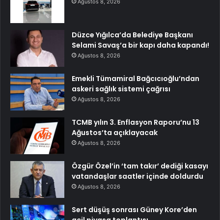
Ağustos 8, 2026
Düzce Yığılca’da Belediye Başkanı
Selami Savaş’a bir kapı daha kapandı!
Ağustos 8, 2026
Emekli Tümamiral Bağcıcıoğlu’ndan
askeri sağlık sistemi çağrısı
Ağustos 8, 2026
TCMB yılın 3. Enflasyon Raporu’nu 13
Ağustos’ta açıklayacak
Ağustos 8, 2026
Özgür Özel’in ‘tam takır’ dediği kasayı
vatandaşlar saatler içinde doldurdu
Ağustos 8, 2026
Sert düşüş sonrası Güney Kore’den
acil piyasa toplantısı