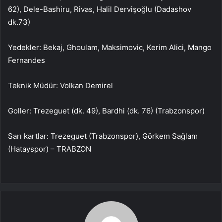
62), Dele-Bashiru, Rivas, Halil Dervişoğlu (Dadashov
dk.73)
Yedekler: Bekaj, Ghoulam, Maksimovic, Kerim Alici, Mango
Fernandes
Teknik Müdür: Volkan Demirel
Goller: Trezeguet (dk. 49), Bardhi (dk. 76) (Trabzonspor)
Sarı kartlar: Trezeguet (Trabzonspor), Görkem Sağlam
(Hatayspor) – TRABZON