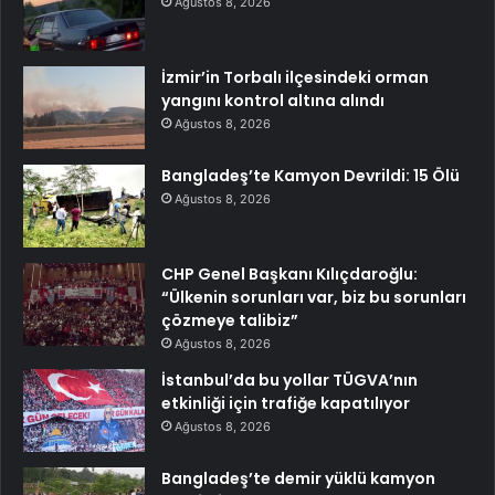
Ağustos 8, 2026
İzmir’in Torbalı ilçesindeki orman
yangını kontrol altına alındı
Ağustos 8, 2026
Bangladeş’te Kamyon Devrildi: 15 Ölü
Ağustos 8, 2026
CHP Genel Başkanı Kılıçdaroğlu:
“Ülkenin sorunları var, biz bu sorunları
çözmeye talibiz”
Ağustos 8, 2026
İstanbul’da bu yollar TÜGVA’nın
etkinliği için trafiğe kapatılıyor
Ağustos 8, 2026
Bangladeş’te demir yüklü kamyon