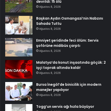
devrildi: 15 ölü
Ağustos 8, 2026
Başkan Aydın Osmangazi’nin Nabzını
Sahada Tuttu
Ağustos 8, 2026
Emniyet şeridinde feci ölüm: Servis
şoförüne midibüs çarptı
Ağustos 8, 2026
Malatya’da konut inşaatında göçük: 2
işçi toprak altında kaldı!
Ağustos 8, 2026
Bursa İnegöl’de binicilik için modern
manejler yapılıyor
Ağustos 8, 2026
Togg’un servis ağı hızla büyüyor