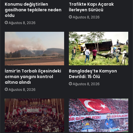
Konumu değiştirilen
Trafikte Kapı Açarak
gasilhane tepkilere neden
İlerleyen Sürücü
oldu
Ağustos 8, 2026
Ağustos 8, 2026
İzmir’in Torbalı ilçesindeki
Bangladeş’te Kamyon
orman yangını kontrol
Devrildi: 15 Ölü
altına alındı
Ağustos 8, 2026
Ağustos 8, 2026