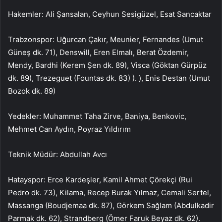
Hakemler: Ali Şansalan, Ceyhun Sesigüzel, Esat Sancaktar
Trabzonspor: Uğurcan Çakır, Meunier, Fernandes (Umut
Güneş dk. 71), Denswill, Eren Elmalı, Berat Özdemir,
Mendy, Bardhi (Kerem Şen dk. 89), Visca (Göktan Gürpüz
dk. 89), Trezeguet (Fountas dk. 83) ). ), Enis Destan (Umut
Bozok dk. 89)
Yedekler: Muhammet Taha Zirve, Baniya, Benkovic,
Mehmet Can Aydın, Poyraz Yıldırım
Teknik Müdür: Abdullah Avcı
Hatayspor: Erce Kardeşler, Kamil Ahmet Çörekçi (Rui
Pedro dk. 73), Kilama, Recep Burak Yılmaz, Cemali Sertel,
Massanga (Boudjemaa dk. 87), Görkem Sağlam (Abdulkadir
Parmak dk. 62), Strandberg (Ömer Faruk Beyaz dk. 62).