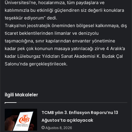
Üniversitesi’ne, hocalarımıza, tüm paydaşlara ve
katılımınızla bu etkinliği güçlendiren siz değerli konuklara
teşekkür ediyorum” dedi.
Trakya’nın jeostratejik öneminden bölgesel kalkınmaya, dış
ticaret beklentilerinden limanlar ve denizyolu
taşımacılığına, sınır kapılarından envanter yönetimine
kadar pek çok konunun masaya yatırılacağı zirve 4 Aralık’a
kadar Lüleburgaz Yıldızları Sanat Akademisi K. Budak Çal
Salonu’nda gerçekleştirilecek.
İlgili Makaleler
TCMB yılın 3. Enflasyon Raporu’nu 13
Ağustos’ta açıklayacak
Ağustos 8, 2026