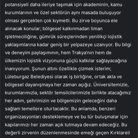
potansiyeli daha ileriye taşımak için akademinin, kamu
kurumlarının ve özel sektörün aynı masada buluşuyor
olması gerçekten çok kıymetli. Bu zirve boyunca ele
alınacak konular; bölgesel kalkınmadan liman
işletmeciliğine, gümrük süreçlerinden yenilikçi lojistik
yaklaşımlarına kadar geniş bir yelpazeye uzanıyor. Bu bilgi
ve deneyim paylaşımının, hem Trakya’nın hem de
ülkemizin lojistik vizyonuna güçlü katkılar sağlayacağına
inanıyorum. Şunun altını özellikle çizmek isterim;
Lüleburgaz Belediyesi olarak iş birliğine, ortak akla ve
bölgesel dayanışmaya her zaman açığız. Üniversitemizle,
kurumlarımızla, sektör temsilcilerimizle birlikte atacağımız
her adım, şehrimizin ve bölgemizin geleceğini daha
sağlam temellere oturtacaktır. Bu anlamda, benzeri
organizasyonları desteklemeye ve bu tür buluşmalar için
kapılarımızı her zaman açık tutmaya devam edeceğiz. Bu
değerli zirvenin düzenlenmesinde emeği geçen Kırklareli