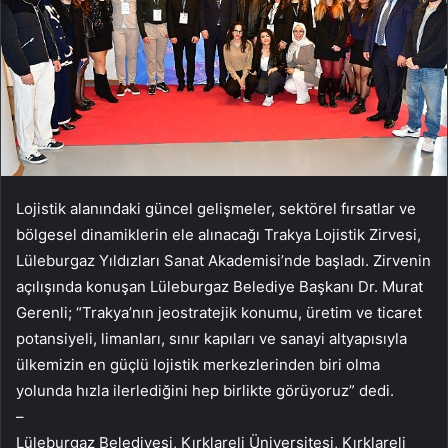
Lojistik alanındaki güncel gelişmeler, sektörel fırsatlar ve
bölgesel dinamiklerin ele alınacağı Trakya Lojistik Zirvesi,
Lüleburgaz Yıldızları Sanat Akademisi’nde başladı. Zirvenin
açılışında konuşan Lüleburgaz Belediye Başkanı Dr. Murat
Gerenli; “Trakya’nın jeostratejik konumu, üretim ve ticaret
potansiyeli, limanları, sınır kapıları ve sanayi altyapısıyla
ülkemizin en güçlü lojistik merkezlerinden biri olma
yolunda hızla ilerlediğini hep birlikte görüyoruz” dedi.
–
Lüleburgaz Belediyesi, Kırklareli Üniversitesi, Kırklareli