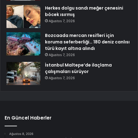
Herkes dolgu sandı meğer çenesini
böcek ısırmış
Ağustos 7, 2026
Bozcaada mercan resifleri için
koruma seferberliği… 180 deniz canlısı
türü kayıt altına alındı
Ağustos 7, 2026
İstanbul Maltepe’de ilaçlama
çalışmaları sürüyor
Ağustos 7, 2026
En Güncel Haberler
Ağustos 8, 2026