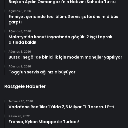
Başkan Aydın Osmangazi’nin Nabzını Sahada Tuttu
Ağustos 8, 2026
Emniyet şeridinde feci ölüm: Servis şoförüne midibüs
çarptı
Ağustos 8, 2026
Malatya’da konut inşaatında göçük: 2 işçi toprak
altında kaldı!
Ağustos 8, 2026
Bursa İnegöl’de binicilik için modern manejler yapılıyor
Ağustos 8, 2026
Togg’un servis ağı hızla büyüyor
Rastgele Haberler
Temmuz 20, 2026
Vodafone Red’liler 1 Yılda 2,5 Milyar TL Tasarruf Etti
Kasım 26, 2022
Fransa, Kylian Mbappe ile Turladı!