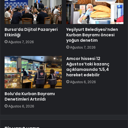
Bursa’da Dijital Pazaryeri
Yeşilyurt Belediyesi’nden
Etkinliği
Kurban Bayramı öncesi
yoğun denetim
Ağustos 7, 2026
Ağustos 7, 2026
Amcor hissesi 12
Ağustos’taki kazanç
açıklamasında %5,4
hareket edebilir
Ağustos 6, 2026
Bolu’da Kurban Bayramı
Denetimleri Artırıldı
Ağustos 6, 2026