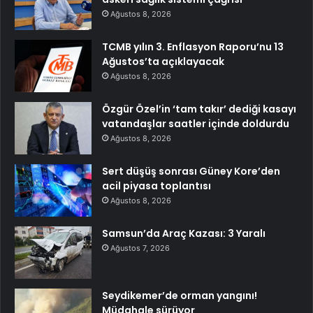
Ağustos 8, 2026
TCMB yılın 3. Enflasyon Raporu’nu 13
Ağustos’ta açıklayacak
Ağustos 8, 2026
Özgür Özel’in ‘tam takır’ dediği kasayı
vatandaşlar saatler içinde doldurdu
Ağustos 8, 2026
Sert düşüş sonrası Güney Kore’den
acil piyasa toplantısı
Ağustos 8, 2026
Samsun’da Araç Kazası: 3 Yaralı
Ağustos 7, 2026
Seydikemer’de orman yangını!
Müdahale sürüyor