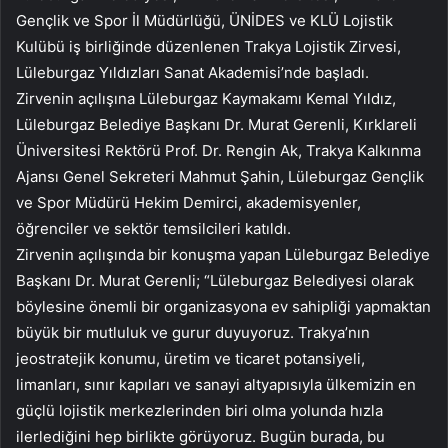
Gençlik ve Spor İl Müdürlüğü, ÜNİDES ve KLÜ Lojistik
Kulübü iş birliğinde düzenlenen Trakya Lojistik Zirvesi,
Lüleburgaz Yıldızları Sanat Akademisi’nde başladı.
Zirvenin açılışına Lüleburgaz Kaymakamı Kemal Yıldız,
Lüleburgaz Belediye Başkanı Dr. Murat Gerenli, Kırklareli
Üniversitesi Rektörü Prof. Dr. Rengin Ak, Trakya Kalkınma
Ajansı Genel Sekreteri Mahmut Şahin, Lüleburgaz Gençlik
ve Spor Müdürü Hekim Demirci, akademisyenler,
öğrenciler ve sektör temsilcileri katıldı.
Zirvenin açılışında bir konuşma yapan Lüleburgaz Belediye
Başkanı Dr. Murat Gerenli; “Lüleburgaz Belediyesi olarak
böylesine önemli bir organizasyona ev sahipliği yapmaktan
büyük bir mutluluk ve gurur duyuyoruz. Trakya’nın
jeostratejik konumu, üretim ve ticaret potansiyeli,
limanları, sınır kapıları ve sanayi altyapısıyla ülkemizin en
güçlü lojistik merkezlerinden biri olma yolunda hızla
ilerlediğini hep birlikte görüyoruz. Bugün burada, bu