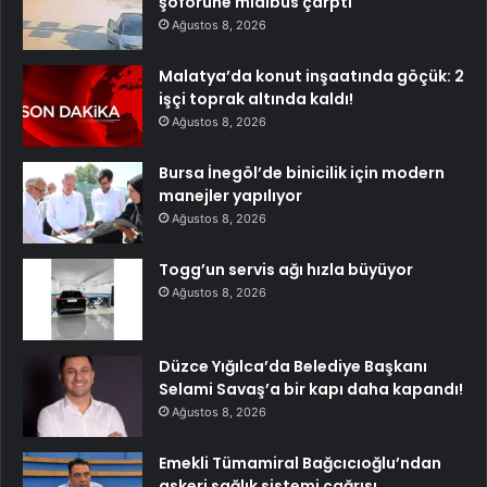
şoförüne midibüs çarptı
Ağustos 8, 2026
Malatya’da konut inşaatında göçük: 2
işçi toprak altında kaldı!
Ağustos 8, 2026
Bursa İnegöl’de binicilik için modern
manejler yapılıyor
Ağustos 8, 2026
Togg’un servis ağı hızla büyüyor
Ağustos 8, 2026
Düzce Yığılca’da Belediye Başkanı
Selami Savaş’a bir kapı daha kapandı!
Ağustos 8, 2026
Emekli Tümamiral Bağcıcıoğlu’ndan
askeri sağlık sistemi çağrısı