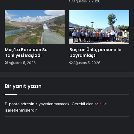
Ağustos 6, 2026
Muş’ta Barajdan Su
Başkan Ünlü, personelle
Tahliyesi Başladı
bayramlaştı
Ağustos 5, 2026
Ağustos 5, 2026
Bir yanıt yazın
E-posta adresiniz yayınlanmayacak.
Gerekli alanlar
*
ile
işaretlenmişlerdir
Y
o