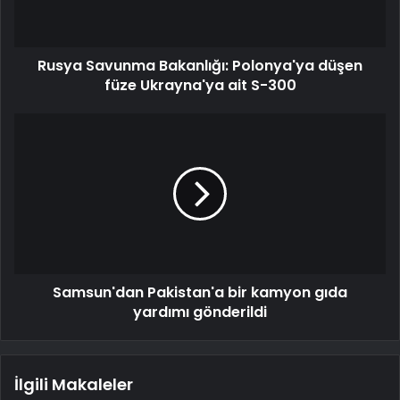
Rusya Savunma Bakanlığı: Polonya'ya düşen
füze Ukrayna'ya ait S-300
Samsun'dan Pakistan'a bir kamyon gıda
yardımı gönderildi
İlgili Makaleler