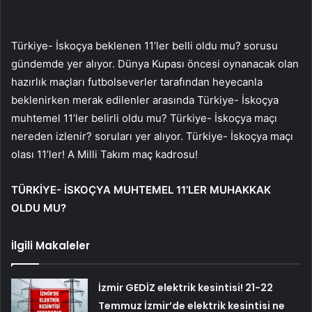
Türkiye- İskoçya beklenen 11’ler belli oldu mu? sorusu
gündemde yer alıyor. Dünya Kupası öncesi oynanacak olan
hazırlık maçları futbolseverler tarafından heyecanla
beklenirken merak edilenler arasında Türkiye- İskoçya
muhtemel 11’ler belirli oldu mu? Türkiye- İskoçya maçı
nereden izlenir? soruları yer alıyor. Türkiye- İskoçya maçı
olası 11’ler! A Milli Takım maç kadrosu!
TÜRKİYE- İSKOÇYA MUHTEMEL 11’LER MUHAKKAK
OLDU MU?
İlgili Makaleler
İzmir GEDİZ elektrik kesintisi! 21-22
Temmuz İzmir’de elektrik kesintisi ne