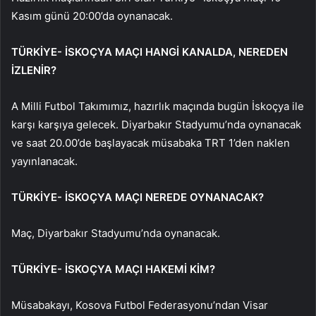
Kasım günü 20:00’da oynanacak.
TÜRKİYE- İSKOÇYA MAÇI HANGİ KANALDA, NEREDEN
İZLENİR?
A Milli Futbol Takımımız, hazırlık maçında bugün İskoçya ile
karşı karşıya gelecek. Diyarbakır Stadyumu’nda oynanacak
ve saat 20.00’de başlayacak müsabaka TRT 1’den naklen
yayınlanacak.
TÜRKİYE- İSKOÇYA MAÇI NEREDE OYNANACAK?
Maç, Diyarbakır Stadyumu’nda oynanacak.
TÜRKİYE- İSKOÇYA MAÇI HAKEMİ KİM?
Müsabakayı, Kosova Futbol Federasyonu’ndan Visar