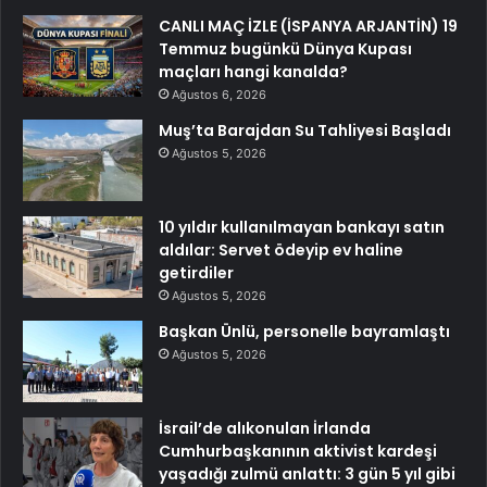
CANLI MAÇ İZLE (İSPANYA ARJANTİN) 19
Temmuz bugünkü Dünya Kupası
maçları hangi kanalda?
Ağustos 6, 2026
Muş’ta Barajdan Su Tahliyesi Başladı
Ağustos 5, 2026
10 yıldır kullanılmayan bankayı satın
aldılar: Servet ödeyip ev haline
getirdiler
Ağustos 5, 2026
Başkan Ünlü, personelle bayramlaştı
Ağustos 5, 2026
İsrail’de alıkonulan İrlanda
Cumhurbaşkanının aktivist kardeşi
yaşadığı zulmü anlattı: 3 gün 5 yıl gibi