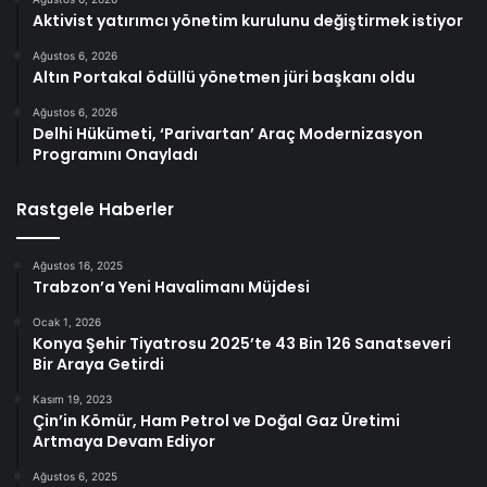
Aktivist yatırımcı yönetim kurulunu değiştirmek istiyor
Ağustos 6, 2026
Altın Portakal ödüllü yönetmen jüri başkanı oldu
Ağustos 6, 2026
Delhi Hükümeti, ‘Parivartan’ Araç Modernizasyon
Programını Onayladı
Rastgele Haberler
Ağustos 16, 2025
Trabzon’a Yeni Havalimanı Müjdesi
Ocak 1, 2026
Konya Şehir Tiyatrosu 2025’te 43 Bin 126 Sanatseveri
Bir Araya Getirdi
Kasım 19, 2023
Çin’in Kömür, Ham Petrol ve Doğal Gaz Üretimi
Artmaya Devam Ediyor
Ağustos 6, 2025