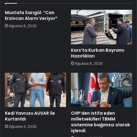
Mustafa Sarıgül: “Can
Erzincan Alarm Veriyor”
Ağustos 6, 2026
Kars’ta Kurban Bayramı
Hazırlıkları
Ağustos 6, 2026
Kedi Yavrusu AUSAR ile
CHP’den istifa eden
Kurtarıldı
milletvekilleri TBMM
sistemine bağımsız olarak
Ağustos 6, 2026
işlendi