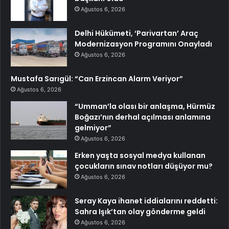
Ağustos 6, 2026
Delhi Hükümeti, ‘Parivartan’ Araç
Modernizasyon Programını Onayladı
Ağustos 6, 2026
Mustafa Sarıgül: “Can Erzincan Alarm Veriyor”
Ağustos 6, 2026
“Umman’la olası bir anlaşma, Hürmüz
Boğazı’nın derhal açılması anlamına
gelmiyor”
Ağustos 6, 2026
Erken yaşta sosyal medya kullanan
çocukların sınav notları düşüyor mu?
Ağustos 6, 2026
Seray Kaya ihanet iddialarını reddetti:
Sahra Işık’tan olay gönderme geldi
Ağustos 6, 2026