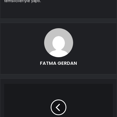
temsilcileriyle yaptı.
FATMA GERDAN