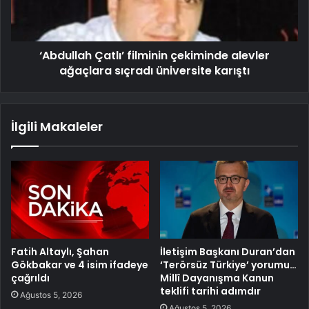
‘Abdullah Çatlı’ filminin çekiminde alevler
ağaçlara sıçradı üniversite karıştı
İlgili Makaleler
Fatih Altaylı, Şahan
İletişim Başkanı Duran’dan
Gökbakar ve 4 isim ifadeye
‘Terörsüz Türkiye’ yorumu…
çağrıldı
Millî Dayanışma Kanun
teklifi tarihi adımdır
Ağustos 5, 2026
Ağustos 5, 2026