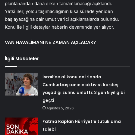
planlanandan daha erken tamamlanacağı açıklandı.
Yetkililer, yolcu taşımacılığının kısa sürede yeniden
başlayacağına dair umut verici açıklamalarda bulundu.
Konu ile ilgili detaylar haberin devamında yer alıyor.
VAN HAVALİMANI NE ZAMAN AÇILACAK?
İlgili Makaleler
İsrail’de alıkonulan İrlanda
Cumhurbaşkanının aktivist kardeşi
yaşadığı zulmü anlattı: 3 gün 5 yıl gibi
geçti
Ağustos 5, 2026
Fatma Kaplan Hürriyet’e tutuklama
talebi