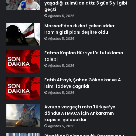
yaşadığı zulmü anlattı: 3 gün 5 yıl gibi
geçti
Ağustos 5, 2026
Mossad’dan dikkat çeken iddia:
İran’ın gizli planı deşifre oldu
Ağustos 5, 2026
Fatma Kaplan Hürriyet’e tutuklama
talebi
Ağustos 5, 2026
Fatih Altaylı, Şahan Gökbakar ve 4
isim ifadeye çağrıldı
Ağustos 5, 2026
Avrupa vazgeçti rota Türkiye’ye
döndü! ATMACA için Ankara’nın
kapısını çalacaklar
Ağustos 5, 2026