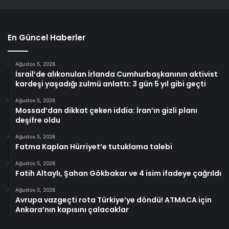
En Güncel Haberler
Ağustos 5, 2026
İsrail’de alıkonulan İrlanda Cumhurbaşkanının aktivist
kardeşi yaşadığı zulmü anlattı: 3 gün 5 yıl gibi geçti
Ağustos 5, 2026
Mossad’dan dikkat çeken iddia: İran’ın gizli planı
deşifre oldu
Ağustos 5, 2026
Fatma Kaplan Hürriyet’e tutuklama talebi
Ağustos 5, 2026
Fatih Altaylı, Şahan Gökbakar ve 4 isim ifadeye çağrıldı
Ağustos 5, 2026
Avrupa vazgeçti rota Türkiye’ye döndü! ATMACA için
Ankara’nın kapısını çalacaklar