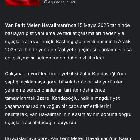
Ağustos 5, 2026
Van Ferit Melen Havalimanı
‘nda 15 Mayıs 2025 tarihinde
başlayan pist yenileme ve tadilat çalışmaları nedeniyle
uçuşlara ara verilmişti. Başlangıçta havalimanının 5 Aralık
2025 tarihinde yeniden faaliyete geçmesi planlanmış olsa
da, çalışmalar beklenenden daha hızlı ilerledi.
Çalışmaları yürüten firma yetkilisi Zahir Kandaşoğlu’nun
yaptığı açıklamaya göre, büyük bir özveriyle yürütülen
yenileme süreci planlanan tarihten daha önce
tamamlanmak üzere. Kandaşoğlu, halkın mağduriyet
yaşamaması adına yoğun bir çaba sarf ettiklerini
belirterek, Van Havalimanı’nın Kasım ayının sonuna doğru
uçuşlara açılabileceğini duyurdu.
Bu açıklamaya göre, Van Ferit Melen Havalimanı’nın Kasım