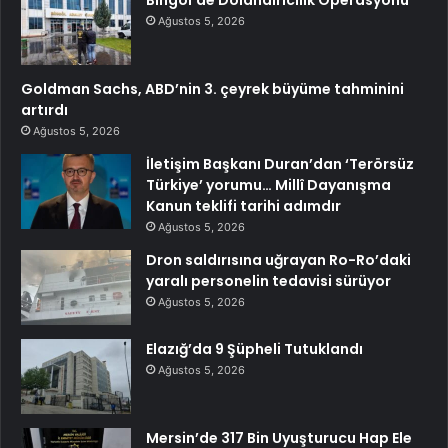
Bingöl’de Dolandırıcılık Operasyonu
Ağustos 5, 2026
Goldman Sachs, ABD’nin 3. çeyrek büyüme tahminini
artırdı
Ağustos 5, 2026
İletişim Başkanı Duran’dan ‘Terörsüz
Türkiye’ yorumu… Millî Dayanışma
Kanun teklifi tarihi adımdır
Ağustos 5, 2026
Dron saldırısına uğrayan Ro-Ro’daki
yaralı personelin tedavisi sürüyor
Ağustos 5, 2026
Elazığ’da 9 Şüpheli Tutuklandı
Ağustos 5, 2026
Mersin’de 317 Bin Uyuşturucu Hap Ele