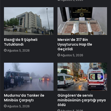
Elazığ’da 9 Şüpheli
Mersin’de 317 Bin
Tutuklandı
Uyuşturucu Hap Ele
Geçirildi
Ağustos 5, 2026
Ağustos 5, 2026
Mudurnu’da Tanker ile
Güngören’de servis
Minibüs Çarpıştı
minibüsünün çarptığı yaya
öldü
Ağustos 5, 2026
Ağustos 5, 2026