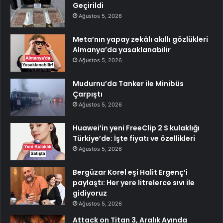
Geçirildi
Ağustos 5, 2026
Meta’nın yapay zekâlı akıllı gözlükleri
Almanya’da yasaklanabilir
Ağustos 5, 2026
Mudurnu’da Tanker ile Minibüs
Çarpıştı
Ağustos 5, 2026
Huawei’in yeni FreeClip 2 S kulaklığı
Türkiye’de: İşte fiyatı ve özellikleri
Ağustos 5, 2026
Bergüzar Korel eşi Halit Ergenç’i
paylaştı: Her yere litrelerce sıvı ile
gidiyoruz
Ağustos 5, 2026
Attack on Titan 3, Aralık Ayında