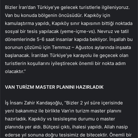
Bizler İran’dan Türkiye’ye gelecek turistlerle ilgileniyoruz.
Van bu konuda bölgenin öncüsüdür. Kapıköy için
kamulaştırma yapıldı, Kapıköy sınır kapısının bittiği noktada
sosyal bir tesis yapılacak (yeme-içme-vs). Nevruz ve tatil
dönemlerinde 5-6 saat insanlar kapıda bekliyor. İnşallah bu
sorunun çözümü için Temmuz – Ağustos aylarında inşaata
başlanacak. İran’dan Türkiye’ye karayolu ile geçecek olan
turistlerin koşullarını iyileştirecek önemli bir nokta adım
olacaktır.”
VAN TURİZM MASTER PLANINI HAZIRLADIK
İş İnsanı Zahir Kandaşoğlu, “Bizler 2 yıl süre içerisinde
yeni bakanımız ile birlikte Van’ın turizm master planını
hazırladık. Kapıköy vs tesisleşme durumu o master
planında yer aldı. Bütçesi çıktı, ihalesi yapıldı. Allah nasip
ederse yıl sonuna doğru tesisimiz de bitecektir. Önemli bir