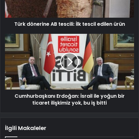
Türk dönerine AB tescili: İlk tescil edilen ürün
Cumhurbaşkanı Erdoğan: İsrail ile yoğun bir
ticaret ilişkimiz yok, bu iş bitti
İlgili Makaleler