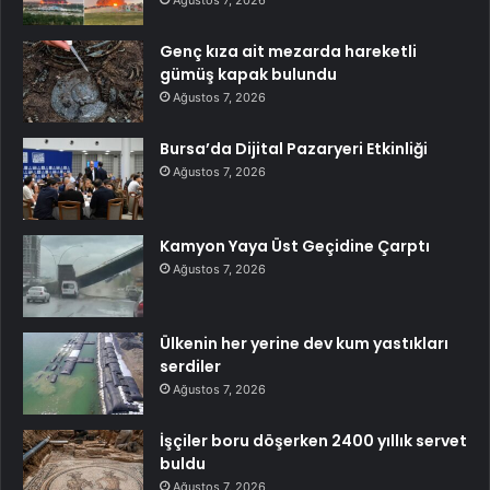
Genç kıza ait mezarda hareketli
gümüş kapak bulundu
Ağustos 7, 2026
Bursa’da Dijital Pazaryeri Etkinliği
Ağustos 7, 2026
Kamyon Yaya Üst Geçidine Çarptı
Ağustos 7, 2026
Ülkenin her yerine dev kum yastıkları
serdiler
Ağustos 7, 2026
İşçiler boru döşerken 2400 yıllık servet
buldu
Ağustos 7, 2026