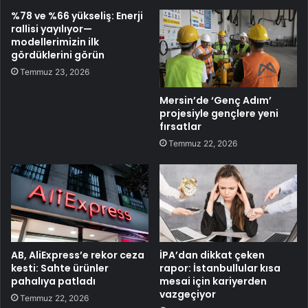
%78 ve %66 yükseliş: Enerji
rallisi yayılıyor—
modellerimizin ilk
gördüklerini görün
Temmuz 23, 2026
Mersin’de ‘Genç Adım’
projesiyle gençlere yeni
fırsatlar
Temmuz 22, 2026
AB, AliExpress’e rekor ceza
İPA’dan dikkat çeken
kesti: Sahte ürünler
rapor: İstanbullular kısa
pahalıya patladı
mesai için kariyerden
vazgeçiyor
Temmuz 22, 2026