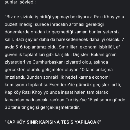
şunları söyledi:
“Biz de sizinle iş birliği yapmayı bekliyoruz. Razı Khoy yolu
düzeltilmediği sürece ihracatın artması gerektiği
dönemlerde oradan tır geçmediği zaman bunlar yetersiz
kalır. Bazı şeyler daha da hareketlenecek daha iyi olacak. 7
ayda 5-6 toplantımız oldu. Sınır illeri ekonomi işbirliği, af
güvenlik toplantıları gibi karşılıklı Dışişleri Bakanlığı’nın
ziyaretleri ve Cumhurbaşkanı ziyareti oldu, aslında
gerçekten olumlu gelişmeler oluyor. 10 tane anlaşma
imzalandı. Bundan sonraki ilk hedef karma ekonomi
komisyonu toplantısı. Esendere’de gümrük geçişleri arttı,
Kapıköy Razı Khoy yolunda inşaat halen tam olarak
tamamlanmadı ancak İran’dan Türkiye’ye 15 yıl sonra günde
30 tane tır geçişi gerçekleşmektedir.
“KAPIKÖY SINIR KAPISINA TESİS YAPILACAK”