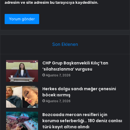
adresim ve site adresim bu tarayıcıya kaydedilsin.
Son Eklenen
CHP Grup Başkanvekili Kılıç’tan
‘silahsızlanma’ vurgusu
Ağustos 7, 2026
Herkes dolgu sandı meğer çenesini
böcek ısırmış
Ağustos 7, 2026
Bozcaada mercan resifleri için
koruma seferberliği… 180 deniz canlısı
türü kayıt altına alındı