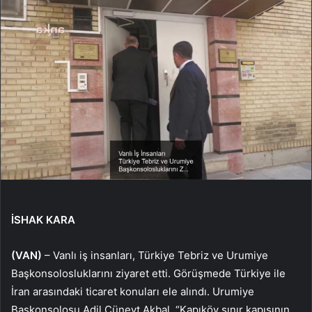
İSHAK KARA
(VAN)
– Vanlı iş insanları, Türkiye Tebriz ve Urumiye
Başkonsolosluklarını ziyaret etti. Görüşmede Türkiye ile
İran arasındaki ticaret konuları ele alındı. Urumiye
Başkonsolosu Adil Cüneyt Akbal, “Kapıköy sınır kapısının