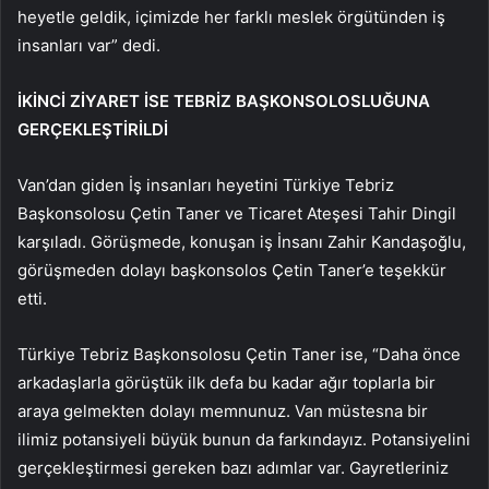
heyetle geldik, içimizde her farklı meslek örgütünden iş
insanları var” dedi.
İKİNCİ ZİYARET İSE TEBRİZ BAŞKONSOLOSLUĞUNA
GERÇEKLEŞTİRİLDİ
Van’dan giden İş insanları heyetini Türkiye Tebriz
Başkonsolosu Çetin Taner ve Ticaret Ateşesi Tahir Dingil
karşıladı. Görüşmede, konuşan iş İnsanı Zahir Kandaşoğlu,
görüşmeden dolayı başkonsolos Çetin Taner’e teşekkür
etti.
Türkiye Tebriz Başkonsolosu Çetin Taner ise, “Daha önce
arkadaşlarla görüştük ilk defa bu kadar ağır toplarla bir
araya gelmekten dolayı memnunuz. Van müstesna bir
ilimiz potansiyeli büyük bunun da farkındayız. Potansiyelini
gerçekleştirmesi gereken bazı adımlar var. Gayretleriniz