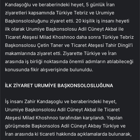
Kandaşoğlu ve beraberindeki heyet, 5 günlük İran
ziyaretleri kapsamında Türkiye Tebriz ve Urumiye
Başkonsolosluğunu ziyaret etti. 20 kişilik iş insanı heyeti
ilk olarak Urumiye Başkonsolosu Adil Cüneyt Akbal ile
Ticaret Ateşesi Milad Khoshnoo daha sonra Türkiye Tebriz
Başkonsolosu Çetin Taner ve Ticaret Ateşesi Tahir Dingil’i
makamlarında ziyaret etti. Ziyarette Türkiye ve İran
arasında iş birliği noktasında önemli adımların atılabileceği
konusunda fikir alışverişinde bulunuldu.
İLK ZİYARET URUMİYE BAŞKONSOLOSLUĞUNA
İş insanı Zahir Kandaşoglu ve beraberindeki heyet,
Urumiye Başkonsolosu Adil Cüneyt Akbal ile Ticaret
Ateşesi Milad Khoshnoo tarafından karşılandı. Yapılan
görüşmede Başkonsolos Adil Cüneyt Akbay Türkiye ve
İran arasında ki ticareti hakkında açıklamalarda bulunarak,