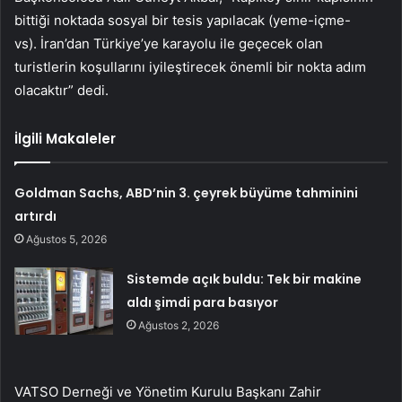
bittiği noktada sosyal bir tesis yapılacak (yeme-içme-
vs). İran’dan Türkiye’ye karayolu ile geçecek olan
turistlerin koşullarını iyileştirecek önemli bir nokta adım
olacaktır” dedi.
İlgili Makaleler
Goldman Sachs, ABD’nin 3. çeyrek büyüme tahminini
artırdı
Ağustos 5, 2026
Sistemde açık buldu: Tek bir makine
aldı şimdi para basıyor
Ağustos 2, 2026
VATSO Derneği ve Yönetim Kurulu Başkanı Zahir