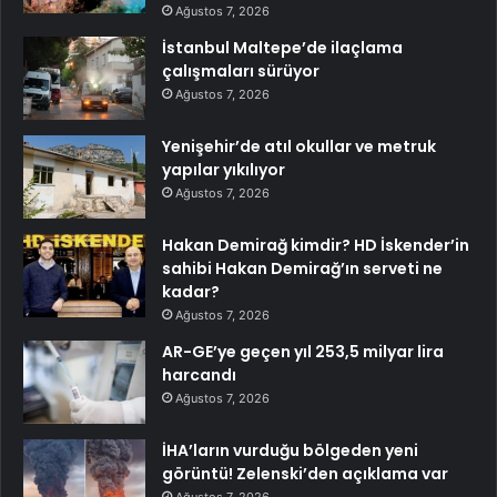
Ağustos 7, 2026
İstanbul Maltepe’de ilaçlama
çalışmaları sürüyor
Ağustos 7, 2026
Yenişehir’de atıl okullar ve metruk
yapılar yıkılıyor
Ağustos 7, 2026
Hakan Demirağ kimdir? HD İskender’in
sahibi Hakan Demirağ’ın serveti ne
kadar?
Ağustos 7, 2026
AR-GE’ye geçen yıl 253,5 milyar lira
harcandı
Ağustos 7, 2026
İHA’ların vurduğu bölgeden yeni
görüntü! Zelenski’den açıklama var
Ağustos 7, 2026