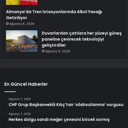
Almanya’da Tren İstasyonlarında Alkol Yasağı
Getiriliyor
Ağustos 6, 2026
Duvarlardan çatılara her yüzeyi güneş
paneline çevirecek teknolojiyi
geliştirdiler
Ağustos 6, 2026
En Güncel Haberler
Ağustos 7, 2026
CHP Grup Başkanvekili Kılıç’tan ‘silahsızlanma’ vurgusu
Ağustos 7, 2026
Herkes dolgu sandı meğer çenesini böcek ısırmış