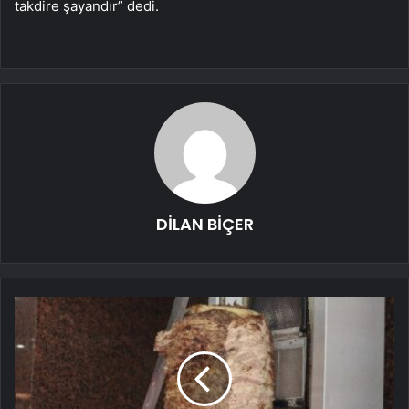
takdire şayandır” dedi.
DİLAN BİÇER