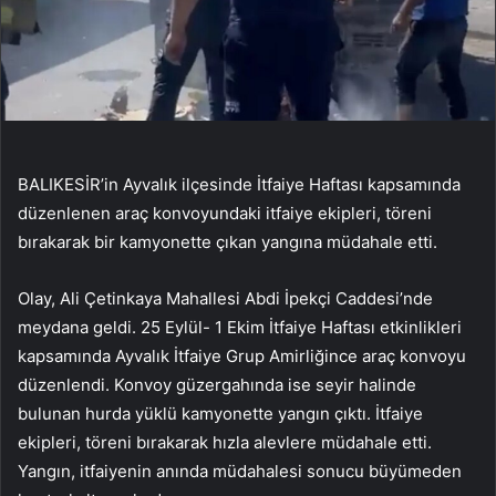
BALIKESİR’in Ayvalık ilçesinde İtfaiye Haftası kapsamında
düzenlenen araç konvoyundaki itfaiye ekipleri, töreni
bırakarak bir kamyonette çıkan yangına müdahale etti.
Olay, Ali Çetinkaya Mahallesi Abdi İpekçi Caddesi’nde
meydana geldi. 25 Eylül- 1 Ekim İtfaiye Haftası etkinlikleri
kapsamında Ayvalık İtfaiye Grup Amirliğince araç konvoyu
düzenlendi. Konvoy güzergahında ise seyir halinde
bulunan hurda yüklü kamyonette yangın çıktı. İtfaiye
ekipleri, töreni bırakarak hızla alevlere müdahale etti.
Yangın, itfaiyenin anında müdahalesi sonucu büyümeden