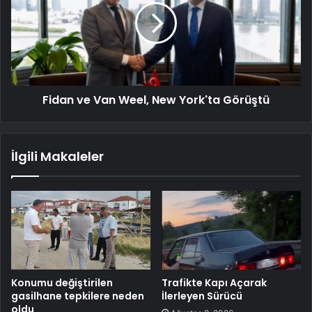
Fidan ve Van Weel, New York'ta Görüştü
İlgili Makaleler
Konumu değiştirilen
Trafikte Kapı Açarak
gasilhane tepkilere neden
İlerleyen Sürücü
oldu