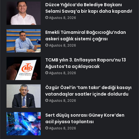
Düzce Yığılca’da Belediye Başkanı
Selami Savaş’a bir kapı daha kapandı!
Ağustos 8, 2026
Emekli Tümamiral Bağcıcıoğlu’ndan
askeri sağlık sistemi çağrısı
Ağustos 8, 2026
TCMB yılın 3. Enflasyon Raporu’nu 13
Ağustos’ta açıklayacak
Ağustos 8, 2026
Özgür Özel’in ‘tam takır’ dediği kasayı
vatandaşlar saatler içinde doldurdu
Ağustos 8, 2026
Sert düşüş sonrası Güney Kore’den
acil piyasa toplantısı
Ağustos 8, 2026