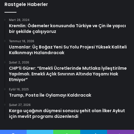
Rastgele Haberler
Mart 28, 2024
Kremlin: Ödemeler konusunda Türkiye ve Çin ile yapıcı
bir şekilde çalışıyoruz
Temmuz 18, 2026
Uzmanlar: Üç Boğaz Yeni Su Yolu Projesi Yüksek Kaliteli
Kalkınmayı Hızlandıracak
Şubat 2, 2026
CHP’li Gürer: “Emekli Ücretlerinde Mutlaka İyileştirilme
Yapılmalı. Emekli Açlık Sınırının Altında Yaşamı Hak
Etmiyor”
Eylül 16, 2025
Trump, Posta İle Oylamayı Kaldıracak
Şubat 27, 2026
Kargo uçağının düşmesi sonucu şehit olan İlker Aykut
için mevlit programı düzenlendi