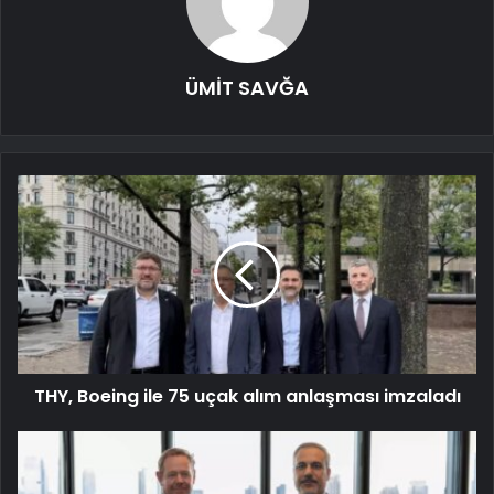
ÜMİT SAVĞA
THY, Boeing ile 75 uçak alım anlaşması imzaladı