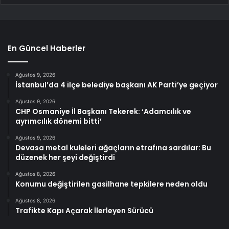
En Güncel Haberler
Ağustos 9, 2026
İstanbul’da 4 ilçe belediye başkanı AK Parti’ye geçiyor
Ağustos 9, 2026
CHP Osmaniye İl Başkanı Tekerek: ‘Adamcılık ve
ayrımcılık dönemi bitti’
Ağustos 9, 2026
Devasa metal kuleleri ağaçların etrafına sardılar: Bu
düzenek her şeyi değiştirdi
Ağustos 8, 2026
Konumu değiştirilen gasilhane tepkilere neden oldu
Ağustos 8, 2026
Trafikte Kapı Açarak İlerleyen Sürücü