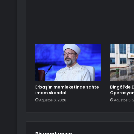
Erbaş’ın memleketinde sahte
Bingöl’de D
imam skandalı
Operasyo
Ağustos 6, 2026
Ağustos 5, 