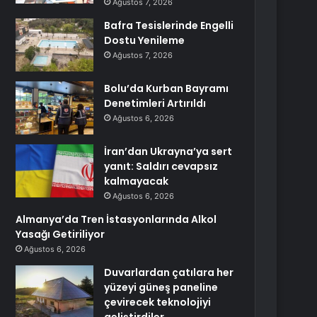
Ağustos 7, 2026
Bafra Tesislerinde Engelli
Dostu Yenileme
Ağustos 7, 2026
Bolu’da Kurban Bayramı
Denetimleri Artırıldı
Ağustos 6, 2026
İran’dan Ukrayna’ya sert
yanıt: Saldırı cevapsız
kalmayacak
Ağustos 6, 2026
Almanya’da Tren İstasyonlarında Alkol
Yasağı Getiriliyor
Ağustos 6, 2026
Duvarlardan çatılara her
yüzeyi güneş paneline
çevirecek teknolojiyi