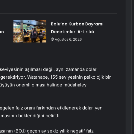
Bolu’da Kurban Bayramı
un
Denetimleri Artırıldı
Ağustos 6, 2026
eviyesinin aşılması değil, aynı zamanda dolar
 gerektiriyor. Watanabe, 155 seviyesinin psikolojik bir
üşüşün önemli olması halinde müdahaleyi
gelen faiz oranı farkından etkilenerek dolar-yen
masının beklendiğini belirtti.
’nın (BOJ) geçen ay sekiz yıllık negatif faiz