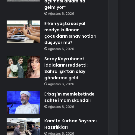
açılması anlamına
gelmiyor”
Ağustos 6, 2026
Erken yaşta sosyal
medya kullanan
çocukların sınav notları
düşüyor mu?
Ağustos 6, 2026
Seray Kaya ihanet
iddialarını reddetti:
Sahra Işık’tan olay
gönderme geldi
Ağustos 6, 2026
Erbaş’ın memleketinde
sahte imam skandalı
Ağustos 6, 2026
Kars’ta Kurban Bayramı
Hazırlıkları
Ağustos 6, 2026