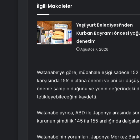
İlgili Makaleler
Yeşilyurt Belediyesi’nden
Kurban Bayramı öncesi yoğ
denetim
Ağustos 7, 2026
Watanabe’ye göre, müdahale eşiği sadece 152 s
karşısında 155’in altına önemli ve ani bir düşüş
öneme sahip olduğunu ve yenin değerindeki d
tetikleyebileceğini kaydetti.
Watanabe ayrıca, ABD ile Japonya arasında süre
kurunun şimdilik 145 ila 155 aralığında dalgalan
Watanabe’nin yorumları, Japonya Merkez Bankası