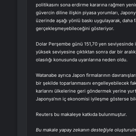
politikasını sona erdirme kararına rağmen yeni
güvercin diline ilişkin piyasa yorumları, Japon
üzerinde aşağı yönlü baskı uygulayarak, daha f
gerçekleşmeyebileceğini gösteriyor.
Dolar Perşembe günü 151,70 yen seviyesinde iş
yüksek seviyesine çıktıktan sonra dar bir aralı
olasılığı konusunda uyarılarına neden oldu.
Watanabe ayrıca Japon firmalarının davranışlar
bir şekilde toparlanmasını engelleyebilecek fakt
karlarını ülkelerine geri göndermek yerine yurt
Japonya’nın iç ekonomisi iyileşme gösterse bil
Reuters bu makaleye katkıda bulunmuştur.
Bu makale yapay zekanın desteğiyle oluşturulmuş