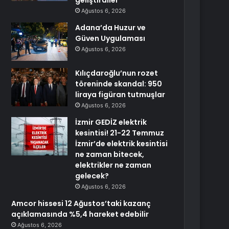
geliştirdiler
Ağustos 6, 2026
Adana’da Huzur ve
Güven Uygulaması
Ağustos 6, 2026
Kılıçdaroğlu’nun rozet
töreninde skandal: 950
liraya figüran tutmuşlar
Ağustos 6, 2026
İzmir GEDİZ elektrik
kesintisi! 21-22 Temmuz
İzmir’de elektrik kesintisi
ne zaman bitecek,
elektrikler ne zaman
gelecek?
Ağustos 6, 2026
Amcor hissesi 12 Ağustos’taki kazanç
açıklamasında %5,4 hareket edebilir
Ağustos 6, 2026