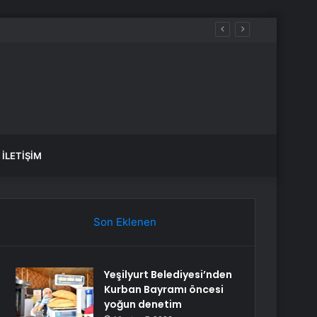
İLETIŞIM
Son Eklenen
Yeşilyurt Belediyesi’nden
Kurban Bayramı öncesi
yoğun denetim