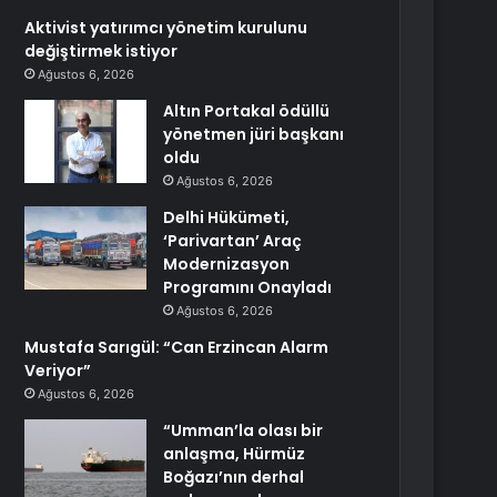
Aktivist yatırımcı yönetim kurulunu
değiştirmek istiyor
Ağustos 6, 2026
Altın Portakal ödüllü
yönetmen jüri başkanı
oldu
Ağustos 6, 2026
Delhi Hükümeti,
‘Parivartan’ Araç
Modernizasyon
Programını Onayladı
Ağustos 6, 2026
Mustafa Sarıgül: “Can Erzincan Alarm
Veriyor”
Ağustos 6, 2026
“Umman’la olası bir
anlaşma, Hürmüz
Boğazı’nın derhal