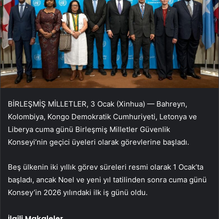
BİRLEŞMİŞ MİLLETLER, 3 Ocak (Xinhua) — Bahreyn,
Kolombiya, Kongo Demokratik Cumhuriyeti, Letonya ve
Liberya cuma günü Birleşmiş Milletler Güvenlik
Konseyi’nin geçici üyeleri olarak görevlerine başladı.
Beş ülkenin iki yıllık görev süreleri resmi olarak 1 Ocak’ta
başladı, ancak Noel ve yeni yıl tatilinden sonra cuma günü
Konsey’in 2026 yılındaki ilk iş günü oldu.
İlgili Makaleler