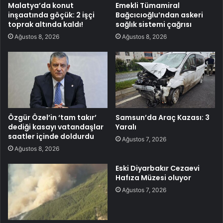
Malatya’da konut
Emekli Tümamiral
inşaatında göçük: 2 işçi
Bağcıcıoğlu’ndan askeri
toprak altında kaldı!
sağlık sistemi çağrısı
Ağustos 8, 2026
Ağustos 8, 2026
Özgür Özel’in ‘tam takır’
Samsun’da Araç Kazası: 3
dediği kasayı vatandaşlar
Yaralı
saatler içinde doldurdu
Ağustos 7, 2026
Ağustos 8, 2026
Eski Diyarbakır Cezaevi
Hafıza Müzesi oluyor
Ağustos 7, 2026