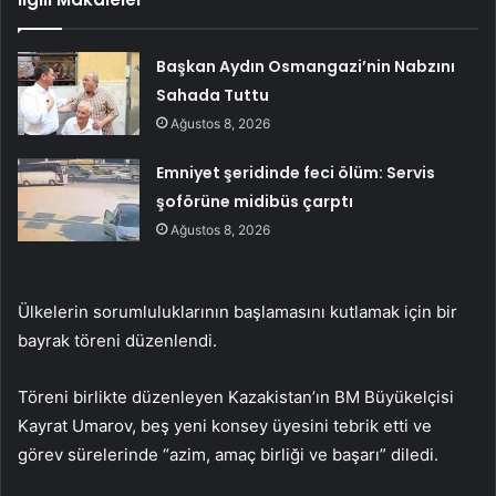
Başkan Aydın Osmangazi’nin Nabzını
Sahada Tuttu
Ağustos 8, 2026
Emniyet şeridinde feci ölüm: Servis
şoförüne midibüs çarptı
Ağustos 8, 2026
Ülkelerin sorumluluklarının başlamasını kutlamak için bir
bayrak töreni düzenlendi.
Töreni birlikte düzenleyen Kazakistan’ın BM Büyükelçisi
Kayrat Umarov, beş yeni konsey üyesini tebrik etti ve
görev sürelerinde “azim, amaç birliği ve başarı” diledi.