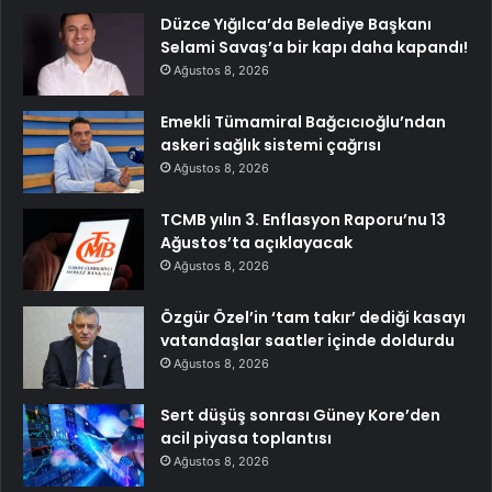
Düzce Yığılca’da Belediye Başkanı
Selami Savaş’a bir kapı daha kapandı!
Ağustos 8, 2026
Emekli Tümamiral Bağcıcıoğlu’ndan
askeri sağlık sistemi çağrısı
Ağustos 8, 2026
TCMB yılın 3. Enflasyon Raporu’nu 13
Ağustos’ta açıklayacak
Ağustos 8, 2026
Özgür Özel’in ‘tam takır’ dediği kasayı
vatandaşlar saatler içinde doldurdu
Ağustos 8, 2026
Sert düşüş sonrası Güney Kore’den
acil piyasa toplantısı
Ağustos 8, 2026