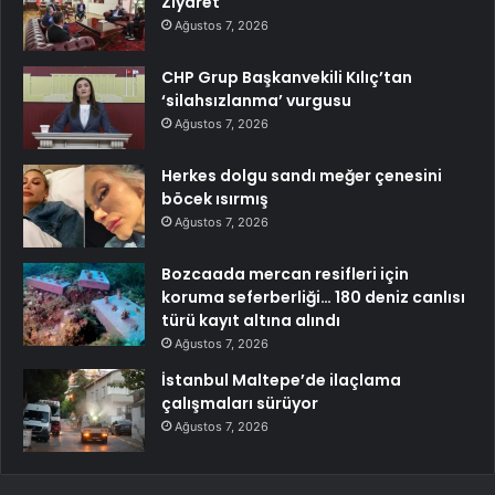
Ziyaret
Ağustos 7, 2026
CHP Grup Başkanvekili Kılıç’tan
‘silahsızlanma’ vurgusu
Ağustos 7, 2026
Herkes dolgu sandı meğer çenesini
böcek ısırmış
Ağustos 7, 2026
Bozcaada mercan resifleri için
koruma seferberliği… 180 deniz canlısı
türü kayıt altına alındı
Ağustos 7, 2026
İstanbul Maltepe’de ilaçlama
çalışmaları sürüyor
Ağustos 7, 2026