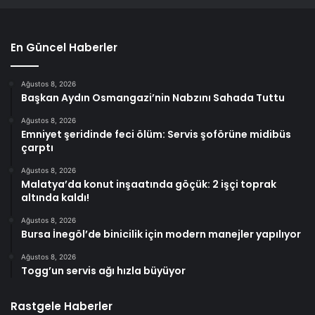
En Güncel Haberler
Ağustos 8, 2026
Başkan Aydın Osmangazi’nin Nabzını Sahada Tuttu
Ağustos 8, 2026
Emniyet şeridinde feci ölüm: Servis şoförüne midibüs
çarptı
Ağustos 8, 2026
Malatya’da konut inşaatında göçük: 2 işçi toprak
altında kaldı!
Ağustos 8, 2026
Bursa İnegöl’de binicilik için modern manejler yapılıyor
Ağustos 8, 2026
Togg’un servis ağı hızla büyüyor
Rastgele Haberler