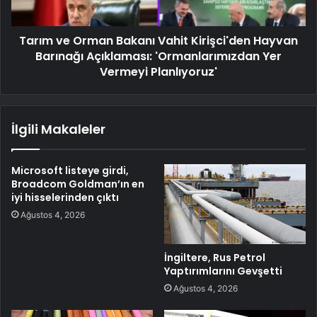
Tarım ve Orman Bakanı Vahit Kirişci'den Hayvan
Barınağı Açıklaması: 'Ormanlarımızdan Yer
Vermeyi Planlıyoruz'
İlgili Makaleler
Microsoft listeye girdi,
Broadcom Goldman’ın en
iyi hisselerinden çıktı
Ağustos 4, 2026
İngiltere, Rus Petrol
Yaptırımlarını Gevşetti
Ağustos 4, 2026