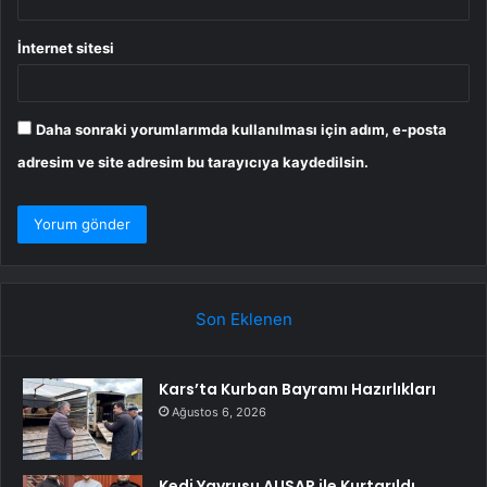
İnternet sitesi
Daha sonraki yorumlarımda kullanılması için adım, e-posta
adresim ve site adresim bu tarayıcıya kaydedilsin.
Son Eklenen
Kars’ta Kurban Bayramı Hazırlıkları
Ağustos 6, 2026
Kedi Yavrusu AUSAR ile Kurtarıldı