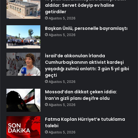
aldılar: Servet ödeyip ev haline
getirdiler
Ağustos 5, 2026
Başkan Ünlü, personelle bayramlaştı
Ağustos 5, 2026
İsrail’de alıkonulan İrlanda
Cumhurbaşkanının aktivist kardeşi
yaşadığı zulmü anlattı: 3 gün 5 yıl gibi
geçti
Ağustos 5, 2026
Mossad’dan dikkat çeken iddia:
İran’ın gizli planı deşifre oldu
Ağustos 5, 2026
Fatma Kaplan Hürriyet’e tutuklama
talebi
Ağustos 5, 2026