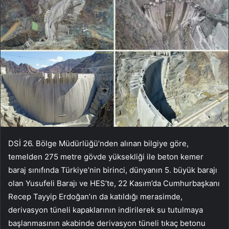
DSİ 26. Bölge Müdürlüğü’nden alınan bilgiye göre,
temelden 275 metre gövde yüksekliği ile beton kemer
baraj sınıfında Türkiye’nin birinci, dünyanın 5. büyük barajı
olan Yusufeli Barajı ve HES’te, 22 Kasım’da Cumhurbaşkanı
Recep Tayyip Erdoğan’ın da katıldığı merasimde,
derivasyon tüneli kapaklarının indirilerek su tutulmaya
başlanmasının akabinde derivasyon tüneli tıkaç betonu