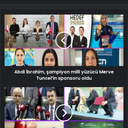
Abdi İbrahim, şampiyon milli yüzücü Merve
Tuncel’in sponsoru oldu