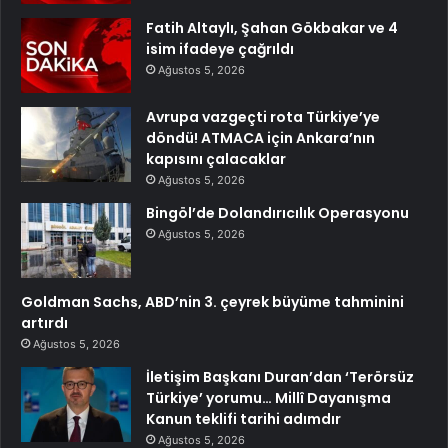
Fatih Altaylı, Şahan Gökbakar ve 4
isim ifadeye çağrıldı
Ağustos 5, 2026
Avrupa vazgeçti rota Türkiye’ye
döndü! ATMACA için Ankara’nın
kapısını çalacaklar
Ağustos 5, 2026
Bingöl’de Dolandırıcılık Operasyonu
Ağustos 5, 2026
Goldman Sachs, ABD’nin 3. çeyrek büyüme tahminini
artırdı
Ağustos 5, 2026
İletişim Başkanı Duran’dan ‘Terörsüz
Türkiye’ yorumu… Millî Dayanışma
Kanun teklifi tarihi adımdır
Ağustos 5, 2026