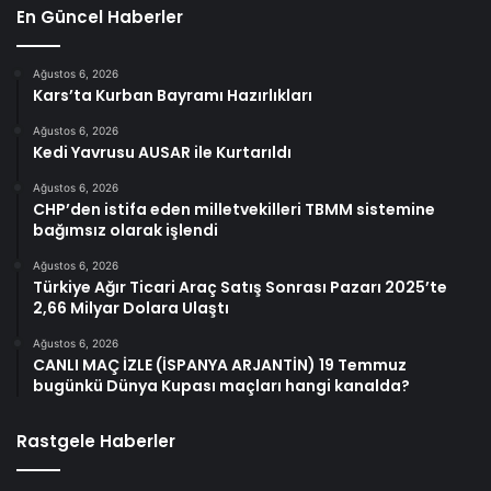
En Güncel Haberler
Ağustos 6, 2026
Kars’ta Kurban Bayramı Hazırlıkları
Ağustos 6, 2026
Kedi Yavrusu AUSAR ile Kurtarıldı
Ağustos 6, 2026
CHP’den istifa eden milletvekilleri TBMM sistemine
bağımsız olarak işlendi
Ağustos 6, 2026
Türkiye Ağır Ticari Araç Satış Sonrası Pazarı 2025’te
2,66 Milyar Dolara Ulaştı
Ağustos 6, 2026
CANLI MAÇ İZLE (İSPANYA ARJANTİN) 19 Temmuz
bugünkü Dünya Kupası maçları hangi kanalda?
Rastgele Haberler