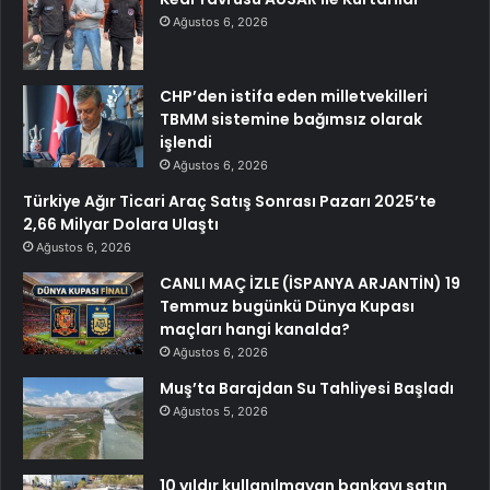
Ağustos 6, 2026
CHP’den istifa eden milletvekilleri
TBMM sistemine bağımsız olarak
işlendi
Ağustos 6, 2026
Türkiye Ağır Ticari Araç Satış Sonrası Pazarı 2025’te
2,66 Milyar Dolara Ulaştı
Ağustos 6, 2026
CANLI MAÇ İZLE (İSPANYA ARJANTİN) 19
Temmuz bugünkü Dünya Kupası
maçları hangi kanalda?
Ağustos 6, 2026
Muş’ta Barajdan Su Tahliyesi Başladı
Ağustos 5, 2026
10 yıldır kullanılmayan bankayı satın