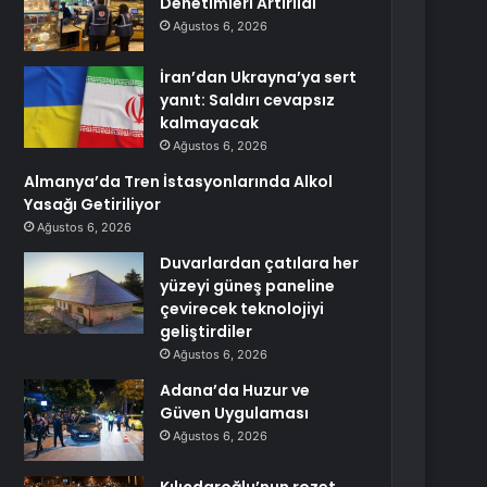
Denetimleri Artırıldı
Ağustos 6, 2026
İran’dan Ukrayna’ya sert
yanıt: Saldırı cevapsız
kalmayacak
Ağustos 6, 2026
Almanya’da Tren İstasyonlarında Alkol
Yasağı Getiriliyor
Ağustos 6, 2026
Duvarlardan çatılara her
yüzeyi güneş paneline
çevirecek teknolojiyi
geliştirdiler
Ağustos 6, 2026
Adana’da Huzur ve
Güven Uygulaması
Ağustos 6, 2026