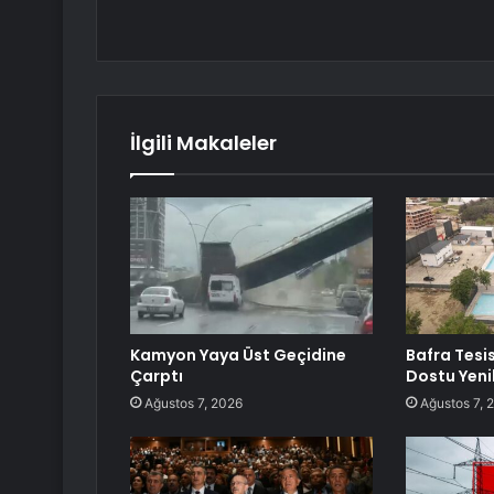
İlgili Makaleler
Kamyon Yaya Üst Geçidine
Bafra Tesis
Çarptı
Dostu Yen
Ağustos 7, 2026
Ağustos 7, 