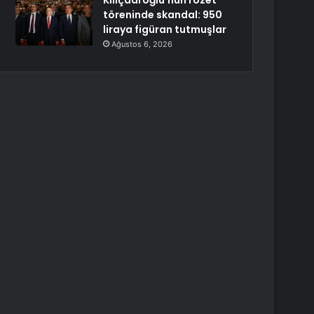
Kılıçdaroğlu’nun rozet
töreninde skandal: 950
liraya figüran tutmuşlar
Ağustos 6, 2026