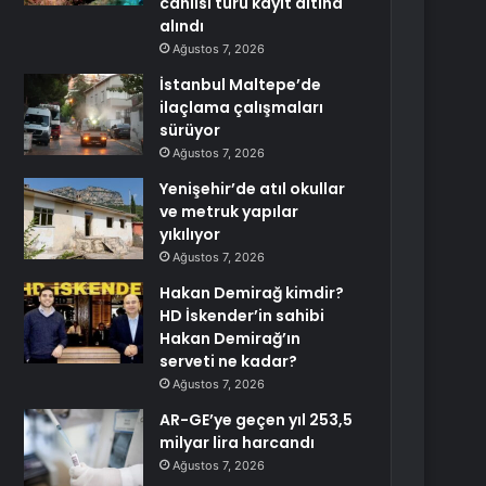
canlısı türü kayıt altına
alındı
Ağustos 7, 2026
İstanbul Maltepe’de
ilaçlama çalışmaları
sürüyor
Ağustos 7, 2026
Yenişehir’de atıl okullar
ve metruk yapılar
yıkılıyor
Ağustos 7, 2026
Hakan Demirağ kimdir?
HD İskender’in sahibi
Hakan Demirağ’ın
serveti ne kadar?
Ağustos 7, 2026
AR-GE’ye geçen yıl 253,5
milyar lira harcandı
Ağustos 7, 2026