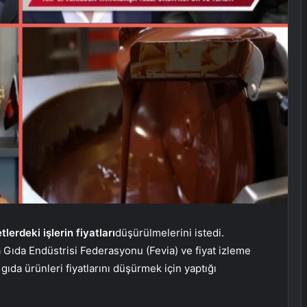
erdeki işlerin fiyatları
düşürülmelerini istedi.
 Gıda Endüstrisi Federasyonu (Fevia) ve fiyat izleme
ıda ürünleri fiyatlarını düşürmek için yaptığı