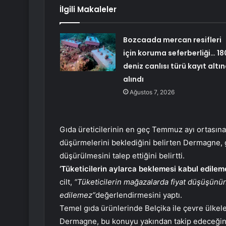
İlgili Makaleler
Bozcaada mercan resifleri
için koruma seferberliği… 18
deniz canlısı türü kayıt altı
alındı
Ağustos 7, 2026
Gıda üreticilerinin en geç Temmuz ayı ortasına
düşürmelerini beklediğini belirten Dermagne, 
düşürülmesini talep ettiğini belirtti.
‘Tüketicilerin aylarca beklemesi kabul edilem
cilt,
“Tüketicilerin mağazalarda fiyat düşüşünün
edilemez”
değerlendirmesini yaptı.
Temel gıda ürünlerinde Belçika ile çevre ülkele
Dermagne, bu konuyu yakından takip edeceğini