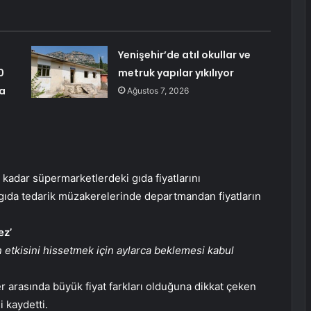
Yenişehir’de atıl okullar ve
0
metruk yapılar yıkılıyor
na
Ağustos 7, 2026
 kadar süpermarketlerdeki gıda fiyatlarını
gıda tedarik müzakerelerinde departmandan fiyatların
ez’
 etkisini hissetmek için aylarca beklemesi kabul
r arasında büyük fiyat farkları olduğuna dikkat çeken
 kaydetti.