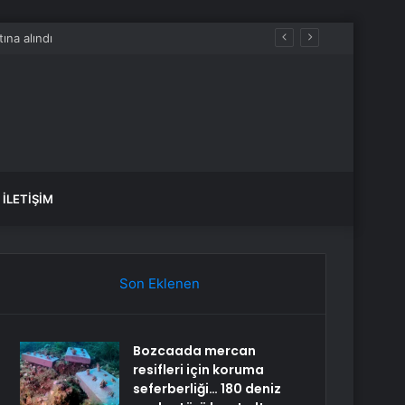
İLETIŞIM
Son Eklenen
Bozcaada mercan
resifleri için koruma
seferberliği… 180 deniz