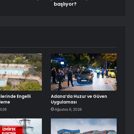
başlıyor?
lerinde Engelli
Adana’da Huzur ve Güven
ileme
Uygulaması
2026
Ağustos 6, 2026