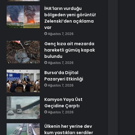
İHA’ların vurduğu
bölgeden yeni görüntü!
Zelenski’den açıklama
var
Ağustos 7, 2026
Genç kıza ait mezarda
hareketli gümüş kapak
bulundu
Ağustos 7, 2026
Bursa’da Dijital
Pazaryeri Etkinliği
Ağustos 7, 2026
Kamyon Yaya Üst
Geçidine Çarptı
Ağustos 7, 2026
Ülkenin her yerine dev
kum yastıkları serdiler