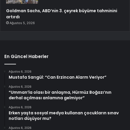
Goldman Sachs, ABD’nin 3. çeyrek büyüme tahminini
artırdı
Ağustos 5, 2026
En Güncel Haberler
Ağustos 6, 2026
Mustafa Sarıgül: “Can Erzincan Alarm Veriyor”
Ağustos 6, 2026
“Umman’la olası bir anlaşma, Hürmüz Boğazı’nın
derhal açılması anlamına gelmiyor”
Ağustos 6, 2026
Erken yaşta sosyal medya kullanan çocukların sınav
notları düşüyor mu?
Ağustos 6, 2026