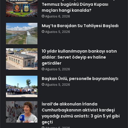
Temmuz bugünkü Dünya Kupası
maçları hangi kanalda?
Ağustos 6, 2026
Muş’ta Barajdan Su Tahliyesi Başladı
Ağustos 5, 2026
10 yıldır kullanılmayan bankayı satın
aldılar: Servet ödeyip ev haline
getirdiler
Ağustos 5, 2026
Başkan Ünlü, personelle bayramlaştı
Ağustos 5, 2026
İsrail’de alıkonulan İrlanda
Cumhurbaşkanının aktivist kardeşi
yaşadığı zulmü anlattı: 3 gün 5 yıl gibi
geçti
Ağustos 5, 2026