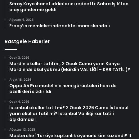
Seray Kaya ihanet iddialarını reddetti: Sahra Işık’tan
olay gönderme geldi
Ağustos 6, 2026
Erbaş’ın memleketinde sahte imam skandalı
Rastgele Haberler
Ocak 3, 2026
Mardin okullar tatil mi, 2 Ocak Cuma yarın Konya
Mardin’de okul yok mu (Mardin VALİLİĞİ – KAR TATİLİ)?
Aralık 18, 2024
Oppo A5 Pro modelinin hem görüntüleri hem de
özellikleri sızdırıldı
Ocak 4, 2026
İstanbul okullar tatil mi? 2 Ocak 2026 Cuma İstanbul
yarın okullar tatil mi? İstanbul Valiliği kar tatili
açıklaması!
Ağustos 13, 2025
Masterchef Türkiye kaptanlık oyununu kim kazandı? 11