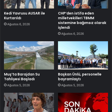
Kedi Yavrusu AUSAR ile
CHP’den istifa eden
Kurtarıldı
milletvekilleri TBMM
sistemine bağımsız olarak
Ağustos 6, 2026
işlendi
Ağustos 6, 2026
Muş’ta Barajdan Su
Başkan Ünlü, personelle
Tahliyesi Başladı
bayramlaştı
Ağustos 5, 2026
Ağustos 5, 2026