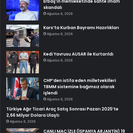
Erbaş’ın memleketinde sahte imam
skandalı
Ağustos 6, 2026
Kars’ta Kurban Bayramı Hazırlıkları
Ağustos 6, 2026
Kedi Yavrusu AUSAR ile Kurtarıldı
Ağustos 6, 2026
CHP’den istifa eden milletvekilleri
TBMM sistemine bağımsız olarak
işlendi
Ağustos 6, 2026
Türkiye Ağır Ticari Araç Satış Sonrası Pazarı 2025’te
2,66 Milyar Dolara Ulaştı
Ağustos 6, 2026
CANLI MAÇ İZLE (İSPANYA ARJANTİN) 19