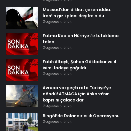
Mossad’dan dikkat çeken iddia:
İran’ın gizli planı deşifre oldu
Ağustos 5, 2026
Fatma Kaplan Hürriyet’e tutuklama
talebi
Ağustos 5, 2026
Fatih Altaylı, Şahan Gökbakar ve 4
isim ifadeye çağrıldı
Ağustos 5, 2026
Avrupa vazgeçti rota Türkiye’ye
döndü! ATMACA için Ankara’nın
kapısını çalacaklar
Ağustos 5, 2026
Bingöl’de Dolandırıcılık Operasyonu
Ağustos 5, 2026