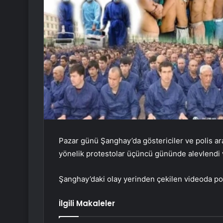
Pazar günü Şanghay’da göstericiler ve polis aras
yönelik protestolar üçüncü gününde alevlendi v
Şanghay’daki olay yerinden çekilen videoda pol
İlgili Makaleler