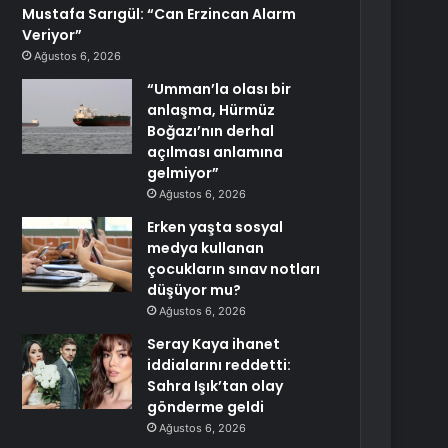
Mustafa Sarıgül: “Can Erzincan Alarm
Veriyor”
Ağustos 6, 2026
“Umman’la olası bir
anlaşma, Hürmüz
Boğazı’nın derhal
açılması anlamına
gelmiyor”
Ağustos 6, 2026
Erken yaşta sosyal
medya kullanan
çocukların sınav notları
düşüyor mu?
Ağustos 6, 2026
Seray Kaya ihanet
iddialarını reddetti:
Sahra Işık’tan olay
gönderme geldi
Ağustos 6, 2026