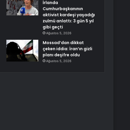
İrlanda
Cumhurbaşkanının
aktivist kardeşi yaşadığı
zulmü anlattı: 3 gün 5 yıl
gibi geçti
Ağustos 5, 2026
Mossad’dan dikkat
çeken iddia: İran’ın gizli
planı deşifre oldu
Ağustos 5, 2026