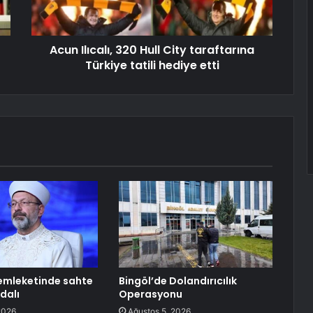
Acun Ilıcalı, 320 Hull City taraftarına
Türkiye tatili hediye etti
emleketinde sahte
Bingöl’de Dolandırıcılık
dalı
Operasyonu
2026
Ağustos 5, 2026