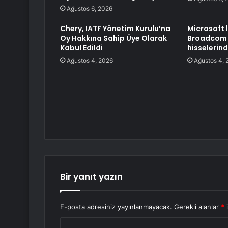
Ağustos 6, 2026
Chery, IATF Yönetim Kurulu’na
Microsoft l
Oy Hakkına Sahip Üye Olarak
Broadcom G
Kabul Edildi
hisselerind
Ağustos 4, 2026
Ağustos 4, 
Bir yanıt yazın
E-posta adresiniz yayınlanmayacak.
Gerekli alanlar
*
i
Y