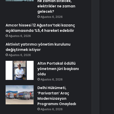
ne zaman bitecek,
elektrikler ne zaman
gelecek?
Ağustos 6, 2026
Amcor hissesi 12 Ağustos’taki kazanç
açıklamasında %5,4 hareket edebilir
Ağustos 6, 2026
Aktivist yatırımcı yönetim kurulunu
değiştirmek istiyor
Ağustos 6, 2026
Altın Portakal ödüllü
yönetmen jüri başkanı
oldu
Ağustos 6, 2026
Delhi Hükümeti,
‘Parivartan’ Araç
Modernizasyon
Programını Onayladı
Ağustos 6, 2026