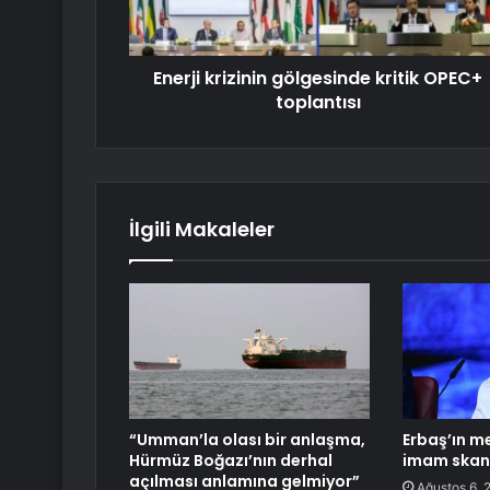
Enerji krizinin gölgesinde kritik OPEC+
toplantısı
İlgili Makaleler
“Umman’la olası bir anlaşma,
Erbaş’ın m
Hürmüz Boğazı’nın derhal
imam skan
açılması anlamına gelmiyor”
Ağustos 6, 