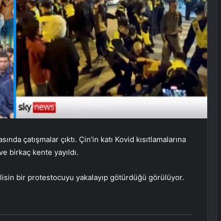
ında çatışmalar çıktı. Çin’in katı Kovid kısıtlamalarına
e birkaç kente yayıldı.
isin bir protestocuyu yakalayıp götürdüğü görülüyor.