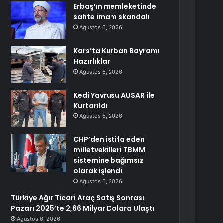
Erbaş’ın memleketinde
sahte imam skandalı
Ağustos 6, 2026
Kars’ta Kurban Bayramı
Hazırlıkları
Ağustos 6, 2026
Kedi Yavrusu AUSAR ile
Kurtarıldı
Ağustos 6, 2026
CHP’den istifa eden
milletvekilleri TBMM
sistemine bağımsız
olarak işlendi
Ağustos 6, 2026
Türkiye Ağır Ticari Araç Satış Sonrası
Pazarı 2025’te 2,66 Milyar Dolara Ulaştı
Ağustos 6, 2026