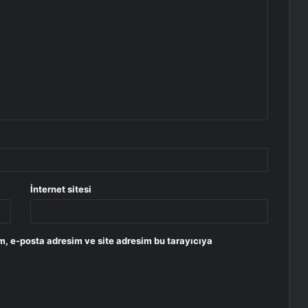
İnternet sitesi
m, e-posta adresim ve site adresim bu tarayıcıya