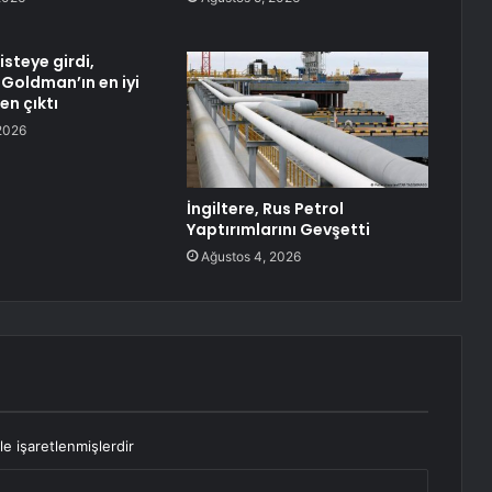
isteye girdi,
oldman’ın en iyi
en çıktı
2026
İngiltere, Rus Petrol
Yaptırımlarını Gevşetti
Ağustos 4, 2026
le işaretlenmişlerdir