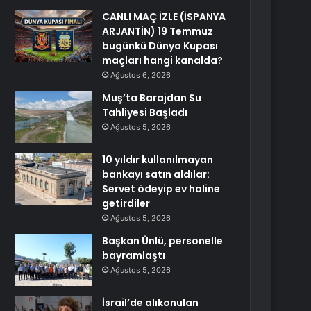
CANLI MAÇ İZLE (İSPANYA
ARJANTİN) 19 Temmuz
bugünkü Dünya Kupası
maçları hangi kanalda?
Ağustos 6, 2026
Muş’ta Barajdan Su
Tahliyesi Başladı
Ağustos 5, 2026
10 yıldır kullanılmayan
bankayı satın aldılar:
Servet ödeyip ev haline
getirdiler
Ağustos 5, 2026
Başkan Ünlü, personelle
bayramlaştı
Ağustos 5, 2026
İsrail’de alıkonulan