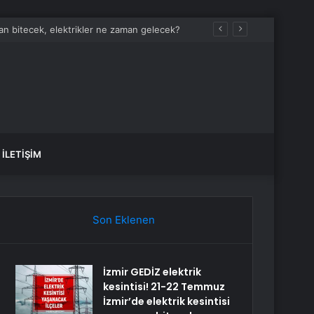
man bitecek, elektrikler ne zaman gelecek?
İLETIŞIM
Son Eklenen
İzmir GEDİZ elektrik
kesintisi! 21-22 Temmuz
İzmir’de elektrik kesintisi